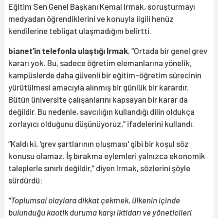
Eğitim Sen Genel Başkanı Kemal Irmak, soruşturmayı
medyadan öğrendiklerini ve konuyla ilgili henüz
kendilerine tebligat ulaşmadığını belirtti.
bianet’in telefonla ulaştığı Irmak
, “Ortada bir genel grev
kararı yok. Bu, sadece öğretim elemanlarına yönelik,
kampüslerde daha güvenli bir eğitim-öğretim sürecinin
yürütülmesi amacıyla alınmış bir günlük bir karardır.
Bütün üniversite çalışanlarını kapsayan bir karar da
değildir. Bu nedenle, savcılığın kullandığı dilin oldukça
zorlayıcı olduğunu düşünüyoruz,” ifadelerini kullandı.
“Kaldı ki, 'grev şartlarının oluşması' gibi bir koşul söz
konusu olamaz. İş bırakma eylemleri yalnızca ekonomik
taleplerle sınırlı değildir,” diyen Irmak, sözlerini şöyle
sürdürdü:
“Toplumsal olaylara dikkat çekmek, ülkenin içinde
bulunduğu kaotik duruma karşı iktidarı ve yöneticileri