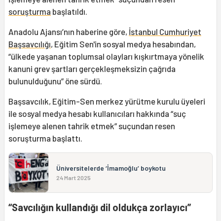
soruşturma
başlatıldı.
Anadolu Ajansı’nın haberine göre,
İstanbul Cumhuriyet
Başsavcılığı
, Eğitim Sen'in sosyal medya hesabından,
“ülkede yaşanan toplumsal olayları kışkırtmaya yönelik
kanuni grev şartları gerçekleşmeksizin çağrıda
bulunulduğunu” öne sürdü.
Başsavcılık, Eğitim-Sen merkez yürütme kurulu üyeleri
ile sosyal medya hesabı kullanıcıları hakkında “suç
işlemeye alenen tahrik etmek” suçundan resen
soruşturma başlattı.
Üniversitelerde ‘İmamoğlu’ boykotu
24 Mart 2025
“Savcılığın kullandığı dil oldukça zorlayıcı”