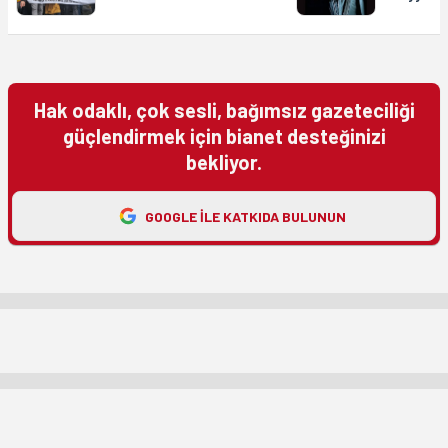
Hak odaklı, çok sesli, bağımsız gazeteciliği
güçlendirmek için bianet desteğinizi
bekliyor.
GOOGLE ILE KATKIDA BULUNUN