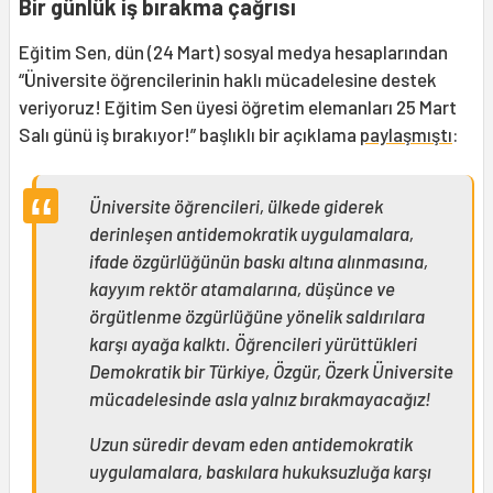
Bir günlük iş bırakma çağrısı
Eğitim Sen, dün (24 Mart) sosyal medya hesaplarından
“Üniversite öğrencilerinin haklı mücadelesine destek
veriyoruz! Eğitim Sen üyesi öğretim elemanları 25 Mart
Salı günü iş bırakıyor!” başlıklı bir açıklama
paylaşmıştı
:
Üniversite öğrencileri, ülkede giderek
derinleşen antidemokratik uygulamalara,
ifade özgürlüğünün baskı altına alınmasına,
kayyım rektör atamalarına, düşünce ve
örgütlenme özgürlüğüne yönelik saldırılara
karşı ayağa kalktı. Öğrencileri yürüttükleri
Demokratik bir Türkiye, Özgür, Özerk Üniversite
mücadelesinde asla yalnız bırakmayacağız!
Uzun süredir devam eden antidemokratik
uygulamalara, baskılara hukuksuzluğa karşı