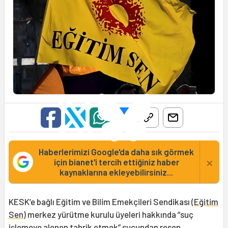
Haberlerimizi Google'da daha sık görmek
×
için bianet'i tercih ettiğiniz haber
kaynaklarına ekleyebilirsiniz...
KESK’e bağlı Eğitim ve Bilim Emekçileri Sendikası (
Eğitim
Sen
) merkez yürütme kurulu üyeleri hakkında “suç
işlemeye alenen tahrik etmek” suçundan resen