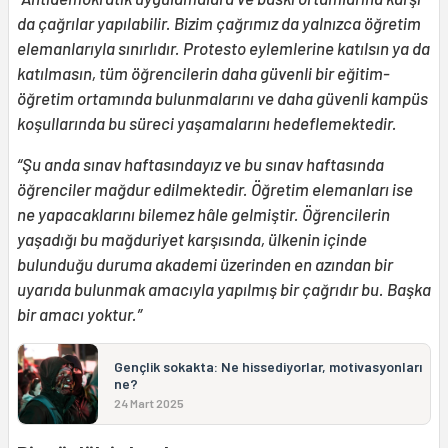
da çağrılar yapılabilir. Bizim çağrımız da yalnızca öğretim
elemanlarıyla sınırlıdır. Protesto eylemlerine katılsın ya da
katılmasın, tüm öğrencilerin daha güvenli bir eğitim-
öğretim ortamında bulunmalarını ve daha güvenli kampüs
koşullarında bu süreci yaşamalarını hedeflemektedir.
“Şu anda sınav haftasındayız ve bu sınav haftasında
öğrenciler mağdur edilmektedir. Öğretim elemanları ise
ne yapacaklarını bilemez hâle gelmiştir. Öğrencilerin
yaşadığı bu mağduriyet karşısında, ülkenin içinde
bulunduğu duruma akademi üzerinden en azından bir
uyarıda bulunmak amacıyla yapılmış bir çağrıdır bu. Başka
bir amacı yoktur.”
Gençlik sokakta: Ne hissediyorlar, motivasyonları
ne?
24 Mart 2025