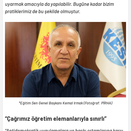
uyarmak amacıyla da yapılabilir. Bugüne kadar bizim
pratiklerimiz de bu şekilde olmuştur.
*Eğitim Sen Genel Başkanı Kemal Irmak (Fotoğraf: PİRHA)
“Çağrımız öğretim elemanlarıyla sınırlı”
“Antidemokratik uygulamalara ve baskı ortamlarına karşı