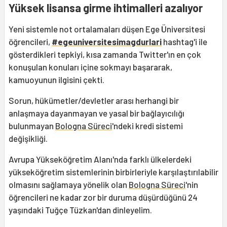
Yüksek lisansa girme ihtimalleri azalıyor
Yeni sistemle not ortalamaları düşen Ege Üniversitesi
öğrencileri,
#
egeuniversitesimagdurlari
hashtag'i ile
gösterdikleri tepkiyi, kısa zamanda Twitter'ın en çok
konuşulan konuları içine sokmayı başararak,
kamuoyunun ilgisini çekti.
Sorun, hükümetler/devletler arası herhangi bir
anlaşmaya dayanmayan ve yasal bir bağlayıcılığı
bulunmayan
Bologna Süreci
'ndeki kredi sistemi
değişikliği.
Avrupa Yükseköğretim Alanı'nda farklı ülkelerdeki
yükseköğretim sistemlerinin birbirleriyle karşılaştırılabilir
olmasını sağlamaya yönelik olan
Bologna Süreci
'nin
öğrencileri ne kadar zor bir duruma düşürdüğünü 24
yaşındaki Tuğçe Tüzkan'dan dinleyelim.