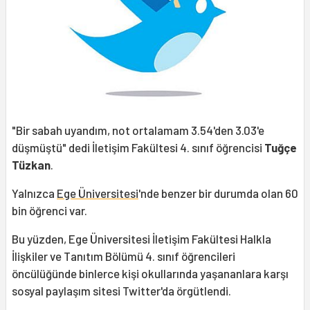
"Bir sabah uyandım, not ortalamam 3.54'den 3.03'e
düşmüştü" dedi İletişim Fakültesi 4. sınıf öğrencisi
Tuğçe
Tüzkan
.
Yalnızca
Ege Üniversitesi
'nde benzer bir durumda olan 60
bin öğrenci var.
Bu yüzden, Ege Üniversitesi İletişim Fakültesi Halkla
İlişkiler ve Tanıtım Bölümü 4. sınıf öğrencileri
öncülüğünde binlerce kişi okullarında yaşananlara karşı
sosyal paylaşım sitesi Twitter'da örgütlendi.