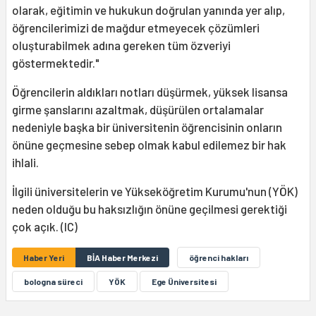
olarak, eğitimin ve hukukun doğrulan yanında yer alıp,
öğrencilerimizi de mağdur etmeyecek çözümleri
oluşturabilmek adına gereken tüm özveriyi
göstermektedir."
Öğrencilerin aldıkları notları düşürmek, yüksek lisansa
girme şanslarını azaltmak, düşürülen ortalamalar
nedeniyle başka bir üniversitenin öğrencisinin onların
önüne geçmesine sebep olmak kabul edilemez bir hak
ihlali.
İlgili üniversitelerin ve Yükseköğretim Kurumu'nun (YÖK)
neden olduğu bu haksızlığın önüne geçilmesi gerektiği
çok açık. (IC)
Haber Yeri
BİA Haber Merkezi
öğrenci hakları
bologna süreci
YÖK
Ege Üniversitesi