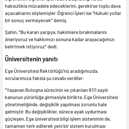
haksızlıkla mücadele edeceklerini, gerekirse toplu dava
açacaklarını söylemişler. Öğrenci İşleri ise "Hukuki yollar
bir sonuç vermeyecek" demiş.
Şahin, "Bu kararı yargıya, hakimlere bırakmalarını
öneriyoruz ve hakkımızı sonuna kadar arayacağımızı
belirtmek istiyoruz" dedi.
Üniversitenin yanıtı
Ege Üniversitesi Rektörlüğü'nü aradığımızda,
sorularımıza faksla şu cevabı verdiler:
"Yaşanan Bologna sürecinin ve çıkarılan 6111 sayılı
kanunun yürürlüğe girmesiyle birlikte, Ege Üniversitesi
yönetmeliğinde, değişiklik yapılması zorunlu hale
gelmiştir. Bu değişiklikler, sürece ayak uydurması
güçleşen, Ege üniversitesi bilgi işlem sisteminin de,
tamamen terk edilerek yeni bir sistem kurulması