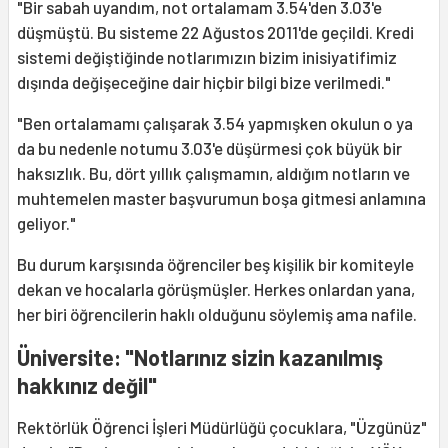
"Bir sabah uyandım, not ortalamam 3.54'den 3.03'e
düşmüştü. Bu sisteme 22 Ağustos 2011'de geçildi. Kredi
sistemi değiştiğinde notlarımızın bizim inisiyatifimiz
dışında değişeceğine dair hiçbir bilgi bize verilmedi."
"Ben ortalamamı çalışarak 3.54 yapmışken okulun o ya
da bu nedenle notumu 3.03'e düşürmesi çok büyük bir
haksızlık. Bu, dört yıllık çalışmamın, aldığım notların ve
muhtemelen master başvurumun boşa gitmesi anlamına
geliyor."
Bu durum karşısında öğrenciler beş kişilik bir komiteyle
dekan ve hocalarla görüşmüşler. Herkes onlardan yana,
her biri öğrencilerin haklı olduğunu söylemiş ama nafile.
Üniversite: "Notlarınız sizin kazanılmış
hakkınız değil"
Rektörlük Öğrenci İşleri Müdürlüğü çocuklara, "Üzgünüz"