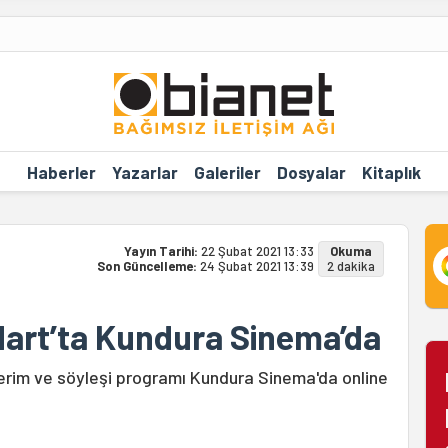
Haberler
Yazarlar
Galeriler
Dosyalar
Kitaplık
Yayın Tarihi:
22 Şubat 2021 13:33
Okuma
Son Güncelleme:
24 Şubat 2021 13:39
2 dakika
 Mart’ta Kundura Sinema’da
sterim ve söyleşi programı Kundura Sinema'da online