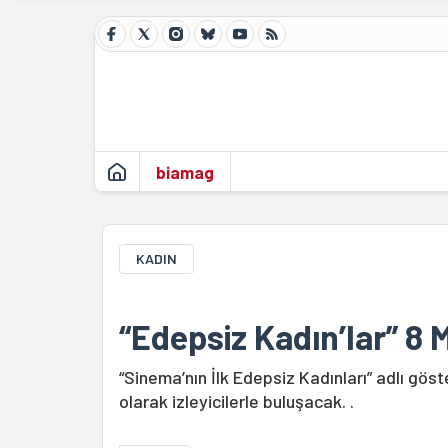
biamag
KADIN
“Edepsiz Kadın’lar” 8
“Sinema’nın İlk Edepsiz Kadınları” adlı gö
olarak izleyicilerle buluşacak. .