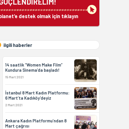
GÜÇLENDİRELİM!
bianet'e destek olmak için tıklayın
ilgili haberler
14 saatlik “Women Make Film”
Kundura Sinema’da başladı!
15 Mart 2021
İstanbul 8 Mart Kadın Platformu:
6 Mart’ta Kadıköy’deyiz
2 Mart 2021
Ankara Kadın Platformu’ndan 8
Mart çağrısı