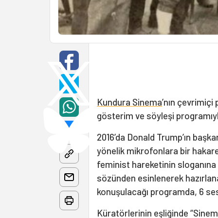
Kundura Sinema
’nın çevrimiçi
gösterim ve söyleşi programıy
2016’da Donald Trump’ın başkan
yönelik mikrofonlara bir hakaret
feminist hareketinin sloganın
sözünden esinlenerek hazırlana
konuşulacağı programda, 6 sess
Küratörlerinin eşliğinde “Sinem