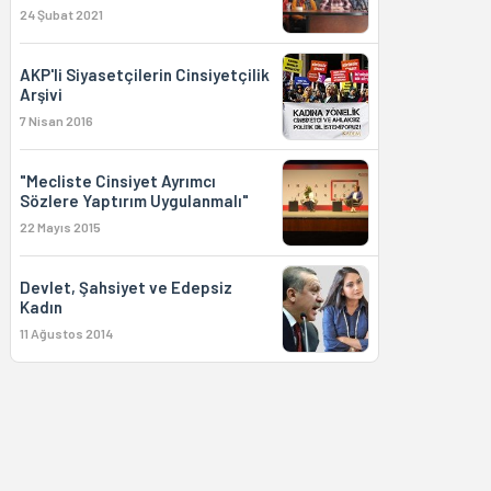
24 Şubat 2021
AKP'li Siyasetçilerin Cinsiyetçilik
Arşivi
7 Nisan 2016
"Mecliste Cinsiyet Ayrımcı
Sözlere Yaptırım Uygulanmalı"
22 Mayıs 2015
Devlet, Şahsiyet ve Edepsiz
Kadın
11 Ağustos 2014