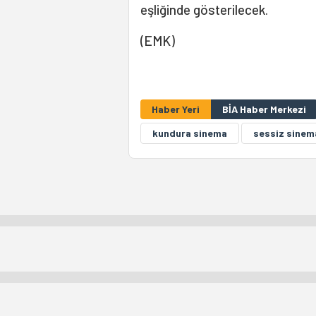
eşliğinde gösterilecek.
(EMK)
Haber Yeri
BİA Haber Merkezi
kundura sinema
sessiz sinem