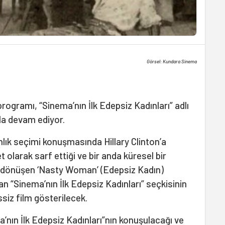
Görsel: Kundara Sinema
 programı, “Sinema’nın İlk Edepsiz Kadınları” adlı
la devam ediyor.
lık seçimi konuşmasında Hillary Clinton’a
 olarak sarf ettiği ve bir anda küresel bir
a dönüşen ‘Nasty Woman’ (Edepsiz Kadın)
n “Sinema’nın İlk Edepsiz Kadınları” seçkisinin
iz film gösterilecek.
a’nın İlk Edepsiz Kadınları”nın konuşulacağı ve