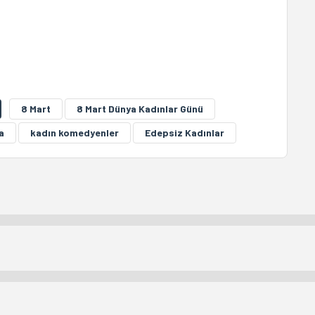
8 Mart
8 Mart Dünya Kadınlar Günü
a
kadın komedyenler
Edepsiz Kadınlar