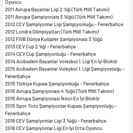
Oyuncu
2011 Avrupa Bayanlar Ligi 2.’liği (Türk Millî Takımı)
2011 Avrupa Şampiyonası 3.'lüğü (Türk Millî Takımı)
2012 CEV Şampiyonlar Ligi Şampiyonluğu - Fenerbahçe
2012 Londra Olimpiyatları (Türk Millî Takımı)
2012 FIVB Dünya Kulüpler Şampiyonası 3.'lüğü
2013 CEV Cup 2.'liği - Fenerbahçe
2014 CEV Cup Şampiyonluğu - Fenerbahçe
2014 Acıbadem Bayanlar Voleybol 1. Ligi En İyi Blokör
2015 Acıbadem Bayanlar Voleybol 1. Ligi Şampiyonluğu -
Fenerbahçe
2015 Türkiye Kupası Şampiyonluğu - Fenerbahçe
2015 Avrupa Şampiyonası 4.'lüğü (Türk Millî Takımı)
2015 Avrupa Şampiyonası İkinci En İyi Blokör
2015 Spor Toto Şampiyonlar Kupası Şampiyonluğu -
Fenerbahçe
2016 CEV Şampiyonlar Ligi 3.'lüğü - Fenerbahçe
2016 CEV Şampiyonlar Ligi En İyi Orta Oyuncu