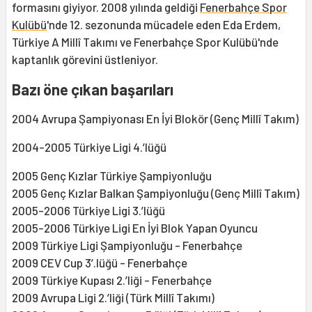
formasını giyiyor. 2008 yılında geldiği
Fenerbahçe Spor
Kulübü
'nde 12. sezonunda mücadele eden Eda Erdem,
Türkiye A Millî Takımı ve Fenerbahçe Spor Kulübü'nde
kaptanlık görevini üstleniyor.
Bazı öne çıkan başarıları
2004 Avrupa Şampiyonası En İyi Blokör (Genç Millî Takım)
2004-2005 Türkiye Ligi 4.’lüğü
2005 Genç Kızlar Türkiye Şampiyonluğu
2005 Genç Kızlar Balkan Şampiyonluğu (Genç Millî Takım)
2005-2006 Türkiye Ligi 3.’lüğü
2005-2006 Türkiye Ligi En İyi Blok Yapan Oyuncu
2009 Türkiye Ligi Şampiyonluğu - Fenerbahçe
2009 CEV Cup 3’.lüğü - Fenerbahçe
2009 Türkiye Kupası 2.’liği - Fenerbahçe
2009 Avrupa Ligi 2.’liği (Türk Millî Takımı)