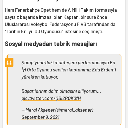
Hem Fenerbahçe Opet hem de A Milli Takım formasıyla
sayısız başarıda imzası olan Kaptan, bir süre önce
Uluslararası Voleybol Federasyonu FIVB tarafından da
'Tarihin En İyi 100 Oyuncusu' listesine seçilmişti.
Sosyal medyadan tebrik mesajları
Şampiyona’daki muhteşem performansıyla En
İyi Orta Oyuncu seçilen kaptanımız Eda Erdem'i
yürekten kutluyor,
Başarılarının daim olmasını diliyorum...
pic.twitter.com/QBl2ROK0fH
— Meral Akşener (@meral_aksener)
September 9, 2021