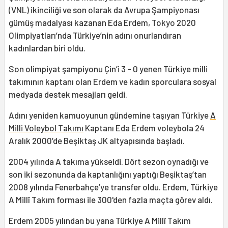
(VNL) ikinciliği ve son olarak da Avrupa Şampiyonası
gümüş madalyası kazanan Eda Erdem, Tokyo 2020
Olimpiyatları’nda Türkiye’nin adını onurlandıran
kadınlardan biri oldu.
Son olimpiyat şampiyonu Çin’i 3 - 0 yenen Türkiye milli
takımının kaptanı olan Erdem ve kadın sporculara sosyal
medyada destek mesajları geldi.
Adını yeniden kamuoyunun gündemine taşıyan Türkiye
A
Milli Voleybol Takımı
Kaptanı Eda Erdem voleybola 24
Aralık 2000’de Beşiktaş JK altyapısında başladı.
2004 yılında A takıma yükseldi. Dört sezon oynadığı ve
son iki sezonunda da kaptanlığını yaptığı Beşiktaş’tan
2008 yılında Fenerbahçe’ye transfer oldu. Erdem, Türkiye
A Millî Takım forması ile 300'den fazla maçta görev aldı.
Erdem 2005 yılından bu yana Türkiye A Millî Takım