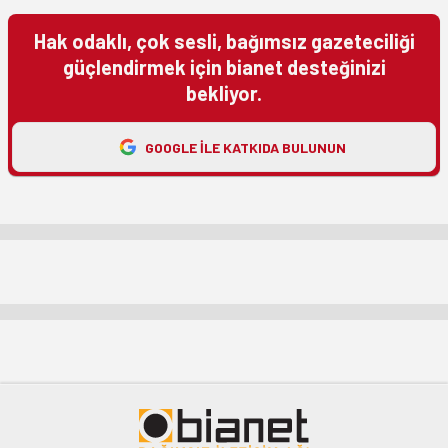
Hak odaklı, çok sesli, bağımsız gazeteciliği
güçlendirmek için bianet desteğinizi
bekliyor.
GOOGLE ILE KATKIDA BULUNUN