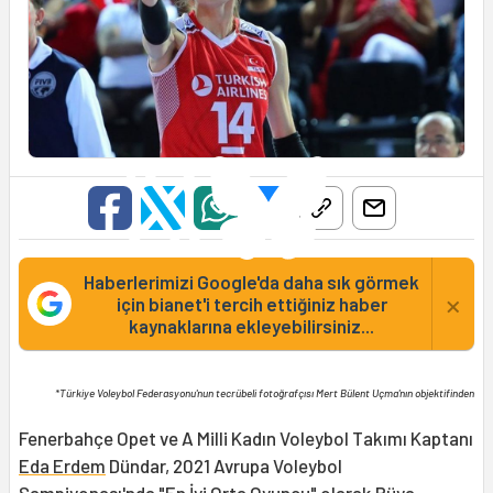
Haberlerimizi Google'da daha sık görmek
×
için bianet'i tercih ettiğiniz haber
kaynaklarına ekleyebilirsiniz...
*Türkiye Voleybol Federasyonu'nun tecrübeli fotoğrafçısı Mert Bülent Uçma'nın objektifinden
Fenerbahçe Opet ve A Milli Kadın Voleybol Takımı Kaptanı
Eda Erdem
Dündar, 2021 Avrupa Voleybol