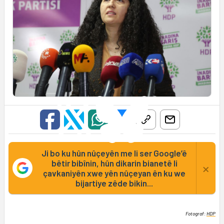
Ji bo ku hûn nûçeyên me li ser Google’ê
bêtir bibînin, hûn dikarin bianetê li
×
çavkaniyên xwe yên nûçeyan ên ku we
bijartiye zêde bikin...
Fotograf:
HDP