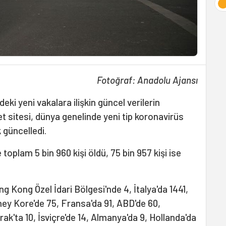
Fotoğraf: Anadolu Ajansı
deki yeni vakalara ilişkin güncel verilerin
t sitesi, dünya genelinde yeni tip koronavirüs
 güncelledi.
toplam 5 bin 960 kişi öldü, 75 bin 957 kişi ise
g Kong Özel İdari Bölgesi'nde 4, İtalya'da 1441,
ney Kore'de 75, Fransa'da 91, ABD'de 60,
Irak'ta 10, İsviçre'de 14, Almanya'da 9, Hollanda'da