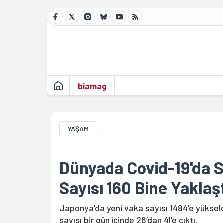
biamag
YAŞAM
Dünyada Covid-19'da S
Sayısı 160 Bine Yaklaş
Japonya’da yeni vaka sayısı 1484’e yükseldi
sayısı bir gün içinde 26’dan 41’e çıktı.