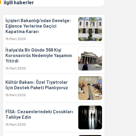
ilgili haberler
İçişleri Bakanlığı'ndan Genelge:
Eğlence Yerlerine Geçici
Kapatma Kararı
15 Mart 2020
İtalya’da Bir Günde 368 Kişi
Koronavirüs Nedeniyle Yaşamını
Yitirdi
15 Mart 2020
Kültür Bakanı: Özel Tiyatrolar
İçin Destek Paketi Planlıyoruz
15 Mart 2020
FİSA: Cezaevlerindeki Çocukları
Tahliye Edin
15 Mart 2020