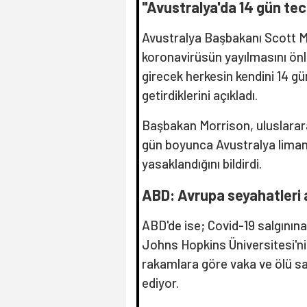
"Avustralya'da 14 gün tec
Avustralya Başbakanı Scott Mo
koronavirüsün yayılmasını ön
girecek herkesin kendini 14 gü
getirdiklerini açıkladı.
Başbakan Morrison, uluslarara
gün boyunca Avustralya liman
yasaklandığını bildirdi.
ABD: Avrupa seyahatleri 
ABD'de ise; Covid-19 salgınına i
Johns Hopkins Üniversitesi'ni
rakamlara göre vaka ve ölü s
ediyor.