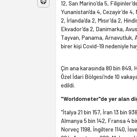
12, San Marino'da 5, Filipinler'
Yunanistan'da 4, Cezayir'de 4, 
2, İrlanda'da 2, Mısır'da 2, Hind
Ekvador'da 2, Danimarka, Avu
Tayvan, Panama, Arnavutluk,
birer kişi Covid-19 nedeniyle ha
Çin ana karasında 80 bin 849, 
Özel İdari Bölgesi'nde 10 vakay
edildi.
"Worldometer"de yer alan diğ
"İtalya 21 bin 157, İran 13 bin 9
Almanya 5 bin 142, Fransa 4 bi
Norveç 1198, İngiltere 1140, İs