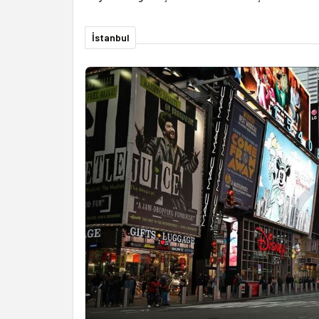
İstanbul