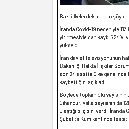
Bazı ülkelerdeki durum şöyle:
İran'da Covid-19 nedeniyle 113
yitirmesiyle can kaybı 724'e, v
yükseldi.
İran devlet televizyonunun ha
Bakanlığı Halkla İlişkiler Sor
son 24 saatte ülke genelinde 1
kaybettiğini açıkladı.
Böylece toplam ölü sayısının 72
Cihanpur, vaka sayısının da 12
ulaştığı bilgisini verdi. İran'da 
Şubat'ta Kum kentinde tespit 