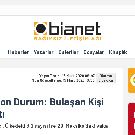
Haberler
Yazarlar
Galeriler
Dosyalar
Kitaplık
Yayın Tarihi:
15 Mart 2020 09:47
Okuma
Son Güncelleme:
15 Mart 2020 18:58
5 dakika
on Durum: Bulaşan Kişi
tı
. Ülkedeki ölü sayısı ise 29. Meksika’daki vaka