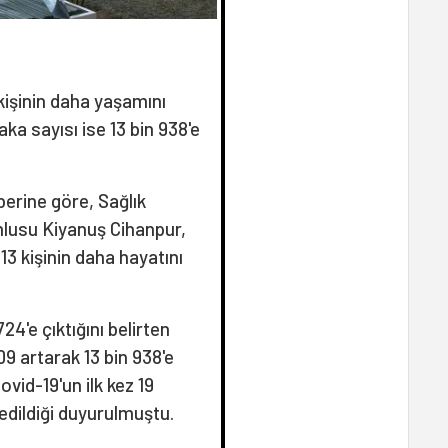
 kişinin daha yaşamını
aka sayısı ise 13 bin 938'e
berine göre, Sağlık
umlusu Kiyanuş Cihanpur,
13 kişinin daha hayatını
4'e çıktığını belirten
09 artarak 13 bin 938'e
Covid-19'un ilk kez 19
edildiği duyurulmuştu.