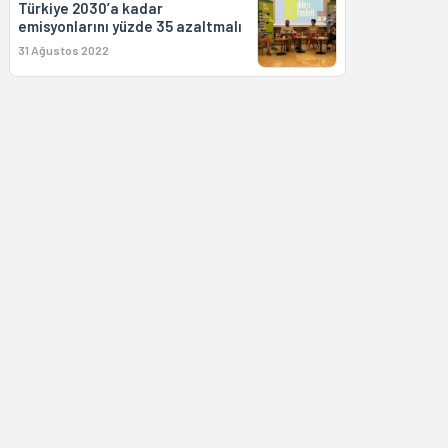
Türkiye 2030’a kadar
emisyonlarını yüzde 35 azaltmalı
31 Ağustos 2022