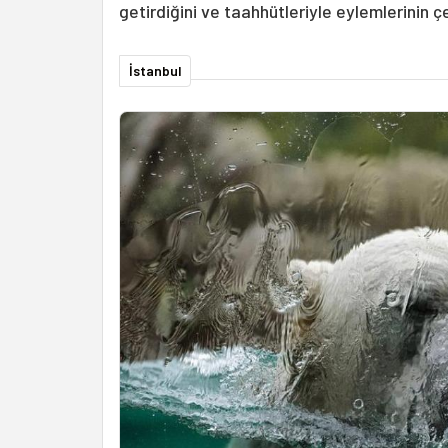
getirdiğini ve taahhütleriyle eylemlerinin çeli
İstanbul