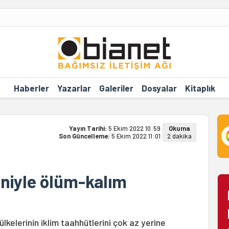
Haberler
Yazarlar
Galeriler
Dosyalar
Kitaplık
Yayın Tarihi:
5 Ekim 2022 10:59
Okuma
Son Güncelleme:
5 Ekim 2022 11:01
2 dakika
eniyle ölüm-kalım
kelerinin iklim taahhütlerini çok az yerine