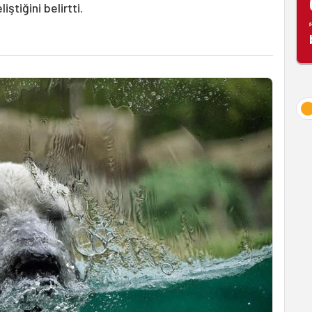
ştiğini belirtti.