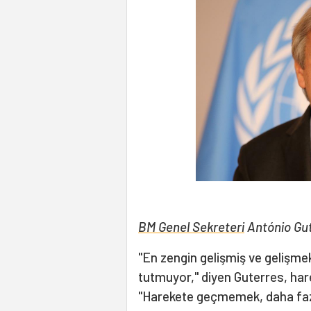
BM Genel Sekreteri
António Gut
"En zengin gelişmiş ve gelişmek
tutmuyor," diyen Guterres, har
"Harekete geçmemek, daha fazl