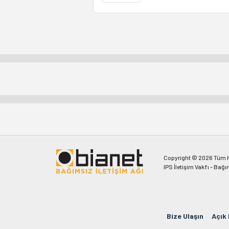
Copyright © 2026 Tüm Ha
IPS İletişim Vakfı - Bağı
Bize Ulaşın
Açık