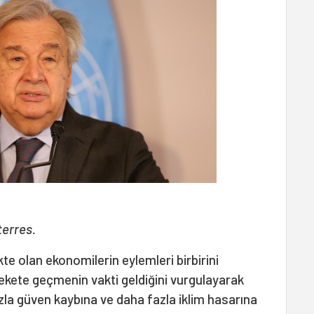
erres.
te olan ekonomilerin eylemleri birbirini
ekete geçmenin vakti geldiğini vurgulayarak
a güven kaybına ve daha fazla iklim hasarına