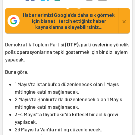
Haberlerimizi Google'da daha sık görmek
×
için bianet'i tercih ettiğiniz haber
kaynaklarına ekleyebilirsiniz...
Demokratik Toplum Partisi
(DTP)
, parti üyelerine yönelik
polis operasyonlarına tepki göstermek için bir dizi eylem
yapacak.
Buna göre,
1 Mayıs'ta İstanbul'da düzenlenecek olan 1 Mayıs
mitingine katılım sağlanacak.
2 Mayıs'ta Şanlıurfa'da düzenlenecek olan 1 Mayıs
mitingine katılım sağlanacak.
3-4 Mayıs'ta Diyarbakır'da kitlesel bir açlık grevi
yapılacak.
23 Mayıs'ta Van'da miting düzenlenecek.