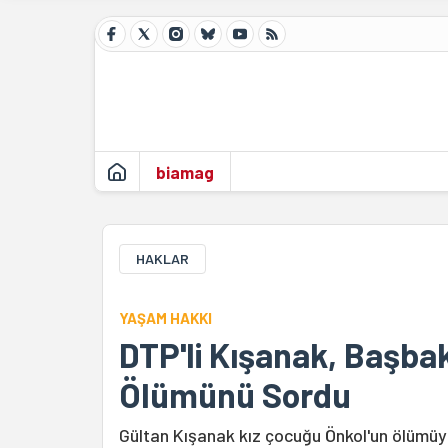
biamag
HAKLAR
YAŞAM HAKKI
DTP'li Kışanak, Başba
Ölümünü Sordu
Gültan Kışanak kız çocuğu Önkol'un ölümüyle