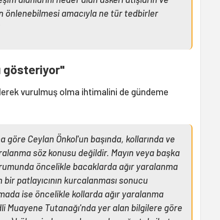
n önlenebilmesi amacıyla ne tür tedbirler
ı gösteriyor"
ilerek vurulmuş olma ihtimalini de gündeme
a göre Ceylan Önkol'un başında, kollarında ve
aralanma söz konusu değildir. Mayın veya başka
urumunda öncelikle bacaklarda ağır yaralanma
 bir patlayıcının kurcalanması sonucu
ada ise öncelikle kollarda ağır yaralanma
li Muayene Tutanağı'nda yer alan bilgilere göre