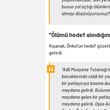
bunun yol açtığı ölümleri
almayı düşünüyorsunuz?
"Ölümü hedef alındığın
Kışanak, Önkol'un hedef gözet
getirdi:
"Adli Muayene Tutanağı'n
bacaklarında ciddi bir y
bir patlayıcıya basma d
meydana gelirdi. Bulunan
meydana gelen bir patlam
meydana gelirdi. Oysa Ad