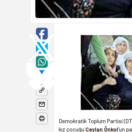
Demokratik Toplum Partisi (DTP
kız çocuğu
Ceylan Önkol
'un pa