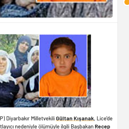
) Diyarbakır Milletvekili
Gültan Kışanak
, Lice'de
tlayıcı nedeniyle ölümüyle ilgili Başbakan
Recep