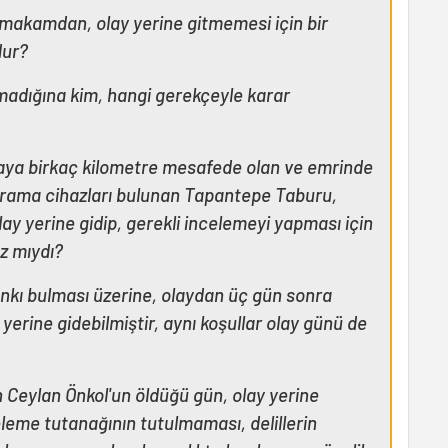
r makamdan, olay yerine gitmemesi için bir
dur?
lmadığına kim, hangi gerekçeyle karar
raya birkaç kilometre mesafede olan ve emrinde
 tarama cihazları bulunan Tapantepe Taburu,
ay yerine gidip, gerekli incelemeyi yapması için
z mıydı?
nkı bulması üzerine, olaydan üç gün sonra
yerine gidebilmiştir, aynı koşullar olay günü de
n Ceylan Önkol'un öldüğü gün, olay yerine
eleme tutanağının tutulmaması, delillerin