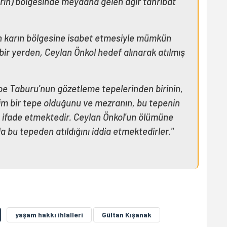
arın) bölgesinde meydana gelen ağır tahribat
ın karın bölgesine isabet etmesiyle mümkün
n bir yerden, Ceylan Önkol hedef alınarak atılmış
pe Taburu'nun gözetleme tepelerinden birinin,
im bir tepe olduğunu ve mezranın, bu tepenin
 ifade etmektedir. Ceylan Önkol'un ölümüne
a bu tepeden atıldığını iddia etmektedirler."
yaşam hakkı ihlalleri
Gültan Kışanak