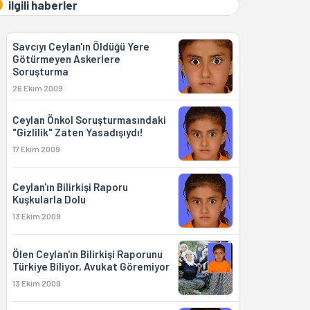
ilgili haberler
Savcıyı Ceylan'ın Öldüğü Yere
Götürmeyen Askerlere
Soruşturma
26 Ekim 2009
Ceylan Önkol Soruşturmasındaki
"Gizlilik" Zaten Yasadışıydı!
17 Ekim 2009
Ceylan'ın Bilirkişi Raporu
Kuşkularla Dolu
13 Ekim 2009
Ölen Ceylan'ın Bilirkişi Raporunu
Türkiye Biliyor, Avukat Göremiyor
13 Ekim 2009