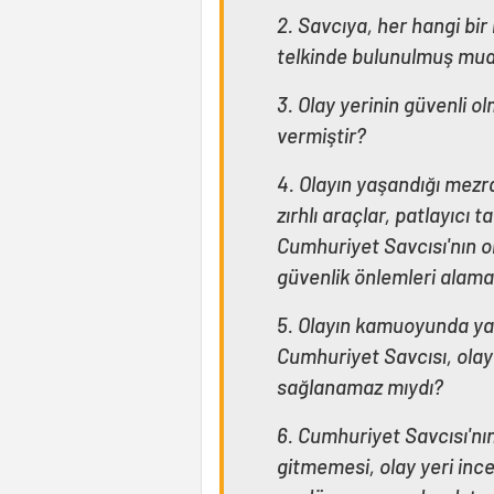
2. Savcıya, her hangi bi
telkinde bulunulmuş mu
3. Olay yerinin güvenli o
vermiştir?
4. Olayın yaşandığı mez
zırhlı araçlar, patlayıcı
Cumhuriyet Savcısı'nın ol
güvenlik önlemleri alama
5. Olayın kamuoyunda ya
Cumhuriyet Savcısı, olay 
sağlanamaz mıydı?
6. Cumhuriyet Savcısı'nı
gitmemesi, olay yeri inc