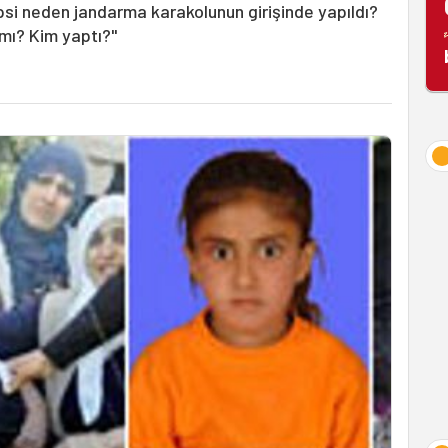
psi neden jandarma karakolunun girişinde yapıldı?
mı? Kim yaptı?"