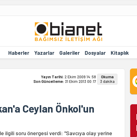
Haberler
Yazarlar
Galeriler
Dosyalar
Kitaplık
Yayın Tarihi:
2 Ekim 2009 14:58
Okuma
Son Güncelleme:
31 Ekim 2013 00:17
3 dakika
kan'a Ceylan Önkol'un
 ilgili soru önergesi verdi: "Savcıya olay yerine