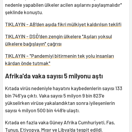
nedenle yapabilen ülkeler acilen aşılarını paylaşmalıdır"
şeklinde konuştu.
TIKLAYIN - AB'den aşıda fikri mülkiyet kaldırılsın teklifi
TIKLAYIN - DSÖ'den zengin ülkelere "Aşıları yoksul
ülkelere bağışlayın" çağrısı
TIKLAYIN - "Pandemiyi bitirmenin tek yolu insanları
kârdan önde tutmak"
Afrika'da vaka sayısı 5 milyonu aştı
Kıtada virüs nedeniyle hayatını kaybedenlerin sayısı 133
bin 746'ya çıktı. Vaka sayısı 5 milyon 9 bin 823'e
yükselirken virüse yakalandıktan sonra iyileşenlerin
sayısı 4 milyon 500 bin 448'e ulaştı.
Kıtada en fazla vaka Güney Afrika Cumhuriyeti, Fas,
Tunus, Etiyopya, Mısır ve Libya'da tespit edildi.