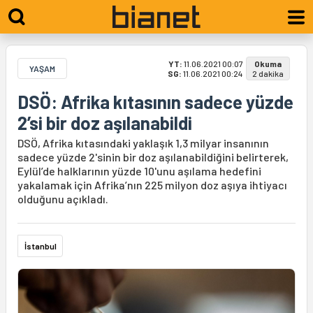
YT:
11.06.2021 00:07
Okuma
YAŞAM
SG:
11.06.2021 00:24
2 dakika
DSÖ: Afrika kıtasının sadece yüzde
2’si bir doz aşılanabildi
DSÖ, Afrika kıtasındaki yaklaşık 1,3 milyar insanının
sadece yüzde 2'sinin bir doz aşılanabildiğini belirterek,
Eylül’de halklarının yüzde 10'unu aşılama hedefini
yakalamak için Afrika’nın 225 milyon doz aşıya ihtiyacı
olduğunu açıkladı.
İstanbul