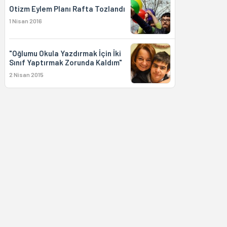
Otizm Eylem Planı Rafta Tozlandı
1 Nisan 2016
"Oğlumu Okula Yazdırmak İçin İki
Sınıf Yaptırmak Zorunda Kaldım"
2 Nisan 2015