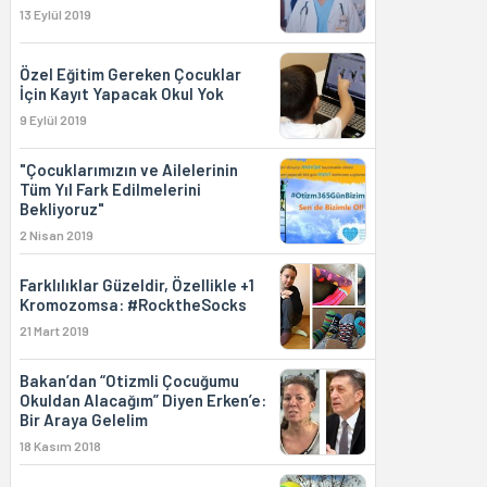
13 Eylül 2019
Özel Eğitim Gereken Çocuklar
İçin Kayıt Yapacak Okul Yok
9 Eylül 2019
"Çocuklarımızın ve Ailelerinin
Tüm Yıl Fark Edilmelerini
Bekliyoruz"
2 Nisan 2019
Farklılıklar Güzeldir, Özellikle +1
Kromozomsa: #RocktheSocks
21 Mart 2019
Bakan’dan “Otizmli Çocuğumu
Okuldan Alacağım” Diyen Erken’e:
Bir Araya Gelelim
18 Kasım 2018