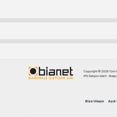
Copyright © 2026 Tüm Ha
IPS İletişim Vakfı - Bağı
Bize Ulaşın
Açık