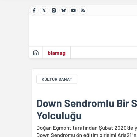
biamag
KÜLTÜR SANAT
Down Sendromlu Bir S
Yolculuğu
Doğan Egmont tarafından Şubat 2020'de yay
Down Sendromu ön eğitim girişimi Aris21'i