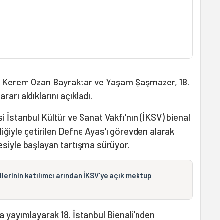
 Kerem Ozan Bayraktar ve Yaşam Şaşmazer, 18.
rarı aldıklarını açıkladı.
si İstanbul Kültür ve Sanat Vakfı'nın (İKSV) bienal
iğiyle getirilen Defne Ayas'ı görevden alarak
esiyle başlayan tartışma sürüyor.
lerinin katılımcılarından İKSV'ye açık mektup
a yayımlayarak 18. İstanbul Bienali'nden