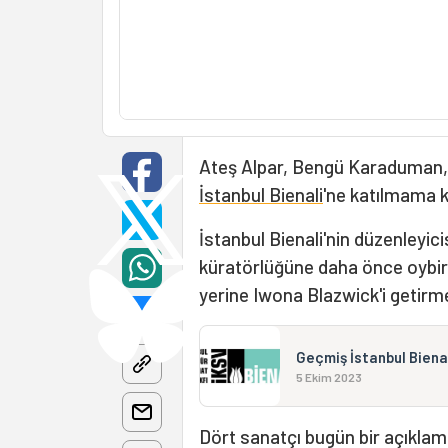
Ateş Alpar, Bengü Karaduman,
İstanbul Bienali
'ne katılmama ka
İstanbul Bienali'nin düzenleyici
küratörlüğüne daha önce oybirl
yerine Iwona Blazwick'i getirm
Geçmiş İstanbul Bienal
5 Ekim 2023
Dört sanatçı bugün bir açıklam