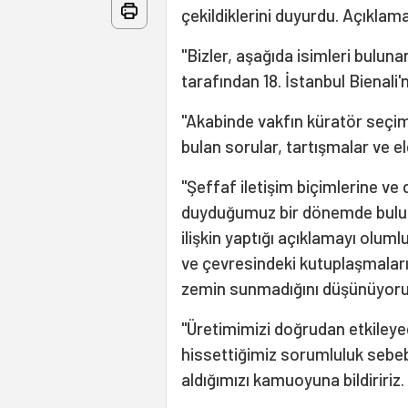
çekildiklerini duyurdu. Açıklam
"Bizler, aşağıda isimleri bulun
tarafından 18. İstanbul Bienali'
"Akabinde vakfın küratör seçim
bulan sorular, tartışmalar ve el
"Şeffaf iletişim biçimlerine v
duyduğumuz bir dönemde bulun
ilişkin yaptığı açıklamayı oluml
ve çevresindeki kutuplaşmaların 
zemin sunmadığını düşünüyoru
"Üretimimizi doğrudan etkiley
hissettiğimiz sorumluluk sebebi
aldığımızı kamuoyuna bildiririz.