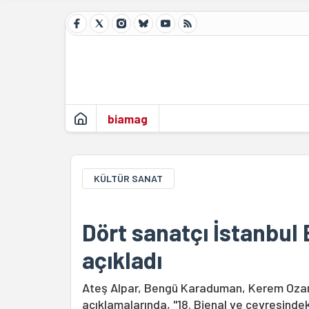
biamag
KÜLTÜR SANAT
Dört sanatçı İstanbul 
açıkladı
Ateş Alpar, Bengü Karaduman, Kerem Oza
açıklamalarında, "18. Bienal ve çevresindek