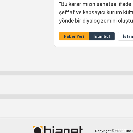
"Bu kararımızın sanatsal ifade 
şeffaf ve kapsayıcı kurum kültü
yönde bir diyalog zemini oluştur
Haber Yeri
İstanbul
İstan
Copyright © 2026 Tüm Ha