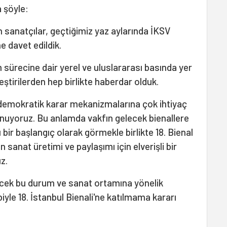
a şöyle:
an sanatçılar, geçtiğimiz yaz aylarında İKSV
ne davet edildik.
 sürecine dair yerel ve uluslararası basında yer
eştirilerden hep birlikte haberdar olduk.
e demokratik karar mekanizmalarına çok ihtiyaç
uyoruz. Bu anlamda vakfın gelecek bienallere
u bir başlangıç olarak görmekle birlikte 18. Bienal
sanat üretimi ve paylaşımı için elverişli bir
z.
ecek bu durum ve sanat ortamına yönelik
yle 18. İstanbul Bienali'ne katılmama kararı