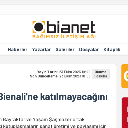
Haberler
Yazarlar
Galeriler
Dosyalar
Kitaplık
Yayın Tarihi:
23 Ekim 2023 10:40
Okuma
Son Güncelleme:
23 Ekim 2023 10:50
1 dakika
Bienali'ne katılmayacağını
n Bayraktar ve Yaşam Şaşmazer ortak
i kutuplaşmaların sanat üretimi ve paylaşımı için