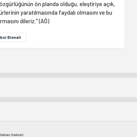
özgürlüğünün ön planda olduğu, eleştiriye açık,
rlerinin yaratılmasında faydalı olmasını ve bu
masını dileriz." (AÖ)
bul Bienali
kları Saklıdır