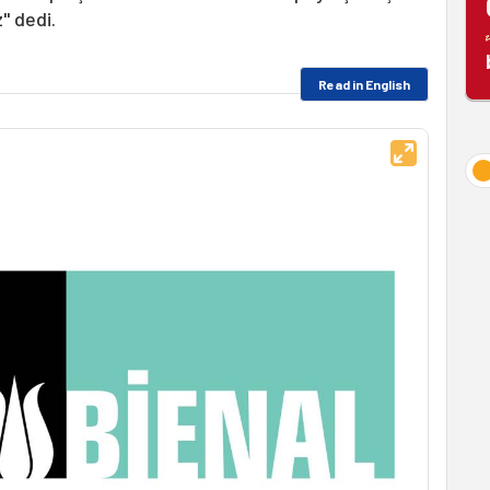
" dedi.
Read in English