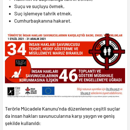
Suçu ve suçluyu övmek,
Suç işlemeye tahrik etmek,
Cumhurbaşkanına hakaret.
Terörle Mücadele Kanunu’nda düzenlenen çeşitli suçlar
da insan hakları savunucularına karşı yaygın ve geniş
şekilde kullanıldı: