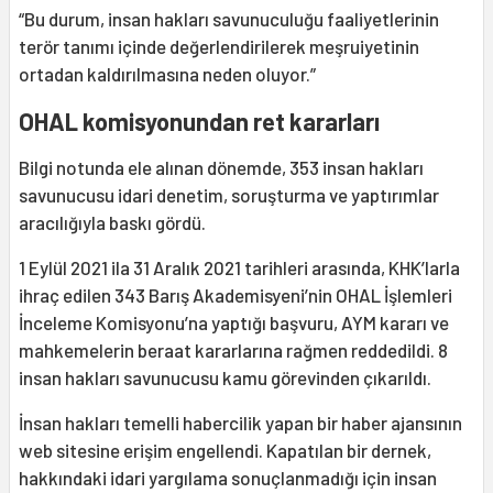
“Bu durum, insan hakları savunuculuğu faaliyetlerinin
terör tanımı içinde değerlendirilerek meşruiyetinin
ortadan kaldırılmasına neden oluyor.”
OHAL komisyonundan ret kararları
Bilgi notunda ele alınan dönemde, 353 insan hakları
savunucusu idari denetim, soruşturma ve yaptırımlar
aracılığıyla baskı gördü.
1 Eylül 2021 ila 31 Aralık 2021 tarihleri arasında, KHK’larla
ihraç edilen 343 Barış Akademisyeni’nin OHAL İşlemleri
İnceleme Komisyonu’na yaptığı başvuru, AYM kararı ve
mahkemelerin beraat kararlarına rağmen reddedildi. 8
insan hakları savunucusu kamu görevinden çıkarıldı.
İnsan hakları temelli habercilik yapan bir haber ajansının
web sitesine erişim engellendi. Kapatılan bir dernek,
hakkındaki idari yargılama sonuçlanmadığı için insan