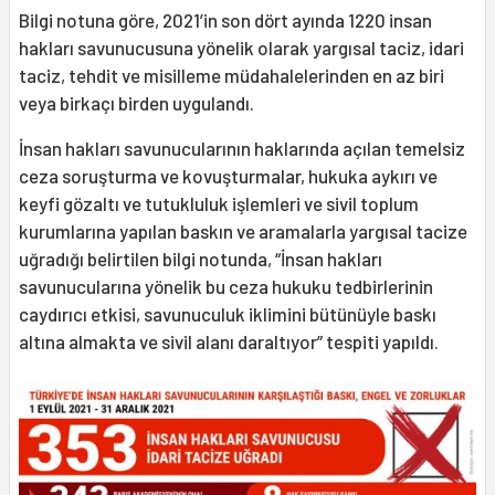
Bilgi notuna göre, 2021’in son dört ayında 1220 insan
hakları savunucusuna yönelik olarak yargısal taciz, idari
taciz, tehdit ve misilleme müdahalelerinden en az biri
veya birkaçı birden uygulandı.
İnsan hakları savunucularının haklarında açılan temelsiz
ceza soruşturma ve kovuşturmalar, hukuka aykırı ve
keyfi gözaltı ve tutukluluk işlemleri ve sivil toplum
kurumlarına yapılan baskın ve aramalarla yargısal tacize
uğradığı belirtilen bilgi notunda, “İnsan hakları
savunucularına yönelik bu ceza hukuku tedbirlerinin
caydırıcı etkisi, savunuculuk iklimini bütünüyle baskı
altına almakta ve sivil alanı daraltıyor” tespiti yapıldı.