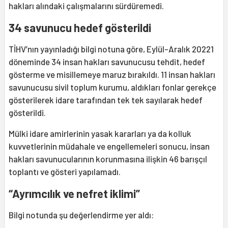
hakları alındaki çalışmalarını sürdüremedi.
34 savunucu hedef gösterildi
TİHV’nın yayınladığı bilgi notuna göre, Eylül-Aralık 20221
döneminde 34 insan hakları savunucusu tehdit, hedef
gösterme ve misillemeye maruz bırakıldı. 11 insan hakları
savunucusu sivil toplum kurumu, aldıkları fonlar gerekçe
gösterilerek idare tarafından tek tek sayılarak hedef
gösterildi.
Mülki idare amirlerinin yasak kararları ya da kolluk
kuvvetlerinin müdahale ve engellemeleri sonucu, insan
hakları savunucularının korunmasına ilişkin 46 barışçıl
toplantı ve gösteri yapılamadı.
“Ayrımcılık ve nefret iklimi”
Bilgi notunda şu değerlendirme yer aldı: