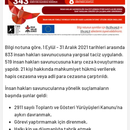
Bilgi notuna göre, 1 Eylül - 31 Aralık 2021 tarihleri arasında
833 insan hakları savunucusuna yargısal taciz uygulandı.
519 insan hakları savunucusuna karşı ceza kovuşturması
yapıldı. 21 kişi hakkında mahkumiyet hükmü verilerek
hapis cezasına veya adli para cezasına çarptırıldı.
İnsan hakları savunucularına yönelik suçlamaların
başında şunlar geldi:
2911 sayılı Toplantı ve Gösteri Yürüyüşleri Kanunu’na
aykırı davranmak,
Görevi yaptırmamak için direnmek,
Halkı kin ve düşmanlığa tahrik etmek,