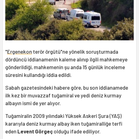
"
Ergenekon
terör örgütü"ne yönelik soruşturmada
dördüncü iddianamenin kaleme alınıp ilgili mahkemeye
gönderildiği, mahkemenin şu anda 15 günlük inceleme
süresini kullandığı iddia edildi.
Sabah gazetesindeki habere göre, bu son iddianamede
ilk kez bir muvazzaf tuğamiral ve yedi deniz kurmay
albayın ismi de yer alıyor.
Tuğamiralin 2009 yılındaki Yüksek Askeri Şura (YAŞ)
kararıyla deniz kurmay albay iken tuğamiralliğe terfi
eden
Levent Görgeç
olduğu ifade ediliyor.