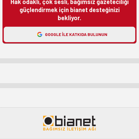
Hak odaklı, çok sesli, bağımsız gazeteciliği
güçlendirmek için bianet desteğinizi
bekliyor.
GOOGLE ILE KATKIDA BULUNUN