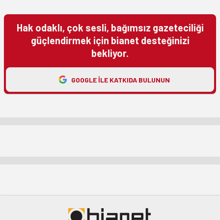
Hak odaklı, çok sesli, bağımsız gazeteciliği
güçlendirmek için bianet desteğinizi
bekliyor.
GOOGLE ILE KATKIDA BULUNUN