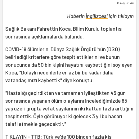
Fotoğraf: AA
Haberin
İngilizcesi
için tıklayın
Sağlık Bakanı
Fahrettin Koca
, Bilim Kurulu toplantısı
sonrasında açıklamalarda bulundu.
COVID-19 ölümlerini Dünya Sağlık Örgütü'nün (DSÖ)
belirlediği kriterlere göre tespit ettiklerini ve bunun
sonucunda da 50 bin kişini hayatını kaybettiğini söyleyen
Koca, "Dolaylı nedenlerle en az bir bu kadar daha
vatandaşımızı kaybettik" diye konuştu:
"Hastalığı geçirdikten ve tamamen iyileştikten 45 gün
sonrasında yaşanan ölüm olaylarını incelediğimizde 65
yaş üzeri grupta vefat sayılarının iki kattan fazla arttığını
tespit ettik. Öyle görünüyor ki gelecek 3 yıl bu hasarı
telafi etmekle geçecektir."
TIKLAYIN - TTB: Türkiye'de 100 binden fazla kişi