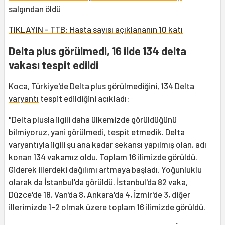
salgından öldü
TIKLAYIN - TTB: Hasta sayısı açıklananın 10 katı
Delta plus görülmedi, 16 ilde 134 delta
vakası tespit edildi
Koca, Türkiye'de Delta plus görülmediğini, 134
Delta
varyantı
tespit edildiğini açıkladı:
"Delta plusla ilgili daha ülkemizde görüldüğünü
bilmiyoruz, yani görülmedi, tespit etmedik. Delta
varyantıyla ilgili şu ana kadar sekansı yapılmış olan, adı
konan 134 vakamız oldu. Toplam 16 ilimizde görüldü.
Giderek illerdeki dağılımı artmaya başladı. Yoğunluklu
olarak da İstanbul'da görüldü. İstanbul'da 82 vaka,
Düzce'de 18, Van'da 8, Ankara'da 4, İzmir'de 3, diğer
illerimizde 1-2 olmak üzere toplam 16 ilimizde görüldü.