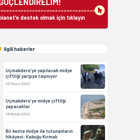
GÜÇLENDİRELİM!
bianet'e destek olmak için tıklayın
ilgili haberler
Uçmakdere’ye yapılacak midye
çiftliği yargıya taşınıyor
25 Mayıs 2022
Uçmakdere’ye midye çiftliği
yapacaklar
28 Nisan 2022
Bir kente midye ile tutunanların
hikâyesi: Kabuğu Kırmak