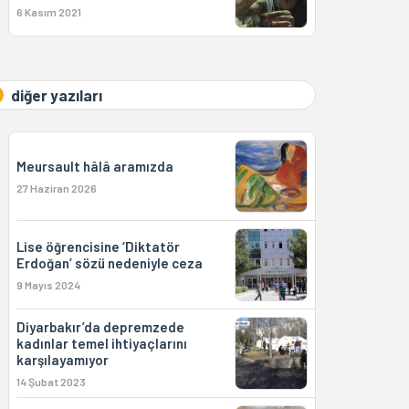
6 Kasım 2021
diğer yazıları
Meursault hâlâ aramızda
27 Haziran 2026
Lise öğrencisine ‘Diktatör
Erdoğan’ sözü nedeniyle ceza
9 Mayıs 2024
Diyarbakır’da depremzede
kadınlar temel ihtiyaçlarını
karşılayamıyor
14 Şubat 2023