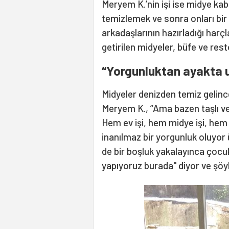
Meryem K.’nin işi ise midye kab
temizlemek ve sonra onları bir
arkadaşlarının hazırladığı harçl
getirilen midyeler, büfe ve rest
“Yorgunluktan ayakta
Midyeler denizden temiz gelinc
Meryem K., “Ama bazen taşlı ve 
Hem ev işi, hem midye işi, hem 
inanılmaz bir yorgunluk oluyo
de bir boşluk yakalayınca çocuk
yapıyoruz burada" diyor ve şöy