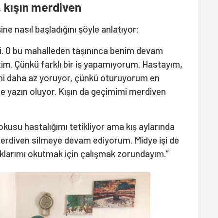
, kışın merdiven
ne nasıl başladığını şöyle anlatıyor:
i. O bu mahalleden taşınınca benim devam
tim. Çünkü farklı bir iş yapamıyorum. Hastayım,
eni daha az yoruyor, çünkü oturuyorum en
e yazın oluyor. Kışın da geçimimi merdiven
kusu hastalığımı tetikliyor ama kış aylarında
merdiven silmeye devam ediyorum. Midye işi de
cuklarımı okutmak için çalışmak zorundayım.”