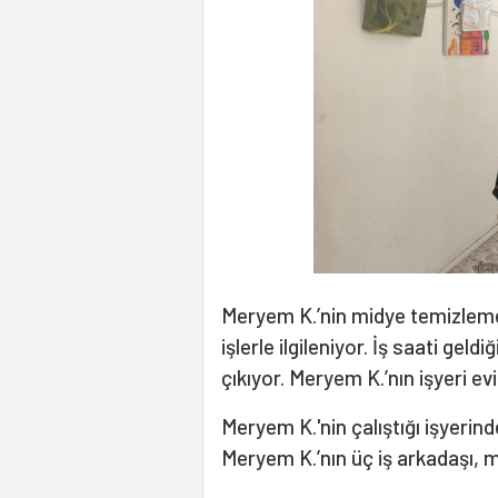
Meryem K.’nin midye temizleme 
işlerle ilgileniyor. İş saati geld
çıkıyor. Meryem K.’nın işyeri ev
Meryem K.'nin çalıştığı işyeri
Meryem K.’nın üç iş arkadaşı, m