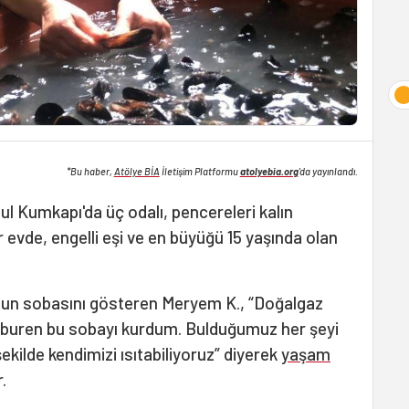
*Bu haber,
Atölye BİA
İletişim Platformu
atolyebia.org
'da yayınlandı.
l Kumkapı'da üç odalı, pencereleri kalın
 evde, engelli eşi ve en büyüğü 15 yaşında olan
dun sobasını gösteren Meryem K., “Doğalgaz
buren bu sobayı kurdum. Bulduğumuz her şeyi
ekilde kendimizi ısıtabiliyoruz” diyerek
yaşam
.