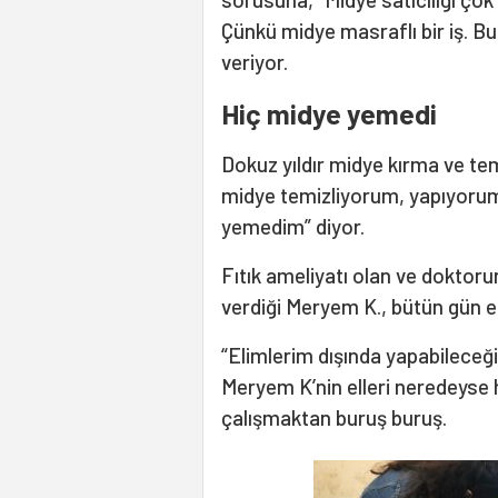
Çünkü midye masraflı bir iş. 
veriyor.
Hiç midye yemedi
Dokuz yıldır midye kırma ve temi
midye temizliyorum, yapıyorum
yemedim” diyor.
Fıtık ameliyatı olan ve doktoru
verdiği Meryem K., bütün gün ell
“Elimlerim dışında yapabileceği
Meryem K’nin elleri neredeyse
çalışmaktan buruş buruş.