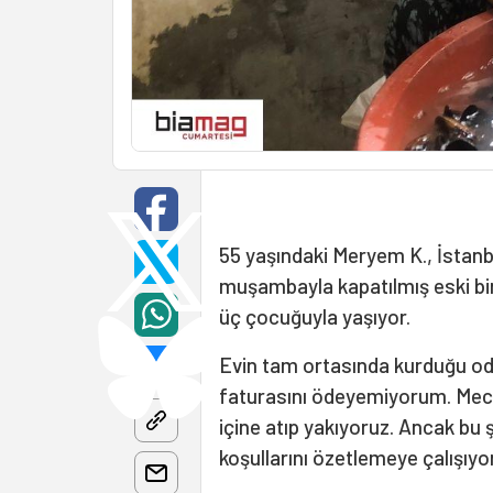
55 yaşındaki Meryem K., İstanbu
muşambayla kapatılmış eski bir
üç çocuğuyla yaşıyor.
Evin tam ortasında kurduğu o
faturasını ödeyemiyorum. Mec
içine atıp yakıyoruz. Ancak bu ş
koşullarını özetlemeye çalışıyor