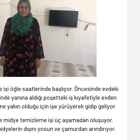
işi öğle saatlerinde başlıyor. Öncesinde evdeki
iğinde yanına aldığı poşetteki iş kıyafetiyle evden
ine yakın olduğu için işe yürüyerek gidip geliyor.
nde midye temizleme işi üç aşamadan oluşuyor.
idyelerin dışını yosun ve çamurdan arındırıyor.