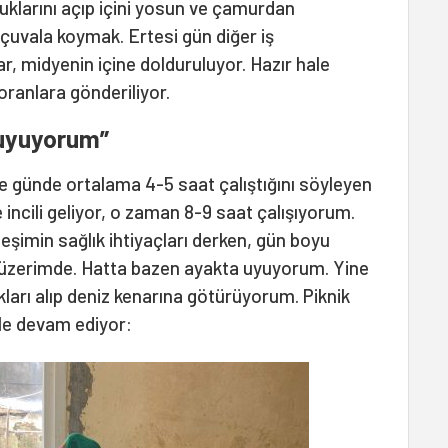
uklarını açıp içini yosun ve çamurdan
 çuvala koymak. Ertesi gün diğer iş
ar, midyenin içine dolduruluyor. Hazır hale
oranlara gönderiliyor.
 uyuyorum”
e günde ortalama 4-5 saat çalıştığını söyleyen
incili geliyor, o zaman 8-9 saat çalışıyorum.
eşimin sağlık ihtiyaçları derken, gün boyu
r üzerimde. Hatta bazen ayakta uyuyorum. Yine
ları alıp deniz kenarına götürüyorum. Piknik
le devam ediyor: