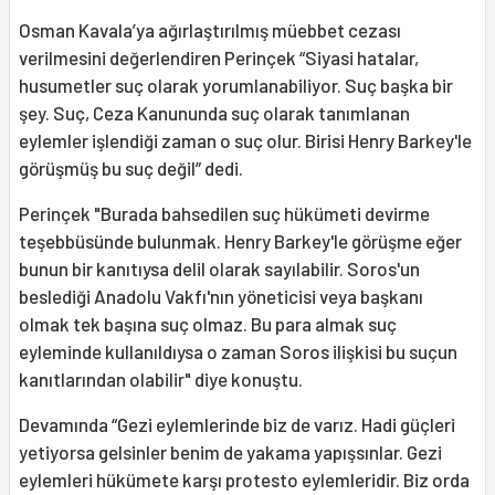
Osman Kavala’ya ağırlaştırılmış müebbet cezası
verilmesini değerlendiren Perinçek “Siyasi hatalar,
husumetler suç olarak yorumlanabiliyor. Suç başka bir
şey. Suç, Ceza Kanununda suç olarak tanımlanan
eylemler işlendiği zaman o suç olur. Birisi Henry Barkey'le
görüşmüş bu suç değil” dedi.
Perinçek "Burada bahsedilen suç hükümeti devirme
teşebbüsünde bulunmak. Henry Barkey'le görüşme eğer
bunun bir kanıtıysa delil olarak sayılabilir. Soros'un
beslediği Anadolu Vakfı'nın yöneticisi veya başkanı
olmak tek başına suç olmaz. Bu para almak suç
eyleminde kullanıldıysa o zaman Soros ilişkisi bu suçun
kanıtlarından olabilir" diye konuştu.
Devamında “Gezi eylemlerinde biz de varız. Hadi güçleri
yetiyorsa gelsinler benim de yakama yapışsınlar. Gezi
eylemleri hükümete karşı protesto eylemleridir. Biz orda