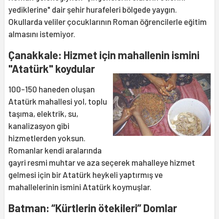
yediklerine" dair şehir hurafeleri bölgede yaygın.
Okullarda veliler çocuklarının Roman öğrencilerle eğitim
almasını istemiyor.
Çanakkale: Hizmet için mahallenin ismini
"Atatürk" koydular
100-150 haneden oluşan
Atatürk mahallesi yol, toplu
taşıma, elektrik, su,
kanalizasyon gibi
hizmetlerden yoksun.
Romanlar kendi aralarında
gayri resmi muhtar ve aza seçerek mahalleye hizmet
gelmesi için bir Atatürk heykeli yaptırmış ve
mahallelerinin ismini Atatürk koymuşlar.
Batman: “Kürtlerin ötekileri” Domlar