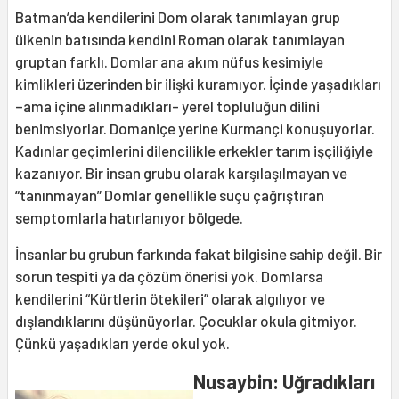
Batman’da kendilerini Dom olarak tanımlayan grup
ülkenin batısında kendini Roman olarak tanımlayan
gruptan farklı. Domlar ana akım nüfus kesimiyle
kimlikleri üzerinden bir ilişki kuramıyor. İçinde yaşadıkları
–ama içine alınmadıkları- yerel topluluğun dilini
benimsiyorlar. Domaniçe yerine Kurmançi konuşuyorlar.
Kadınlar geçimlerini dilencilikle erkekler tarım işçiliğiyle
kazanıyor. Bir insan grubu olarak karşılaşılmayan ve
“tanınmayan” Domlar genellikle suçu çağrıştıran
semptomlarla hatırlanıyor bölgede.
İnsanlar bu grubun farkında fakat bilgisine sahip değil. Bir
sorun tespiti ya da çözüm önerisi yok. Domlarsa
kendilerini “Kürtlerin ötekileri” olarak algılıyor ve
dışlandıklarını düşünüyorlar. Çocuklar okula gitmiyor.
Çünkü yaşadıkları yerde okul yok.
Nusaybin: Uğradıkları