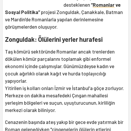
desteklenen
“
Romanlar
ve
Sosyal Politika”
projesi Zonguldak, Çanakkale, Batman
ve Mardin'de Romanlarla yapılan derinlemesine
görüşmelerden oluşuyor.
Zonguldak: Ölülerini yerler hurafesi
Taş kömürü sektöründe Romanlar ancak trenlerden
dökülen kömür parçalarını toplamak gibi enformel
ekonomi içinde çalışmışlar. Günümüzdeyse kadın ve
çocuk ağırlıklı olarak kağıt ve hurda toplayıcılığı
yapıyorlar.
Yitirilen iş kolları onları İzmir ve İstanbul’a göçe zorluyor.
Merkeze on dakika mesafedeki Çıngan mahallesi
yerleşim bölgeleri ve suçun, uyuşturucunun, kirliliğin
merkezi olarak biliniyor.
Cenazenin başında ateş yakıp bir gece evde yatırmak bir
Roman geleneğiyken "çingenelerin ölülerin etlerini