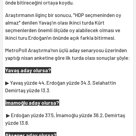
önde bitireceğini ortaya koydu.
Araştırmanın ilginç bir sonucu, "HDP seçmeninden oy
almaz" denilen Yavaş'ın olası ikinci turda Kürt
seçmenlerden önemli ölçüde oy alabilecek olması ve
ikinci turu Erdoğan'ın önünde açık farkla bitirmesi.
MetroPoll Araştırma'nın üçlü aday senaryosu üzerinden
yaptığı nisan anketine göre ilk turda olası sonuçlar şöyle:
Yavaş aday olursa?
▶ Yavaş yüzde 44, Erdoğan yüzde 34.3, Selahattin
Demirtaş yüzde 13.3.
İmamoğlu aday olursa?
▶ Erdoğan yüzde 37.5, İmamoğlu yüzde 36.2, Demirtaş
yüzde 13.8.
Akşener aday olursa?