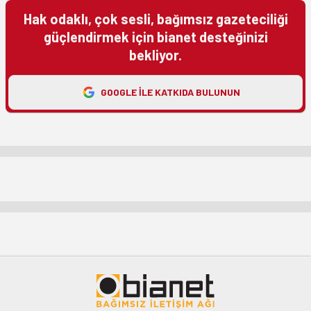
Hak odaklı, çok sesli, bağımsız gazeteciliği
güçlendirmek için bianet desteğinizi
bekliyor.
GOOGLE ILE KATKIDA BULUNUN