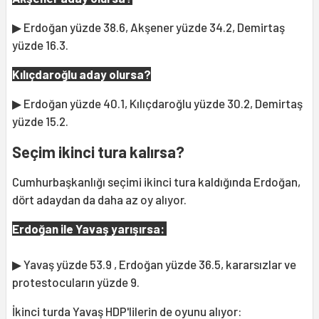
▶ Erdoğan yüzde 38.6, Akşener yüzde 34.2, Demirtaş
yüzde 16.3.
Kılıçdaroğlu aday olursa?
▶ Erdoğan yüzde 40.1, Kılıçdaroğlu yüzde 30.2, Demirtaş
yüzde 15.2.
Seçim ikinci tura kalırsa?
Cumhurbaşkanlığı seçimi ikinci tura kaldığında Erdoğan,
dört adaydan da daha az oy alıyor.
Erdoğan ile Yavaş yarışırsa:
▶ Yavaş yüzde 53.9 , Erdoğan yüzde 36.5, kararsızlar ve
protestocuların yüzde 9.
İkinci turda Yavaş HDP'lilerin de oyunu alıyor: