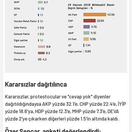
Kararsızlar dağıtılınca
Kararsızlar, protestocular ve "cevap yok" diyenler
dağıtıldığındaysa AKP yüzde 32.1'e, CHP yüzde 22.4'e, İYİP
yüzde 18.6'ya, HDP yüzde 12.3'e, MHP yüzde 7.3'e, DEVA
yüzde 2'ye çıkarken diğerleri yüzde 1.5'in altında kaldı.
Özer Sencar, anketi değerlendirdi: