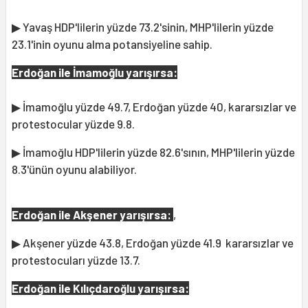
▶ Yavaş HDP'lilerin yüzde 73.2'sinin, MHP'lilerin yüzde
23.1'inin oyunu alma potansiyeline sahip.
Erdoğan ile İmamoğlu yarışırsa:
▶ İmamoğlu yüzde 49.7, Erdoğan yüzde 40, kararsızlar ve
protestocular yüzde 9.8.
▶ İmamoğlu HDP'lilerin yüzde 82.6'sının, MHP'lilerin yüzde
8.3'ünün oyunu alabiliyor.
Erdoğan ile Akşener yarışırsa:
,
▶ Akşener yüzde 43.8, Erdoğan yüzde 41.9 kararsızlar ve
protestocuları yüzde 13.7.
Erdoğan ile Kılıçdaroğlu yarışırsa: