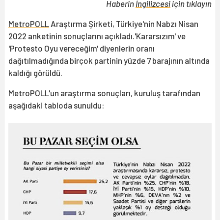
Haberin
İngilizcesi
için tıklayın
MetroPOLL
Araştırma Şirketi, Türkiye'nin Nabzı Nisan
2022 anketinin sonuçlarını açıkladı.'Kararsızım' ve
'Protesto Oyu vereceğim' diyenlerin oranı
dağıtılmadığında birçok partinin yüzde 7 barajının altında
kaldığı görüldü.
MetroPOLL'un araştırma sonuçları, kuruluş tarafından
aşağıdaki tabloda sunuldu: