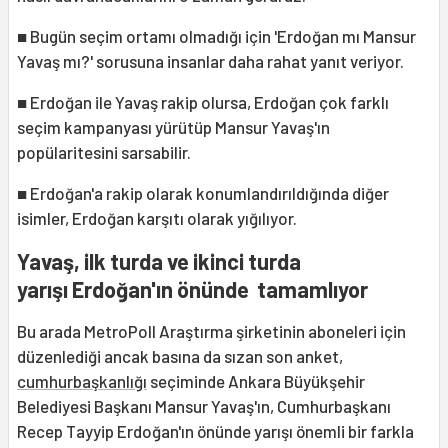
■ Bugün seçim ortamı olmadığı için 'Erdoğan mı Mansur
Yavaş mı?' sorusuna insanlar daha rahat yanıt veriyor.
■ Erdoğan ile Yavaş rakip olursa, Erdoğan çok farklı
seçim kampanyası yürütüp Mansur Yavaş'ın
popülaritesini sarsabilir.
■ Erdoğan'a rakip olarak konumlandırıldığında diğer
isimler, Erdoğan karşıtı olarak yığılıyor.
Yavaş, ilk turda ve ikinci turda
yarışı Erdoğan'ın önünde tamamlıyor
Bu arada MetroPoll Araştırma şirketinin aboneleri için
düzenlediği ancak basına da sızan son anket,
cumhurbaşkanlığı
seçiminde Ankara Büyükşehir
Belediyesi Başkanı Mansur Yavaş'ın, Cumhurbaşkanı
Recep Tayyip Erdoğan'ın önünde yarışı önemli bir farkla