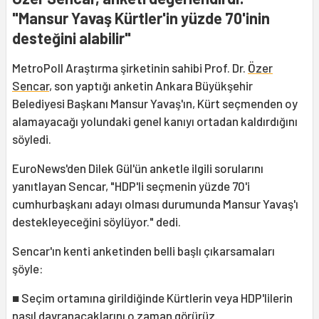
"Mansur Yavaş Kürtler'in yüzde 70'inin
desteğini alabilir"
MetroPoll Araştırma şirketinin sahibi Prof. Dr.
Özer
Sencar
, son yaptığı anketin Ankara Büyükşehir
Belediyesi Başkanı Mansur Yavaş'ın, Kürt seçmenden oy
alamayacağı yolundaki genel kanıyı ortadan kaldırdığını
söyledi.
EuroNews'den Dilek Gül'ün anketle ilgili sorularını
yanıtlayan Sencar, "HDP'li seçmenin yüzde 70'i
cumhurbaşkanı adayı olması durumunda Mansur Yavaş'ı
destekleyeceğini söylüyor." dedi.
Sencar'ın kenti anketinden belli başlı çıkarsamaları
şöyle:
■ Seçim ortamına girildiğinde Kürtlerin veya HDP'lilerin
nasıl davranacaklarını o zaman görürüz.