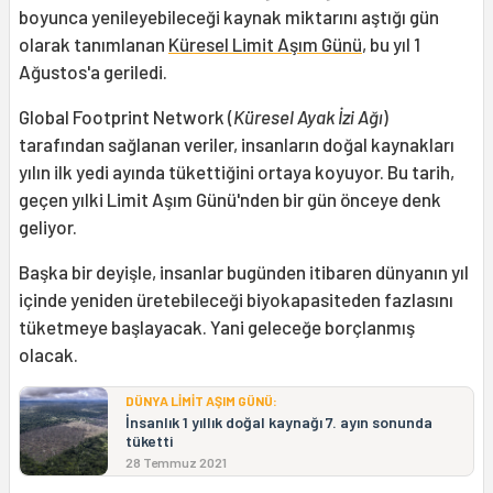
boyunca yenileyebileceği kaynak miktarını aştığı gün
olarak tanımlanan
Küresel Limit Aşım Günü
, bu yıl 1
Ağustos'a geriledi.
Global Footprint Network (
Küresel Ayak İzi Ağı
)
tarafından sağlanan veriler, insanların doğal kaynakları
yılın ilk yedi ayında tükettiğini ortaya koyuyor. Bu tarih,
geçen yılki Limit Aşım Günü'nden bir gün önceye denk
geliyor.
Başka bir deyişle, insanlar bugünden itibaren dünyanın yıl
içinde yeniden üretebileceği biyokapasiteden fazlasını
tüketmeye başlayacak. Yani geleceğe borçlanmış
olacak.
DÜNYA LİMİT AŞIM GÜNÜ:
İnsanlık 1 yıllık doğal kaynağı 7. ayın sonunda
tüketti
28 Temmuz 2021