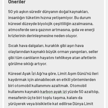
Öneriler
50 yılı aşkın süredir dünyanın doğal kaynakları,
insanlığın tüketim hızına yetişemiyor. Bu durum
küresel düzeyde biyolojik çeşitliliğin azalmasına,
atmosferde sera gazının artmasına, gıda ve enerji
krizlerinin derinleşmesine neden oluyor.
Sıcak hava dalgaları, kuraklık gibi aşırı hava
olaylarından kaynaklı büyük orman yangınları, seller
gibi tüm canlıların hayatını tehlikeye atan afetlerin
görülme sıklığı artıyor.
Küresel Ayak İzi Ağı'na göre, Limit Aşım Günü'nü ileri
kaydırmak için alınabilecek en etkili yöntemlerden
biri otomobil kullanımını azaltmak. Otomobil
kullanımı kaynaklı
karbon ayak izi
yüzde 50 azaltılıp,
mesafenin üçte biri toplu taşıma, kalanı da
yürüyerek veya bisikletle kat edilirse Dünya Limit