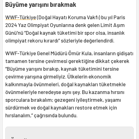
Büyüme yarışını bırakmak
WWF-Türkiye
(Doğal Hayatı Koruma Vakfı) bu yıl Paris
2024 Yaz Olimpiyat Oyunlarına denk gelen Limit Aşım
Günü'nü “Doğal kaynak tüketimi bir spor olsa, insanlık
olimpiyat rekoru kırardı” sözleriyle değerlendirdi.
WWF-Türkiye Genel Müdürü Ömür Kula, insanların gidişatı
tamamen tersine çevirmesi gerektiğine dikkat çekerek
“Büyüme yarışını bırakıp, kaynak tüketimini tersine
çevirme yarışına girmeliyiz. Ülkelerin ekonomik
kalkınmayla övünmeleri, doğal kaynakları tüketmekle
övünmeleriyle neredeyse aynı şey. Bu kazanma hırsını
sporculara bırakalım; gezegeni iyileştirmek, yaşamı
sürdürmek ve doğal kaynakları restore etmek için
hırslanalım,” çağrısında bulundu.