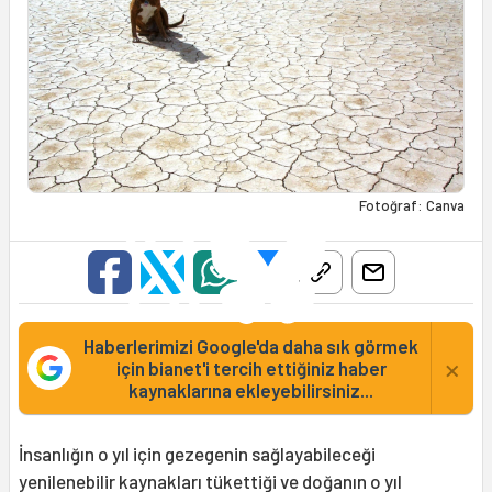
Fotoğraf: Canva
Haberlerimizi Google'da daha sık görmek
×
için bianet'i tercih ettiğiniz haber
kaynaklarına ekleyebilirsiniz...
İnsanlığın o yıl için gezegenin sağlayabileceği
yenilenebilir kaynakları tükettiği ve doğanın o yıl