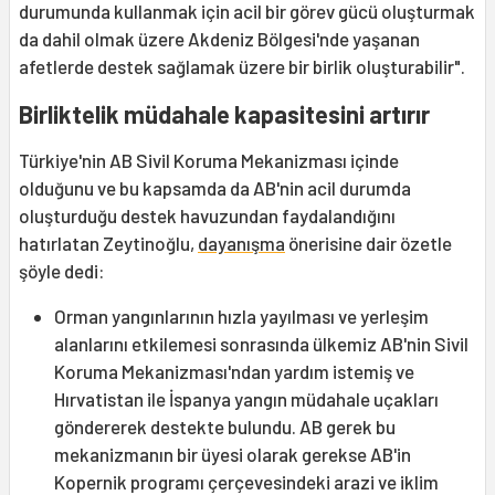
durumunda kullanmak için acil bir görev gücü oluşturmak
da dahil olmak üzere Akdeniz Bölgesi'nde yaşanan
afetlerde destek sağlamak üzere bir birlik oluşturabilir".
Birliktelik müdahale kapasitesini artırır
Türkiye'nin AB Sivil Koruma Mekanizması içinde
olduğunu ve bu kapsamda da AB'nin acil durumda
oluşturduğu destek havuzundan faydalandığını
hatırlatan Zeytinoğlu,
dayanışma
önerisine dair özetle
şöyle dedi:
Orman yangınlarının hızla yayılması ve yerleşim
alanlarını etkilemesi sonrasında ülkemiz AB'nin Sivil
Koruma Mekanizması'ndan yardım istemiş ve
Hırvatistan ile İspanya yangın müdahale uçakları
göndererek destekte bulundu. AB gerek bu
mekanizmanın bir üyesi olarak gerekse AB'in
Kopernik programı çerçevesindeki arazi ve iklim