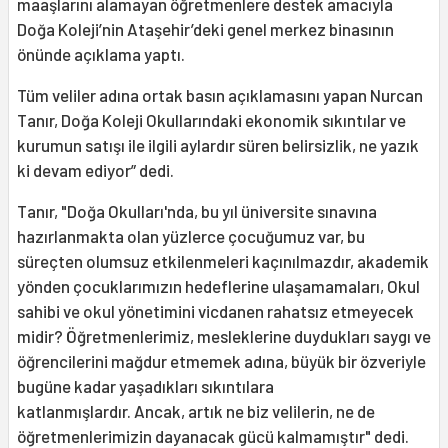
maaşlarını alamayan öğretmenlere destek amacıyla
Doğa Koleji’nin Ataşehir’deki genel merkez binasının
önünde açıklama yaptı.
Tüm veliler adına ortak basın açıklamasını yapan Nurcan
Tanır, Doğa Koleji Okullarındaki ekonomik sıkıntılar ve
kurumun satışı ile ilgili aylardır süren belirsizlik, ne yazık
ki devam ediyor” dedi.
Tanır, "Doğa Okulları'nda, bu yıl üniversite sınavına
hazırlanmakta olan yüzlerce çocuğumuz var, bu
süreçten olumsuz etkilenmeleri kaçınılmazdır, akademik
yönden çocuklarımızın hedeflerine ulaşamamaları, Okul
sahibi ve okul yönetimini vicdanen rahatsız etmeyecek
midir? Öğretmenlerimiz, mesleklerine duydukları saygı ve
öğrencilerini mağdur etmemek adına, büyük bir özveriyle
bugüne kadar yaşadıkları sıkıntılara
katlanmışlardır. Ancak, artık ne biz velilerin, ne de
öğretmenlerimizin dayanacak gücü kalmamıştır" dedi.