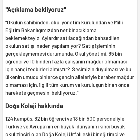
"Açıklama bekliyoruz"
“Okulun sahibinden, okul yönetim kurulundan ve Milli
Eğitim Bakanlığımızdan net bir açıklama
beklemekteyiz. Aylardır satılacağından bahsedilen
okulun satışı, neden yapılamıyor? Satış işleminin
gerçekleşmemesi durumunda, Okul yönetimi, 65 bin
öğrenci ve 10 binden fazla çalışanın mağdur olmaması
için hangi tedbirleri almıştır? Sesimizin duyulması ve bu
ülkenin umudu binlerce gencin aileleriyle beraber mağdur
olmaması için, ilgili tüm kurum ve kuruluşun bir an önce
harekete geçmesini bekliyoruz.”
Doğa Koleji hakkında
124 kampüs, 82 bin öğrenci ve 13 bin 500 personeliyle
Türkiye ve Avrupa'nın en büyük, dünyanın ikinci büyük
okul zinciri olan Doğa Koleji Urfalı eski bir eğitimci ve