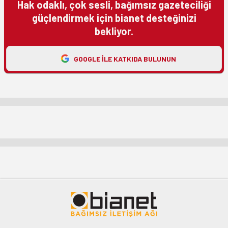
Hak odaklı, çok sesli, bağımsız gazeteciliği
güçlendirmek için bianet desteğinizi
bekliyor.
GOOGLE ILE KATKIDA BULUNUN