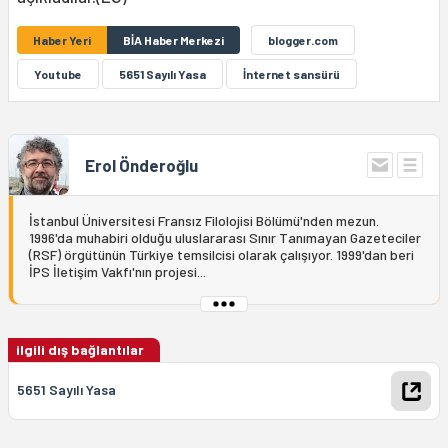
Haber Yeri
BİA Haber Merkezi
blogger.com
Youtube
5651 Sayılı Yasa
İnternet sansürü
Erol Önderoğlu
İstanbul Üniversitesi Fransız Filolojisi Bölümü'nden mezun.
1996'da muhabiri olduğu uluslararası Sınır Tanımayan Gazeteciler
(RSF) örgütünün Türkiye temsilcisi olarak çalışıyor. 1999'dan beri
İPS İletişim Vakfı'nın projesi...
ilgili dış bağlantılar
5651 Sayılı Yasa