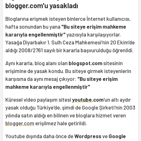
blogger.com'u yasakladı
Bloglarına erişmek isteyen binlerce İnternet kullanıcısı,
hafta sonundan bu yana
"Bu siteye erişim mahkeme
kararıyla engellenmiştir"
yazısıyla karşılaşıyorlar.
Yasağa Diyarbakır 1. Sulh Ceza Mahkemesi'nin 20 Ekim'de
aldığı 2008/2761 sayılı bir kararla başvurulduğu öğrenildi.
Aynı kararla, blog alanı olan
blogspot.com
sitesinin
erişimine de yasak kondu. Bu siteye girmek isteyenlerin
karşısına da aynı mesaj çıkıyor:
"Bu siteye erişim
mahkeme kararıyla engellenmiştir"
Küresel video paylaşım sitesi
youtube
.com
'un altı aydır
yasak olduğu Türkiye'de, şimdi de Google Şirketi'nin 2003
yılında satın aldığı en bilinen ve bloglara hizmet veren
blogger.com
erişilmez hale getirildi.
Youtube dışında daha önce de
Wordpress
ve
Google