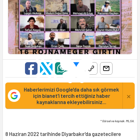
Haberlerimizi Google'da daha sık görmek
×
için bianet'i tercih ettiğiniz haber
kaynaklarına ekleyebilirsiniz...
* Görsel ve kaynak: MLSA.
8 Haziran 2022 tarihinde Diyarbakır'da gazetecilere