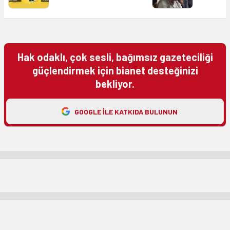
Hak odaklı, çok sesli, bağımsız gazeteciliği
güçlendirmek için bianet desteğinizi
bekliyor.
GOOGLE ILE KATKIDA BULUNUN