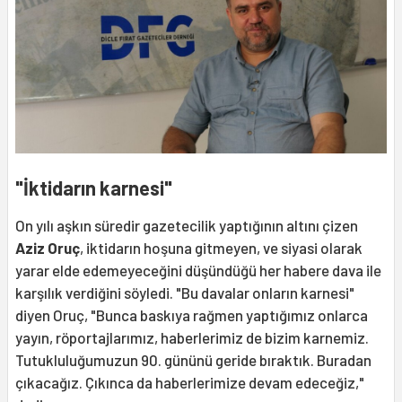
"İktidarın karnesi"
On yılı aşkın süredir gazetecilik yaptığının altını çizen
Aziz Oruç
, iktidarın hoşuna gitmeyen, ve siyasi olarak
yarar elde edemeyeceğini düşündüğü her habere dava ile
karşılık verdiğini söyledi. "Bu davalar onların karnesi"
diyen Oruç, "Bunca baskıya rağmen yaptığımız onlarca
yayın, röportajlarımız, haberlerimiz de bizim karnemiz.
Tutukluluğumuzun 90. gününü geride bıraktık. Buradan
çıkacağız. Çıkınca da haberlerimize devam edeceğiz,"