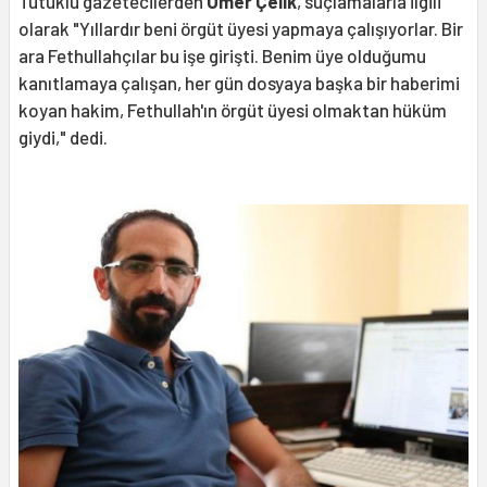
Tutuklu gazetecilerden
Ömer Çelik
, suçlamalarla ilgili
olarak "Yıllardır beni örgüt üyesi yapmaya çalışıyorlar. Bir
ara Fethullahçılar bu işe girişti. Benim üye olduğumu
kanıtlamaya çalışan, her gün dosyaya başka bir haberimi
koyan hakim, Fethullah'ın örgüt üyesi olmaktan hüküm
giydi," dedi.