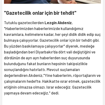
"Gazetecilik onlar için bir tehdit"
Tutuklu gazetecilerden
Lezgin Akdeniz
,
"Haberlerimizden haberlerimizde kullandığımız
kavramlara, kelimelere kadar, her şeyi didik didik edip suç
bulmaya çalışıyorlar. Gazetecilik onlar için bir tehdit gibi.
Bu yüzden baskılamaya çalışıyorlar" diyerek, mesleğe
başladığından beri Diyarbakır'da dört vali değiştiğini ve
dördünün de ayrı ayrı haberlerden suç duyurusunda
bulunduğunu fakat bunların hepsinin takipsizlikle
sonuçlandığını hatırlattı. Mevcut suçlamaları
değerlendiren Akdeniz,"Yine haberlerim, röportajlarım ve
çalışmalarım hedefte. Hakikatte ısrar etmek, gazetecilik
etiğinin olmazsa olmazı. Israr edeceğiz. Gazetecilik
yapmaya devam edeceğiz," dedi.