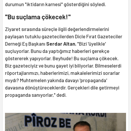
durumun "iktidarın karnesi" gösterdiğini söyledi.
"Bu suçlama çökecek!"
Ziyaret sırasında süreçle ilgili değerlendirmelerini
paylaşan tutuklu gazetecilerden Dicle Fırat Gazeteciler
Derneği Eş Başkanı
Serdar Altan
, "Bizi 'üyelikle'
suçluyorlar. Bunu da yaptığımız haberleri gerekçe
göstererek yapıyorlar. Beyhude! Bu suçlama çökecek.
Biz gazeteciyiz ve bunu gayet iyi biliyorlar. Bilmeselerdi
röportajlarımızı, haberlerimizi, makalelerimizi sorarlar
mıydı? Muhtemelen yakında davayı 'propaganda'
davasına dönüştüreceklerdir. Gerçekleri dile getirmeyi
propaganda sanıyorlar," dedi.