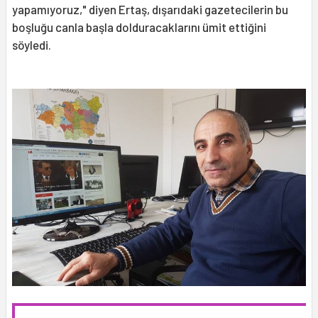
yapamıyoruz," diyen Ertaş, dışarıdaki gazetecilerin bu
boşluğu canla başla dolduracaklarını ümit ettiğini
söyledi.