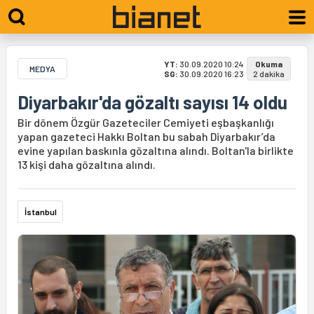
YT:
30.09.2020 10:24
Okuma
MEDYA
SG:
30.09.2020 16:23
2 dakika
Diyarbakır'da gözaltı sayısı 14 oldu
Bir dönem Özgür Gazeteciler Cemiyeti eşbaşkanlığı
yapan gazeteci Hakkı Boltan bu sabah Diyarbakır’da
evine yapılan baskınla gözaltına alındı. Boltan'la birlikte
13 kişi daha gözaltına alındı.
İstanbul