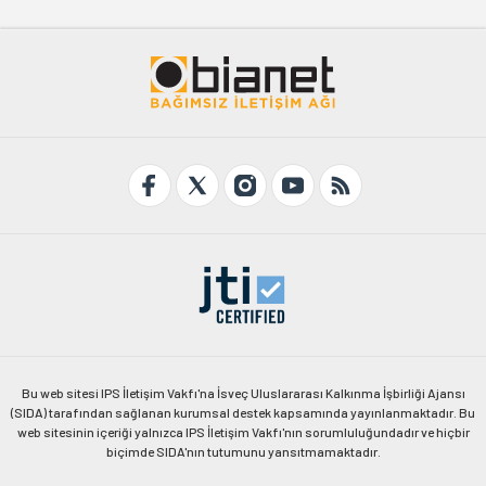
Bu web sitesi IPS İletişim Vakfı'na İsveç Uluslararası Kalkınma İşbirliği Ajansı
(SIDA) tarafından sağlanan kurumsal destek kapsamında yayınlanmaktadır. Bu
web sitesinin içeriği yalnızca IPS İletişim Vakfı'nın sorumluluğundadır ve hiçbir
biçimde SIDA'nın tutumunu yansıtmamaktadır.