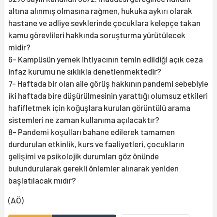
altına alınmış olmasına rağmen, hukuka aykırı olarak
hastane ve adliye sevklerinde çocuklara kelepçe takan
kamu görevlileri hakkında soruşturma yürütülecek
midir?
6- Kampüsün yemek ihtiyacının temin edildiği açık ceza
infaz kurumu ne sıklıkla denetlenmektedir?
7- Haftada bir olan aile görüş hakkının pandemi sebebiyle
iki haftada bire düşürülmesinin yarattığı olumsuz etkileri
hafifletmek için koğuşlara kurulan görüntülü arama
sistemleri ne zaman kullanıma açılacaktır?
8- Pandemi koşulları bahane edilerek tamamen
durdurulan etkinlik, kurs ve faaliyetleri, çocukların
gelişimi ve psikolojik durumları göz önünde
bulundurularak gerekli önlemler alınarak yeniden
başlatılacak mıdır?
(AÖ)