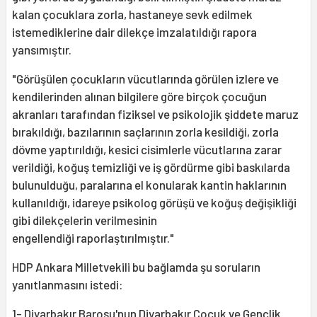
kalan çocuklara zorla, hastaneye sevk edilmek
istemediklerine dair dilekçe imzalatıldığı rapora
yansımıştır.
"Görüşülen çocukların vücutlarında görülen izlere ve
kendilerinden alınan bilgilere göre birçok çocuğun
akranları tarafından fiziksel ve psikolojik şiddete maruz
bırakıldığı, bazılarının saçlarının zorla kesildiği, zorla
dövme yaptırıldığı, kesici cisimlerle vücutlarına zarar
verildiği, koğuş temizliği ve iş gördürme gibi baskılarda
bulunulduğu, paralarına el konularak kantin haklarının
kullanıldığı, idareye psikolog görüşü ve koğuş değişikliği
gibi dilekçelerin verilmesinin
engellendiği raporlaştırılmıştır."
HDP Ankara Milletvekili bu bağlamda şu soruların
yanıtlanmasını istedi:
1- Diyarbakır Barosu'nun Diyarbakır Çocuk ve Gençlik