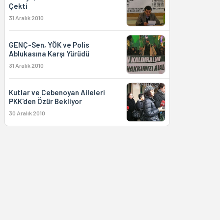
Çekti
31 Aralık 2010
GENÇ-Sen, YÖK ve Polis
Ablukasına Karşı Yürüdü
31 Aralık 2010
Kutlar ve Cebenoyan Aileleri
PKK'den Özür Bekliyor
30 Aralık 2010