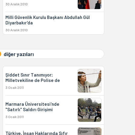
30 Aralık 2010
Milli Güvenlik Kurulu Başkanı Abdullah Gül
Diyarbakır'da
30 Aralık 2010
diğer yazıları
Şiddet Sınır Tanımıyor;
Milletvekiline de Polise de
3 Ocak 2011
Marmara Üniversitesi'nde
"Satırlı" Saldırı Girişimi
3 Ocak 2011
Türkiye, İnsan Haklarında Sıfır