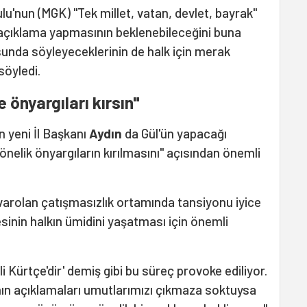
ulu'nun (MGK) "Tek millet, vatan, devlet, bayrak"
r açıklama yapmasının beklenebileceğini buna
unda söyleyeceklerinin de halk için merak
söyledi.
 önyargıları kırsın"
 yeni İl Başkanı
Aydın
da Gül'ün yapacağı
yönelik önyargıların kırılmasını" açısından önemli
arolan çatışmasızlık ortamında tansiyonu iyice
inin halkın ümidini yaşatması için önemli
li Kürtçe'dir' demiş gibi bu süreç provoke ediliyor.
n açıklamaları umutlarımızı çıkmaza soktuysa