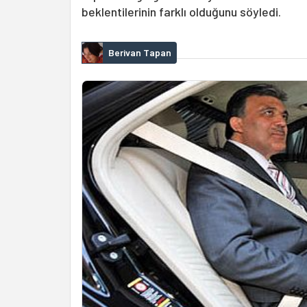
beklentilerinin farklı olduğunu söyledi.
Berivan Tapan