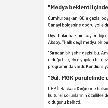
"Medya beklenti içinde
Cumhurbaşkanı Gül'e gezisi boy
Sanayi bölgesine doğru yol aldık
Diyarbakır halkının söylendiği g
Aksoy, "Halk değil medya bir bek
"Sıradan bir şehir gezisi bu. A
olduğu bir şehre yapılan bir ge
programında vardı. Kendisi siya
"Gül, MGK paralelinde 
CHP İl Başkanı
Değer
ise halkı
kültürel sorunlarının özellikle d
olduğunu belirtti.