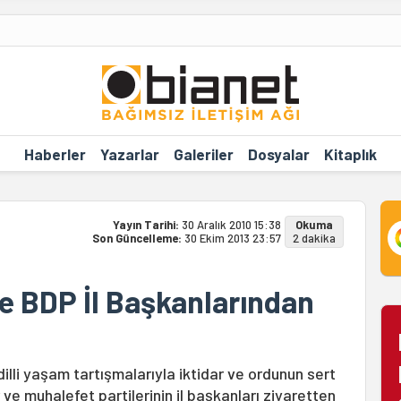
Haberler
Yazarlar
Galeriler
Dosyalar
Kitaplık
Yayın Tarihi:
30 Aralık 2010 15:38
Okuma
Son Güncelleme:
30 Ekim 2013 23:57
2 dakika
e BDP İl Başkanlarından
illi yaşam tartışmalarıyla iktidar ve ordunun sert
 ve muhalefet partilerinin il başkanları ziyaretten