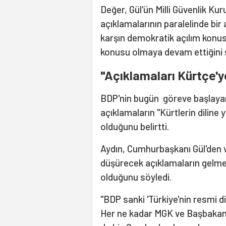
Değer, Gül'ün Milli Güvenlik Kur
açıklamalarının paralelinde bi
karşın demokratik açılım konus
konusu olmaya devam ettiğini 
"Açıklamaları Kürtçe'ye
BDP'nin bugün göreve başlayan
açıklamaların "Kürtlerin diline 
olduğunu belirtti.
Aydın, Cumhurbaşkanı Gül'den v
düşürecek açıklamaların gelmes
olduğunu söyledi.
"BDP sanki 'Türkiye'nin resmi di
Her ne kadar MGK ve Başbakanı