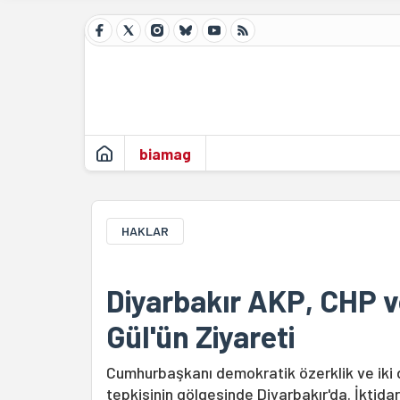
biamag
HAKLAR
Diyarbakır AKP, CHP v
Gül'ün Ziyareti
Cumhurbaşkanı demokratik özerklik ve iki d
tepkisinin gölgesinde Diyarbakır'da. İktidar