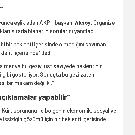
"
unca eşlik eden AKP il başkanı
Aksoy
, Organize
ları sırada bianet'in sorularını yanıtladı.
ibi bir beklenti içerisinde olmadığını savunan
lenti içerisinde" dedi.
ma medya bu geziyi üst seviyede beklentinin
zi gibi gösteriyor. Sonuçta bu gezi zaten
si bir makam değil ki."
açıklamalar yapabilir"
n Kürt sorununu ile bölgenin ekonomik, sosyal ve
e işsizlğin çözümü için bir beklenti içerisinde