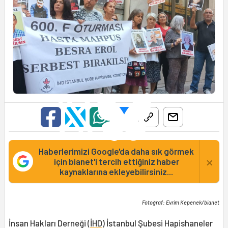
Haberlerimizi Google'da daha sık görmek
×
için bianet'i tercih ettiğiniz haber
kaynaklarına ekleyebilirsiniz...
Fotoğraf: Evrim Kepenek/bianet
İnsan Hakları Derneği (
İHD
) İstanbul Şubesi Hapishaneler