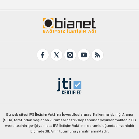
Bu web sitesi IPS İletişim Vakfı'na İsveç Uluslararası Kalkınma İşbirliği Ajansı
(SIDA) tarafından sağlanan kurumsal destek kapsamında yayınlanmaktadır. Bu
web sitesinin içeriği yalnızca IPS İletişim Vakfı'nın sorumluluğundadır ve hiçbir
biçimde SIDA'nın tutumunu yansıtmamaktadır.