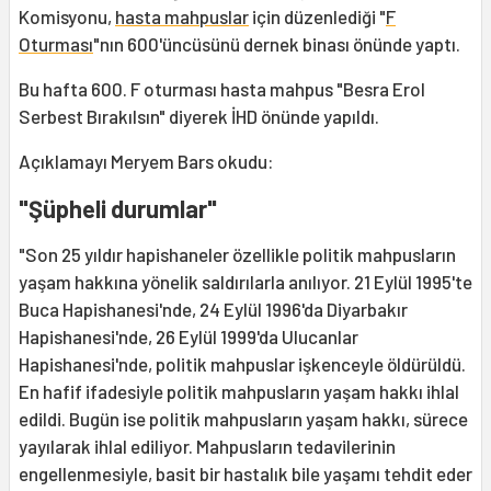
Komisyonu,
hasta mahpuslar
için düzenlediği "
F
Oturması
"nın 600'üncüsünü dernek binası önünde yaptı.
Bu hafta 600. F oturması hasta mahpus "Besra Erol
Serbest Bırakılsın" diyerek İHD önünde yapıldı.
Açıklamayı Meryem Bars okudu:
"Şüpheli durumlar"
"Son 25 yıldır hapishaneler özellikle politik mahpusların
yaşam hakkına yönelik saldırılarla anılıyor. 21 Eylül 1995'te
Buca Hapishanesi'nde, 24 Eylül 1996'da Diyarbakır
Hapishanesi'nde, 26 Eylül 1999'da Ulucanlar
Hapishanesi'nde, politik mahpuslar işkenceyle öldürüldü.
En hafif ifadesiyle politik mahpusların yaşam hakkı ihlal
edildi. Bugün ise politik mahpusların yaşam hakkı, sürece
yayılarak ihlal ediliyor. Mahpusların tedavilerinin
engellenmesiyle, basit bir hastalık bile yaşamı tehdit eder