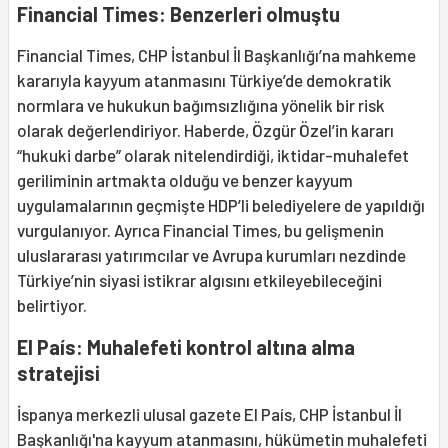
Financial Times: Benzerleri olmuştu
Financial Times, CHP İstanbul İl Başkanlığı’na mahkeme
kararıyla kayyum atanmasını Türkiye’de demokratik
normlara ve hukukun bağımsızlığına yönelik bir risk
olarak değerlendiriyor. Haberde, Özgür Özel’in kararı
“hukuki darbe” olarak nitelendirdiği, iktidar-muhalefet
geriliminin artmakta olduğu ve benzer kayyum
uygulamalarının geçmişte HDP’li belediyelere de yapıldığı
vurgulanıyor. Ayrıca Financial Times, bu gelişmenin
uluslararası yatırımcılar ve Avrupa kurumları nezdinde
Türkiye’nin siyasi istikrar algısını etkileyebileceğini
belirtiyor.
El País: Muhalefeti kontrol altına alma
stratejisi
İspanya merkezli ulusal gazete El País, CHP İstanbul İl
Başkanlığı'na kayyum atanmasını, hükümetin muhalefeti