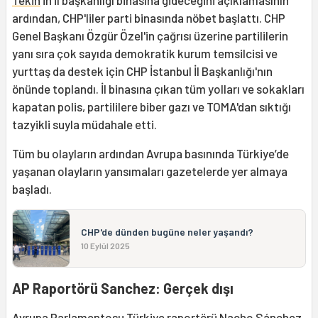
ardından, CHP'liler parti binasında nöbet başlattı. CHP
Genel Başkanı Özgür Özel'in çağrısı üzerine partililerin
yanı sıra çok sayıda demokratik kurum temsilcisi ve
yurttaş da destek için CHP İstanbul İl Başkanlığı'nın
önünde toplandı. İl binasına çıkan tüm yolları ve sokakları
kapatan polis, partililere biber gazı ve TOMA'dan sıktığı
tazyikli suyla müdahale etti.
Tüm bu olayların ardından Avrupa basınında Türkiye’de
yaşanan olayların yansımaları gazetelerde yer almaya
başladı.
CHP'de dünden bugüne neler yaşandı?
10 Eylül 2025
AP Raportörü Sanchez: Gerçek dışı
Avrupa Parlamentosu Türkiye raportörü Nacho Sánchez