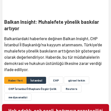
Balkan Insight: Muhalefete yönelik baskılar
artıyor
Balkanlardaki haberlere değinen Balkan Insight, CHP
İstanbul İl Başkanlığı'na kayyum atanmasını, Türkiye'de
muhalefete yönelik baskıların arttığının bir göstergesi
olarak değerlendiriyor. Haberde, bu tür müdahalelerin
demokrasi ve hukukun üstünlüğü ilkesine zarar verdiği
ifade ediliyor.
Haber Yeri
İstanbul
CHP
gürsel tekin
CHP İstanbul İl Başkanı Özgür Çelik
Reuters
medya analizi
Hak odaklı, çok sesli, bağımsız gazeteciliği