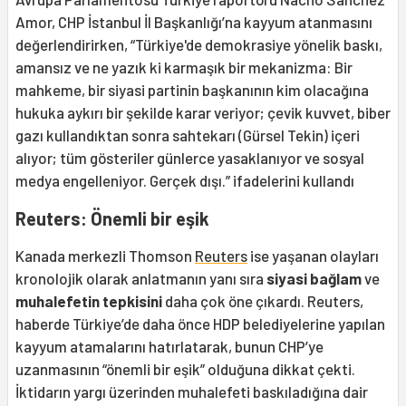
Amor, CHP İstanbul İl Başkanlığı’na kayyum atanmasını
değerlendirirken, “Türkiye'de demokrasiye yönelik baskı,
amansız ve ne yazık ki karmaşık bir mekanizma: Bir
mahkeme, bir siyasi partinin başkanının kim olacağına
hukuka aykırı bir şekilde karar veriyor; çevik kuvvet, biber
gazı kullandıktan sonra sahtekarı (Gürsel Tekin) içeri
alıyor; tüm gösteriler günlerce yasaklanıyor ve sosyal
medya engelleniyor. Gerçek dışı.” ifadelerini kullandı
Reuters: Önemli bir eşik
Kanada merkezli Thomson
Reuters
ise yaşanan olayları
kronolojik olarak anlatmanın yanı sıra
siyasi bağlam
ve
muhalefetin tepkisini
daha çok öne çıkardı. Reuters,
haberde Türkiye’de daha önce HDP belediyelerine yapılan
kayyum atamalarını hatırlatarak, bunun CHP’ye
uzanmasının “önemli bir eşik” olduğuna dikkat çekti.
İktidarın yargı üzerinden muhalefeti baskıladığına dair