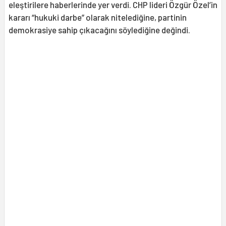
eleştirilere haberlerinde yer verdi. CHP lideri Özgür Özel’in
kararı “hukuki darbe” olarak nitelediğine, partinin
demokrasiye sahip çıkacağını söylediğine değindi.