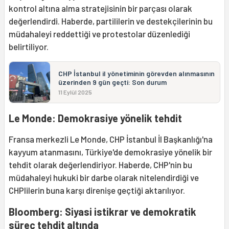
kontrol altına alma stratejisinin bir parçası olarak
değerlendirdi. Haberde, partililerin ve destekçilerinin bu
müdahaleyi reddettiği ve protestolar düzenlediği
belirtiliyor.
CHP İstanbul il yönetiminin görevden alınmasının
üzerinden 9 gün geçti: Son durum
11 Eylül 2025
Le Monde: Demokrasiye yönelik tehdit
Fransa merkezli Le Monde, CHP İstanbul İl Başkanlığı'na
kayyum atanmasını, Türkiye'de demokrasiye yönelik bir
tehdit olarak değerlendiriyor. Haberde, CHP'nin bu
müdahaleyi hukuki bir darbe olarak nitelendirdiği ve
CHPlilerin buna karşı direnişe geçtiği aktarılıyor.
Bloomberg: Siyasi istikrar ve demokratik
süreç tehdit altında