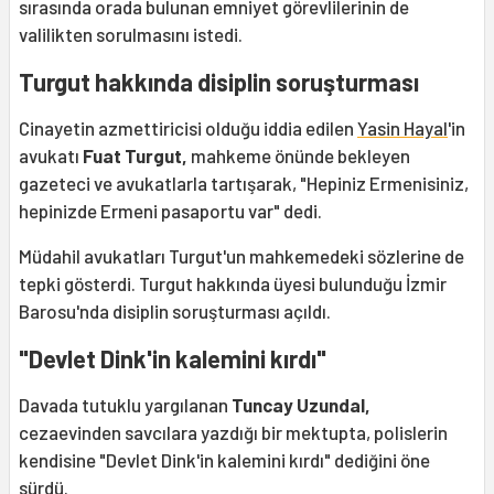
sırasında orada bulunan emniyet görevlilerinin de
valilikten sorulmasını istedi.
Turgut hakkında disiplin soruşturması
Cinayetin azmettiricisi olduğu iddia edilen
Yasin Hayal
'in
avukatı
Fuat Turgut,
mahkeme önünde bekleyen
gazeteci ve avukatlarla tartışarak, "Hepiniz Ermenisiniz,
hepinizde Ermeni pasaportu var" dedi.
Müdahil avukatları Turgut'un mahkemedeki sözlerine de
tepki gösterdi. Turgut hakkında üyesi bulunduğu İzmir
Barosu'nda disiplin soruşturması açıldı.
"Devlet Dink'in kalemini kırdı"
Davada tutuklu yargılanan
Tuncay Uzundal,
cezaevinden savcılara yazdığı bir mektupta, polislerin
kendisine "Devlet Dink'in kalemini kırdı" dediğini öne
sürdü.