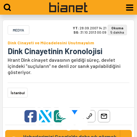
YT:
28.09.2007 14:21
Okuma
MEDYA
SG:
31.10.2013 00:09
5 dakika
Dink Cinayeti ve Mücadelesini Unutmayalım
Dink Cinayetinin Kronolojisi
Hrant Dink cinayet davasının geldiği süreç, devlet
içindeki "suçluların" ne denli zor sanık yapılabildiğini
gösteriyor.
İstanbul
Haberlerimizi Google'da daha sık görmek