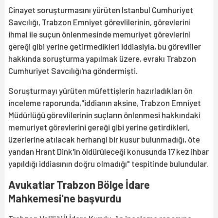
Cinayet soruşturmasını yürüten Istanbul Cumhuriyet
Savcılığı, Trabzon Emniyet görevlilerinin, görevlerini
ihmal ile suçun önlenmesinde memuriyet görevlerini
gereği gibi yerine getirmedikleri iddiasiyla, bu görevliler
hakkında soruşturma yapılmak üzere, evrakı Trabzon
Cumhuriyet Savcılığı'na göndermişti.
Soruşturmayı yürüten müfettişlerin hazırladıkları ön
inceleme raporunda,"iddianın aksine, Trabzon Emniyet
Müdürlüğü görevlilerinin suçların önlenmesi hakkındaki
memuriyet görevlerini gereği gibi yerine getirdikleri,
üzerlerine atılacak herhangi bir kusur bulunmadığı, öte
yandan Hrant Dink'in öldürüleceği konusunda 17 kez ihbar
yapıldığı iddiasının doğru olmadığı" tespitinde bulundular.
Avukatlar Trabzon Bölge İdare
Mahkemesi'ne başvurdu