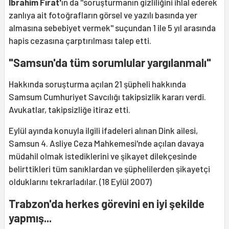
İbrahim Fırat'
ın da ''soruşturmanın gizliliğini ihlal ederek
zanlıya ait fotoğrafların görsel ve yazılı basında yer
almasına sebebiyet vermek'' suçundan 1 ile 5 yıl arasında
hapis cezasına çarptırılması talep etti.
"Samsun'da tüm sorumlular yargılanmalı"
Hakkında soruşturma açılan 21 şüpheli hakkında
Samsum Cumhuriyet Savcılığı takipsizlik kararı verdi.
Avukatlar, takipsizliğe itiraz etti.
Eylül ayında konuyla ilgili ifadeleri alınan Dink ailesi,
Samsun 4. Asliye Ceza Mahkemesi'nde açılan davaya
müdahil olmak istediklerini ve şikayet dilekçesinde
belirttikleri tüm sanıklardan ve şüphelilerden şikayetçi
olduklarını tekrarladılar. (18 Eylül 2007)
Trabzon'da herkes görevini en iyi şekilde
yapmış...