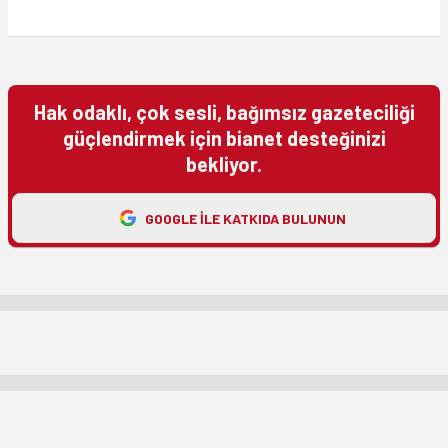
Hak odaklı, çok sesli, bağımsız gazeteciliği
güçlendirmek için bianet desteğinizi
bekliyor.
GOOGLE ILE KATKIDA BULUNUN