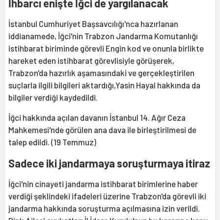
İhbarcı enişte İğci de yargılanacak
İstanbul Cumhuriyet Başsavcılığı'nca hazırlanan
iddianamede, İğci'nin Trabzon Jandarma Komutanlığı
istihbarat biriminde görevli Engin kod ve onunla birlikte
hareket eden istihbarat görevlisiyle görüşerek,
Trabzon'da hazırlık aşamasındaki ve gerçekleştirilen
suçlarla ilgili bilgileri aktardığı,Yasin Hayal hakkında da
bilgiler verdiği kaydedildi.
İğci hakkında açılan davanın İstanbul 14. Ağır Ceza
Mahkemesi'nde görülen ana dava ile birleştirilmesi de
talep edildi. (19 Temmuz)
Sadece iki jandarmaya soruşturmaya itiraz
İğci'nin cinayeti jandarma istihbarat birimlerine haber
verdiği şeklindeki ifadeleri üzerine Trabzon'da görevli iki
jandarma hakkında soruşturma açılmasına izin verildi.