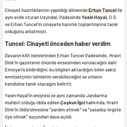
Cinayet hazırlıklarının yapıldığı dönemde
Erhan Tuncel
ile
aynı evde oturan Uzundal, ifadesinde
Yasin Hayal,
O.S.
ve Erhan Tuncel'in cinayete hazırlık toplantılarına tanık
olduğunu anlatmıştı.
Tuncel: Cinayeti önceden haber verdim
Davanın kilit isimlerinden Erhan Tuncel ifadesinde, Hrant
Dink'in gazetenin önünde ensesinden vurulacağını dahi
Emniyet'e bildirdiğini, bu bilgileri aktardığını bilen sekiz
emniyetçinin isimlerini verebileceğini ve onların
kendisine tanık olacağını belirtti.
Yasin Hayal'in eniştesi ve aynı zamanda Jandarma
muhbiri olduğu iddia edilen
Çoşkun İğci
hakkında, Hrant
Dink'in öldürülmesine "yardım etmek" ve "yasadışı örgüte
üye olmak" suçundan dava açıldı.