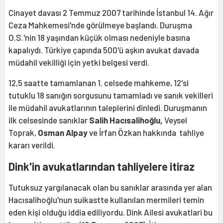
Cinayet davası 2 Temmuz 2007 tarihinde İstanbul 14. Ağır
Ceza Mahkemesi'nde görülmeye başlandı. Duruşma
O.S.'nin 18 yaşından küçük olması nedeniyle basına
kapalıydı. Türkiye çapında 500'ü aşkın avukat davada
müdahil vekilliği için yetki belgesi verdi.
12,5 saatte tamamlanan 1. celsede mahkeme, 12'si
tutuklu 18 sanığın sorgusunu tamamladı ve sanık vekilleri
ile müdahil avukatlarının taleplerini dinledi. Duruşmanın
ilk celsesinde sanıklar
Salih Hacısalihoğlu,
Veysel
Toprak,
Osman Alpay
ve İrfan Özkan hakkında tahliye
kararı verildi.
Dink'in avukatlarından tahliyelere itiraz
Tutuksuz yargılanacak olan bu sanıklar arasında yer alan
Hacısalihoğlu'nun suikastte kullanılan mermileri temin
eden kişi olduğu iddia ediliyordu. Dink Ailesi avukatlari bu