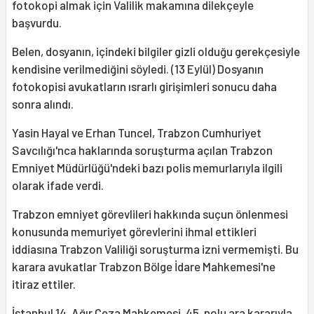
fotokopi almak için Valilik makamına dilekçeyle
başvurdu.
Belen, dosyanın, içindeki bilgiler gizli olduğu gerekçesiyle
kendisine verilmediğini söyledi. (13 Eylül) Dosyanın
fotokopisi avukatların ısrarlı girişimleri sonucu daha
sonra alındı.
Yasin Hayal ve Erhan Tuncel, Trabzon Cumhuriyet
Savcılığı'nca haklarında soruşturma açılan Trabzon
Emniyet Müdürlüğü'ndeki bazı polis memurlarıyla ilgili
olarak ifade verdi.
Trabzon emniyet görevlileri hakkında suçun önlenmesi
konusunda memuriyet görevlerini ihmal ettikleri
iddiasına Trabzon Valiliği soruşturma izni vermemişti. Bu
karara avukatlar Trabzon Bölge İdare Mahkemesi'ne
itiraz ettiler.
İstanbul 14. Ağır Ceza Mahkemesi, 45. nolu ara kararıyla,