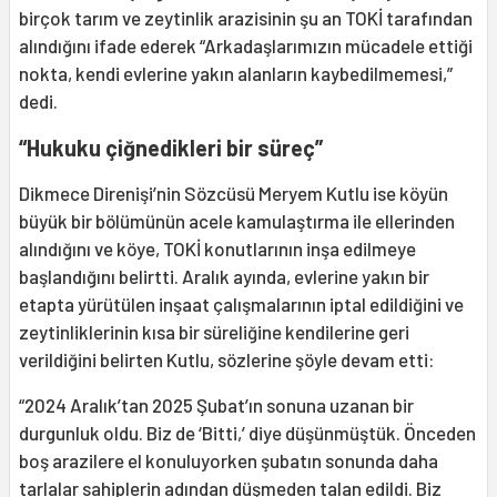
birçok tarım ve zeytinlik arazisinin şu an TOKİ tarafından
alındığını ifade ederek “Arkadaşlarımızın mücadele ettiği
nokta, kendi evlerine yakın alanların kaybedilmemesi,”
dedi.
“Hukuku çiğnedikleri bir süreç”
Dikmece Direnişi’nin Sözcüsü Meryem Kutlu ise köyün
büyük bir bölümünün acele kamulaştırma ile ellerinden
alındığını ve köye, TOKİ konutlarının inşa edilmeye
başlandığını belirtti. Aralık ayında, evlerine yakın bir
etapta yürütülen inşaat çalışmalarının iptal edildiğini ve
zeytinliklerinin kısa bir süreliğine kendilerine geri
verildiğini belirten Kutlu, sözlerine şöyle devam etti:
“2024 Aralık’tan 2025 Şubat’ın sonuna uzanan bir
durgunluk oldu. Biz de ‘Bitti,’ diye düşünmüştük. Önceden
boş arazilere el konuluyorken şubatın sonunda daha
tarlalar sahiplerin adından düşmeden talan edildi. Biz