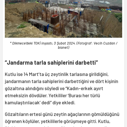
* Dikmece'deki TOKİ inşaatı, 3 Şubat 2024. (Fotoğraf: Vecih Cuzdan /
bianet)
“Jandarma tarla sahiplerini darbetti”
Kutlu ise 14 Mart’ta üç zeytinlik tarlasına girildiğini,
jandarmanın tarla sahiplerini darbettiğini ve dört kişinin
gözaltına alındığını söyledi ve “Kadın-erkek ayırt
etmeksizin dövdüler. Yetkililer ‘Burası her türlü
kamulaştırılacak’ dedi” diye ekledi.
Gözaltıların ertesi günü zeytin ağaçlarının gömüldüğünü
öğrenen köylüler, yetkililerle görüşmeye gitti. Kutlu,