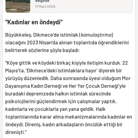
değildir
17 Mart 2025
“Kadınlar en öndeydi”
Büyükkeleş, Dikmece’de istimlak (
kamulaştırma
)
olacağını 2023 Nisan’da alınan toplantıda öğrendiklerini
belirterek sözlerine şöyle başladı:
“Köye gittik ve köydeki birkaç kişiyle iletişim kurduk. 22
Mayıs’ta, ‘Dikmece’deki istimlaklara hayır’ diyerek bir
yürüyüş düzenledik. Daha sonrasında üyesi olduğum Mor
Dayanışma Kadın Derneği ve Her Yer Çocuk Derneği’yle
buradaki depremzede halkın istimlak sürecinde
psikolojilerini güçlendirmek için çalışmalar yaptık,
kadınlarla ve çocuklarla yan yana geldik. Halk
toplantılarında karar alma mekanizmalarında kadınlar en
öndeydi. Direniş, kadın arkadaşların öncülük ettiği bir
direnişti.”