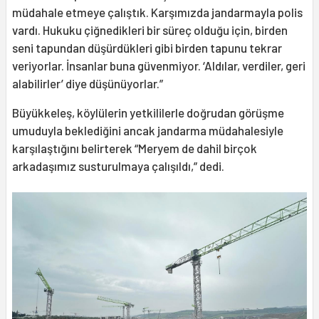
müdahale etmeye çalıştık. Karşımızda jandarmayla polis
vardı. Hukuku çiğnedikleri bir süreç olduğu için, birden
seni tapundan düşürdükleri gibi birden tapunu tekrar
veriyorlar. İnsanlar buna güvenmiyor. ‘Aldılar, verdiler, geri
alabilirler’ diye düşünüyorlar.”
Büyükkeleş, köylülerin yetkililerle doğrudan görüşme
umuduyla beklediğini ancak jandarma müdahalesiyle
karşılaştığını belirterek “Meryem de dahil birçok
arkadaşımız susturulmaya çalışıldı,” dedi.