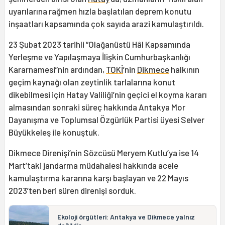
uyarılarına rağmen hızla başlatılan deprem konutu
inşaatları kapsamında çok sayıda arazi kamulaştırıldı.
23 Şubat 2023 tarihli “Olağanüstü Hâl Kapsamında
Yerleşme ve Yapılaşmaya İlişkin Cumhurbaşkanlığı
Kararnamesi”nin ardından,
TOKİ
’nin
Dikmece
halkının
geçim kaynağı olan zeytinlik tarlalarına konut
dikebilmesi için Hatay Valiliği’nin geçici el koyma kararı
almasından sonraki süreç hakkında Antakya Mor
Dayanışma ve Toplumsal Özgürlük Partisi üyesi Selver
Büyükkeleş ile konuştuk.
Dikmece Direnişi’nin Sözcüsü Meryem Kutlu’ya ise 14
Mart’taki jandarma müdahalesi hakkında acele
kamulaştırma kararına karşı başlayan ve 22 Mayıs
2023’ten beri süren direnişi sorduk.
Ekoloji örgütleri: Antakya ve Dikmece yalnız