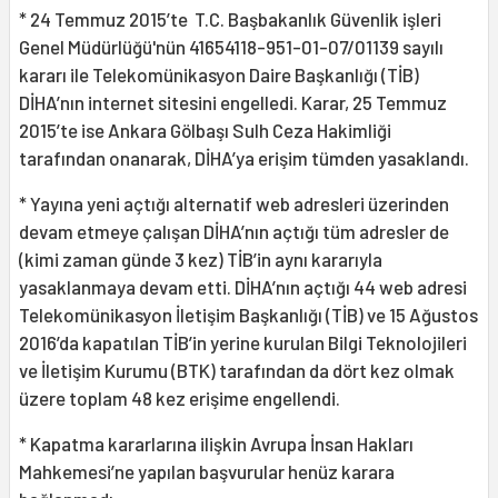
* 24 Temmuz 2015’te T.C. Başbakanlık Güvenlik işleri
Genel Müdürlüğü'nün 41654118-951-01-07/01139 sayılı
kararı ile Telekomünikasyon Daire Başkanlığı (TİB)
DİHA’nın internet sitesini engelledi. Karar, 25 Temmuz
2015’te ise Ankara Gölbaşı Sulh Ceza Hakimliği
tarafından onanarak, DİHA’ya erişim tümden yasaklandı.
* Yayına yeni açtığı alternatif web adresleri üzerinden
devam etmeye çalışan DİHA’nın açtığı tüm adresler de
(kimi zaman günde 3 kez) TİB’in aynı kararıyla
yasaklanmaya devam etti. DİHA’nın açtığı 44 web adresi
Telekomünikasyon İletişim Başkanlığı (TİB) ve 15 Ağustos
2016’da kapatılan TİB’in yerine kurulan Bilgi Teknolojileri
ve İletişim Kurumu (BTK) tarafından da dört kez olmak
üzere toplam 48 kez erişime engellendi.
* Kapatma kararlarına ilişkin Avrupa İnsan Hakları
Mahkemesi’ne yapılan başvurular henüz karara