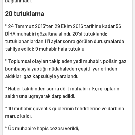
bağlanmadı.
20 tutuklama
* 24 Temmuz 2015’ten 29 Ekim 2016 tarihine kadar 56
DİHA muhabiri gözaltına alındı, 20’si tutuklandı;
tutuklananlardan 11’i aylar sonra görülen duruşmalarda
tahliye edildi; 9 muhabir hala tutuklu.
* Toplumsal olayları takip eden yedi muhabir, polisin gaz
bombasıyla yaptığı müdahaleden çeşitli yerlerinden
aldıkları gaz kapsülüyle yaralandı.
* Haber takibinden sonra dört muhabir ırkçı grupların
saldırısına uğrayarak darp edildi.
* 10 muhabir güvenlik güçlerinin tehditlerine ve darbına
maruz kaldı.
* Üç muhabire hapis cezası verildi,