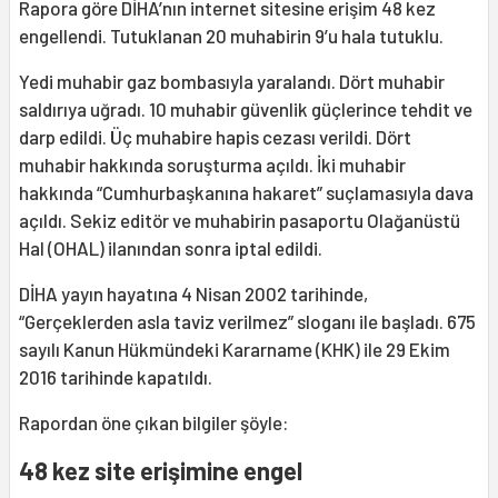
Rapora göre DİHA’nın internet sitesine erişim 48 kez
engellendi. Tutuklanan 20 muhabirin 9’u hala tutuklu.
Yedi muhabir gaz bombasıyla yaralandı. Dört muhabir
saldırıya uğradı. 10 muhabir güvenlik güçlerince tehdit ve
darp edildi. Üç muhabire hapis cezası verildi. Dört
muhabir hakkında soruşturma açıldı. İki muhabir
hakkında “Cumhurbaşkanına hakaret” suçlamasıyla dava
açıldı. Sekiz editör ve muhabirin pasaportu Olağanüstü
Hal (OHAL) ilanından sonra iptal edildi.
DİHA yayın hayatına 4 Nisan 2002 tarihinde,
“Gerçeklerden asla taviz verilmez” sloganı ile başladı. 675
sayılı Kanun Hükmündeki Kararname (KHK) ile 29 Ekim
2016 tarihinde kapatıldı.
Rapordan öne çıkan bilgiler şöyle:
48 kez site erişimine engel