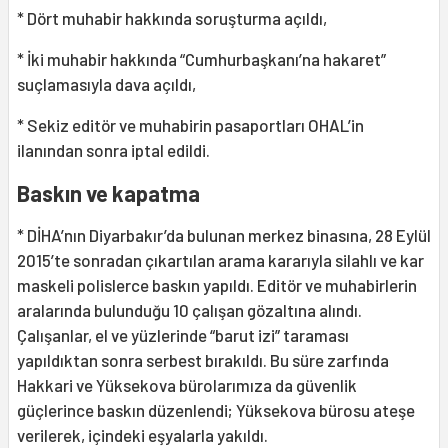
* Dört muhabir hakkında soruşturma açıldı,
* İki muhabir hakkında “Cumhurbaşkanı’na hakaret”
suçlamasıyla dava açıldı,
* Sekiz editör ve muhabirin pasaportları OHAL’in
ilanından sonra iptal edildi.
Baskın ve kapatma
* DİHA’nın Diyarbakır’da bulunan merkez binasına, 28 Eylül
2015’te sonradan çıkartılan arama kararıyla silahlı ve kar
maskeli polislerce baskın yapıldı. Editör ve muhabirlerin
aralarında bulunduğu 10 çalışan gözaltına alındı.
Çalışanlar, el ve yüzlerinde “barut izi” taraması
yapıldıktan sonra serbest bırakıldı. Bu süre zarfında
Hakkari ve Yüksekova bürolarımıza da güvenlik
güçlerince baskın düzenlendi; Yüksekova bürosu ateşe
verilerek, içindeki eşyalarla yakıldı.