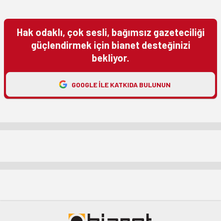
Hak odaklı, çok sesli, bağımsız gazeteciliği
güçlendirmek için bianet desteğinizi
bekliyor.
GOOGLE ILE KATKIDA BULUNUN