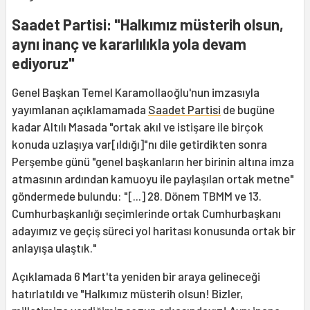
Saadet Partisi: "Halkımız müsterih olsun,
aynı inanç ve kararlılıkla yola devam
ediyoruz"
Genel Başkan Temel Karamollaoğlu'nun imzasıyla
yayımlanan açıklamamada
Saadet Partisi
de bugüne
kadar Altılı Masada "ortak akıl ve istişare ile birçok
konuda uzlaşıya var[ıldığı]"nı dile getirdikten sonra
Perşembe günü "genel başkanların her birinin altına imza
atmasının ardından kamuoyu ile paylaşılan ortak metne"
göndermede bulundu: "[...] 28. Dönem TBMM ve 13.
Cumhurbaşkanlığı seçimlerinde ortak Cumhurbaşkanı
adayımız ve geçiş süreci yol haritası konusunda ortak bir
anlayışa ulaştık."
Açıklamada 6 Mart'ta yeniden bir araya gelineceği
hatırlatıldı ve "Halkımız müsterih olsun! Bizler,