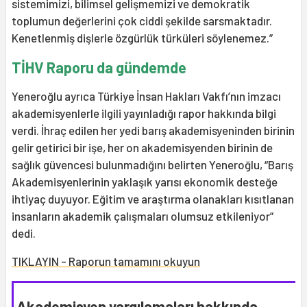
sistemimizi, bilimsel gelişmemizi ve demokratik
toplumun değerlerini çok ciddi şekilde sarsmaktadır.
Kenetlenmiş dişlerle özgürlük türküleri söylenemez.”
TİHV Raporu da gündemde
Yeneroğlu ayrıca Türkiye İnsan Hakları Vakfı’nın imzacı
akademisyenlerle ilgili yayınladığı rapor hakkında bilgi
verdi. İhraç edilen her yedi barış akademisyeninden birinin
gelir getirici bir işe, her on akademisyenden birinin de
sağlık güvencesi bulunmadığını belirten Yeneroğlu, “Barış
Akademisyenlerinin yaklaşık yarısı ekonomik desteğe
ihtiyaç duyuyor. Eğitim ve araştırma olanakları kısıtlanan
insanların akademik çalışmaları olumsuz etkileniyor”
dedi.
TIKLAYIN - Raporun tamamını okuyun
Akademisyen yargılamaları hakkında