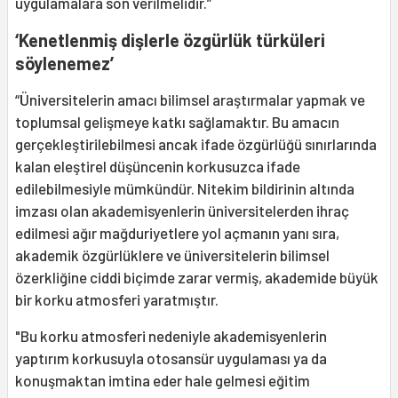
uygulamalara son verilmelidir.”
‘
Kenetlenmiş dişlerle özgürlük türküleri
söylenemez
’
“Üniversitelerin amacı bilimsel araştırmalar yapmak ve
toplumsal gelişmeye katkı sağlamaktır. Bu amacın
gerçekleştirilebilmesi ancak ifade özgürlüğü sınırlarında
kalan eleştirel düşüncenin korkusuzca ifade
edilebilmesiyle mümkündür. Nitekim bildirinin altında
imzası olan akademisyenlerin üniversitelerden ihraç
edilmesi ağır mağduriyetlere yol açmanın yanı sıra,
akademik özgürlüklere ve üniversitelerin bilimsel
özerkliğine ciddi biçimde zarar vermiş, akademide büyük
bir korku atmosferi yaratmıştır.
"Bu korku atmosferi nedeniyle akademisyenlerin
yaptırım korkusuyla otosansür uygulaması ya da
konuşmaktan imtina eder hale gelmesi eğitim