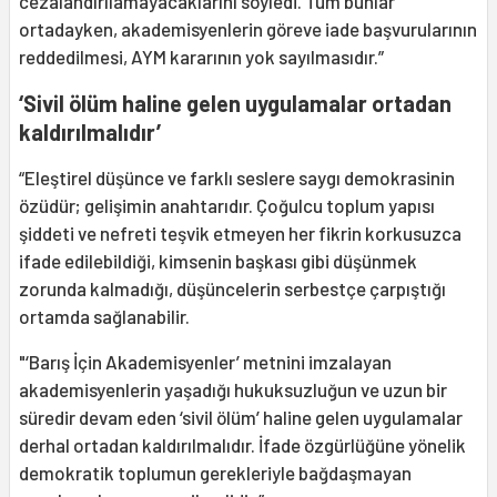
cezalandırılamayacaklarını söyledi. Tüm bunlar
ortadayken, akademisyenlerin göreve iade başvurularının
reddedilmesi, AYM kararının yok sayılmasıdır.”
‘
Sivil ölüm haline gelen uygulamalar ortadan
kaldırılmalıdır
’
“Eleştirel düşünce ve farklı seslere saygı demokrasinin
özüdür; gelişimin anahtarıdır. Çoğulcu toplum yapısı
şiddeti ve nefreti teşvik etmeyen her fikrin korkusuzca
ifade edilebildiği, kimsenin başkası gibi düşünmek
zorunda kalmadığı, düşüncelerin serbestçe çarpıştığı
ortamda sağlanabilir.
"‘Barış İçin Akademisyenler’ metnini imzalayan
akademisyenlerin yaşadığı hukuksuzluğun ve uzun bir
süredir devam eden ‘sivil ölüm’ haline gelen uygulamalar
derhal ortadan kaldırılmalıdır. İfade özgürlüğüne yönelik
demokratik toplumun gerekleriyle bağdaşmayan