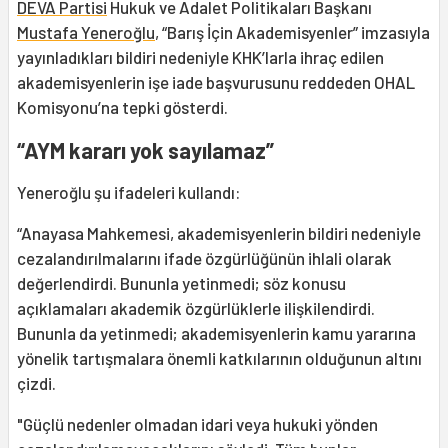
DEVA Partisi
Hukuk ve Adalet Politikaları Başkanı
Mustafa Yeneroğlu
, “Barış İçin Akademisyenler” imzasıyla
yayınladıkları bildiri nedeniyle KHK’larla ihraç edilen
akademisyenlerin işe iade başvurusunu reddeden OHAL
Komisyonu’na tepki gösterdi.
“AYM kararı yok sayılamaz”
Yeneroğlu şu ifadeleri kullandı:
“Anayasa Mahkemesi, akademisyenlerin bildiri nedeniyle
cezalandırılmalarını ifade özgürlüğünün ihlali olarak
değerlendirdi. Bununla yetinmedi; söz konusu
açıklamaları akademik özgürlüklerle ilişkilendirdi.
Bununla da yetinmedi; akademisyenlerin kamu yararına
yönelik tartışmalara önemli katkılarının olduğunun altını
çizdi.
"Güçlü nedenler olmadan idari veya hukuki yönden