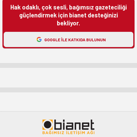
Hak odaklı, çok sesli, bağımsız gazeteciliği
güçlendirmek için bianet desteğinizi
bekliyor.
GOOGLE ILE KATKIDA BULUNUN