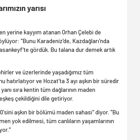
rımızın yarısı
en yerine kayyım atanan Orhan Çelebi de
söylüyor: "Bunu Karadeniz'de, Kazdağları'nda
Hasankeyf'te gördük. Bu talana dur demek artık
ehirler ve üzerlerinde yaşadığımız tüm
u hatırlatıyor ve Hozat'ta 3 ayı aşkın bir süredir
yanı sıra kentin tüm dağlarının maden
şkeş çekildiğini dile getiriyor.
0'sini aşkın bir bölümü maden sahası" diyor. "Bu
en yok edilmesi, tüm canlıların yaşamlarının
yor."