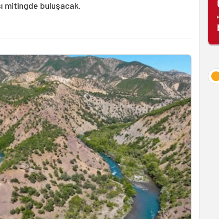
ı mitingde buluşacak.