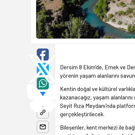
Dersim 8 Ekim'de, Emek ve Dem
yörenin yaşam alanlarını savu
Kentin doğal ve kültürel varlık
kazanacağız, yaşam alanlarını
Seyit Rıza Meydanı'nda platform
gerçekleştirilecek.
Bileşenler, kent merkezi ile bağ