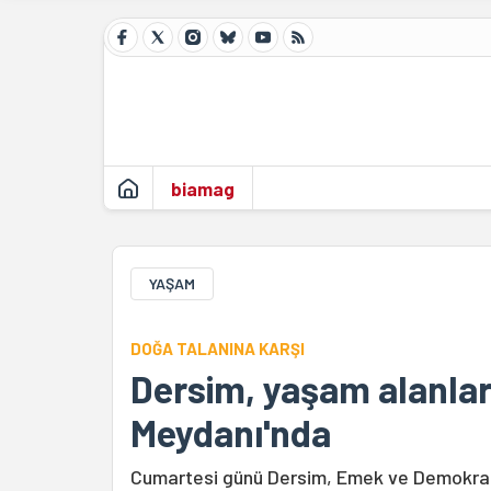
biamag
YAŞAM
DOĞA TALANINA KARŞI
Dersim, yaşam alanları
Meydanı'nda
Cumartesi günü Dersim, Emek ve Demokrasi