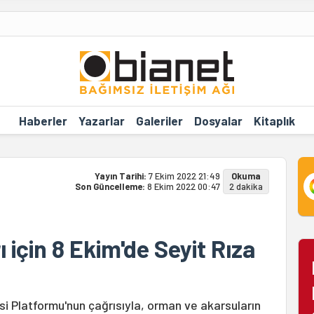
Haberler
Yazarlar
Galeriler
Dosyalar
Kitaplık
Yayın Tarihi:
7 Ekim 2022 21:49
Okuma
Son Güncelleme:
8 Ekim 2022 00:47
2 dakika
 için 8 Ekim'de Seyit Rıza
 Platformu'nun çağrısıyla, orman ve akarsuların