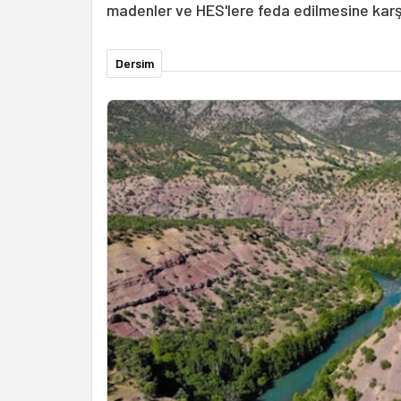
madenler ve HES'lere feda edilmesine karş
Dersim