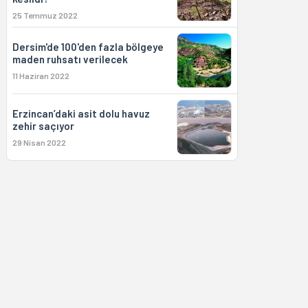
25 Temmuz 2022
Dersim'de 100'den fazla bölgeye
maden ruhsatı verilecek
11 Haziran 2022
Erzincan’daki asit dolu havuz
zehir saçıyor
29 Nisan 2022