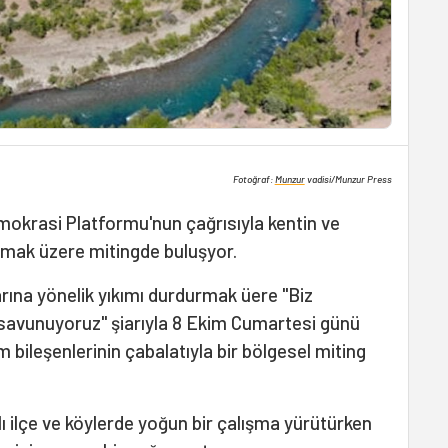
Fotoğraf:
Munzur
vadisi/Munzur Press
okrasi Platformu'nun çağrısıyla kentin ve
nmak üzere mitingde buluşyor.
larına yönelik yıkımı durdurmak üere "Biz
 savunuyoruz" şiarıyla 8 Ekim Cumartesi günü
 bileşenlerinin çabalatıyla bir bölgesel miting
lı ilçe ve köylerde yoğun bir çalışma yürütürken