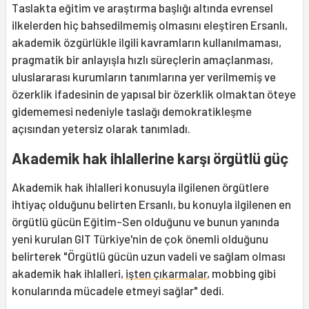
Taslakta eğitim ve araştırma başlığı altında evrensel
ilkelerden hiç bahsedilmemiş olmasını eleştiren Ersanlı,
akademik özgürlükle ilgili kavramların kullanılmaması,
pragmatik bir anlayışla hızlı süreçlerin amaçlanması,
uluslararası kurumların tanımlarına yer verilmemiş ve
özerklik ifadesinin de yapısal bir özerklik olmaktan öteye
gidememesi nedeniyle taslağı demokratikleşme
açısından yetersiz olarak tanımladı.
Akademik hak ihlallerine karşı örgütlü güç
Akademik hak ihlalleri konusuyla ilgilenen örgütlere
ihtiyaç olduğunu belirten Ersanlı, bu konuyla ilgilenen en
örgütlü gücün Eğitim-Sen olduğunu ve bunun yanında
yeni kurulan GIT Türkiye'nin de çok önemli olduğunu
belirterek "Örgütlü gücün uzun vadeli ve sağlam olması
akademik hak ihlalleri,
işten çıkarmalar
, mobbing gibi
konularında mücadele etmeyi sağlar" dedi.