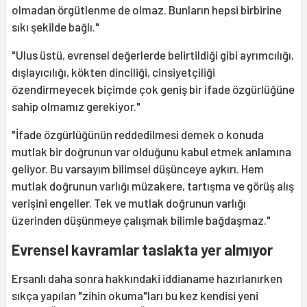
olmadan örgütlenme de olmaz. Bunların hepsi birbirine
sıkı şekilde bağlı."
"Ulus üstü, evrensel değerlerde belirtildiği gibi ayrımcılığı,
dışlayıcılığı, kökten dinciliği, cinsiyetçiliği
özendirmeyecek biçimde çok geniş bir ifade özgürlüğüne
sahip olmamız gerekiyor."
"İfade özgürlüğünün reddedilmesi demek o konuda
mutlak bir doğrunun var olduğunu kabul etmek anlamına
geliyor. Bu varsayım bilimsel düşünceye aykırı. Hem
mutlak doğrunun varlığı müzakere, tartışma ve görüş alış
verişini engeller. Tek ve mutlak doğrunun varlığı
üzerinden düşünmeye çalışmak bilimle bağdaşmaz."
Evrensel kavramlar taslakta yer almıyor
Ersanlı daha sonra hakkındaki iddianame hazırlanırken
sıkça yapılan "zihin okuma"ları bu kez kendisi yeni