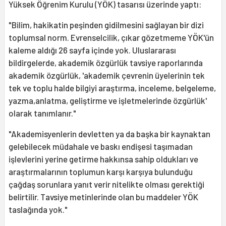
Yüksek Öğrenim Kurulu (YÖK) tasarısı üzerinde yaptı:
"Bilim, hakikatin peşinden gidilmesini sağlayan bir dizi
toplumsal norm. Evrenselcilik, çıkar gözetmeme YÖK'ün
kaleme aldığı 26 sayfa içinde yok. Uluslararası
bildirgelerde, akademik özgürlük tavsiye raporlarında
akademik özgürlük, 'akademik çevrenin üyelerinin tek
tek ve toplu halde bilgiyi araştırma, inceleme, belgeleme,
yazma,anlatma, geliştirme ve işletmelerinde özgürlük'
olarak tanımlanır."
"Akademisyenlerin devletten ya da başka bir kaynaktan
gelebilecek müdahale ve baskı endişesi taşımadan
işlevlerini yerine getirme hakkınsa sahip oldukları ve
araştırmalarının toplumun karşı karşıya bulunduğu
çağdaş sorunlara yanıt verir nitelikte olması gerektiği
belirtilir. Tavsiye metinlerinde olan bu maddeler YÖK
taslağında yok."