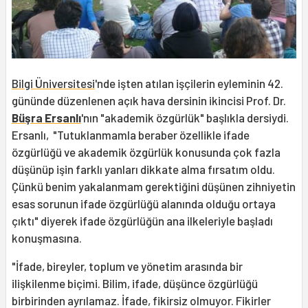
Bilgi Üniversitesi
'nde işten atılan işçilerin eyleminin 42.
gününde düzenlenen açık hava dersinin ikincisi Prof. Dr.
Büşra Ersanlı
'nın "akademik özgürlük" başlıkla dersiydi.
Ersanlı, "Tutuklanmamla beraber özellikle ifade
özgürlüğü ve akademik özgürlük konusunda çok fazla
düşünüp işin farklı yanları dikkate alma fırsatım oldu.
Çünkü benim yakalanmam gerektiğini düşünen zihniyetin
esas sorunun ifade özgürlüğü alanında olduğu ortaya
çıktı" diyerek ifade özgürlüğün ana ilkeleriyle başladı
konuşmasına.
"İfade, bireyler, toplum ve yönetim arasında bir
ilişkilenme biçimi. Bilim, ifade, düşünce özgürlüğü
birbirinden ayrılamaz. İfade, fikirsiz olmuyor. Fikirler