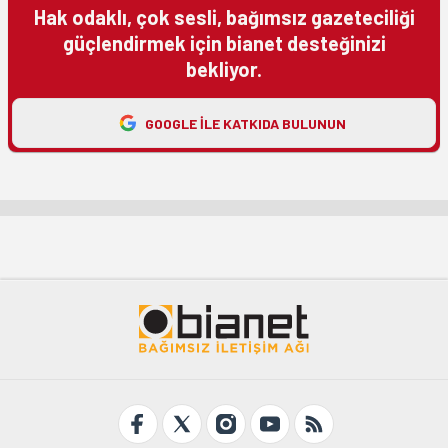
Hak odaklı, çok sesli, bağımsız gazeteciliği
güçlendirmek için bianet desteğinizi
bekliyor.
GOOGLE ILE KATKIDA BULUNUN