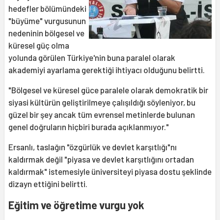
hedefler bölümündeki
"büyüme" vurgusunun
nedeninin bölgesel ve
küresel güç olma
yolunda görülen Türkiye'nin buna paralel olarak
akademiyi ayarlama gerektiği ihtiyacı olduğunu belirtti.
"Bölgesel ve küresel güce paralele olarak demokratik bir
siyasi kültürün geliştirilmeye çalışıldığı söyleniyor, bu
güzel bir şey ancak tüm evrensel metinlerde bulunan
genel doğruların hiçbiri burada açıklanmıyor."
Ersanlı, taslağın "özgürlük ve devlet karşıtlığı"nı
kaldırmak değil "piyasa ve devlet karşıtlığını ortadan
kaldırmak" istemesiyle üniversiteyi piyasa dostu şeklinde
dizayn ettiğini belirtti.
Eğitim ve öğretime vurgu yok