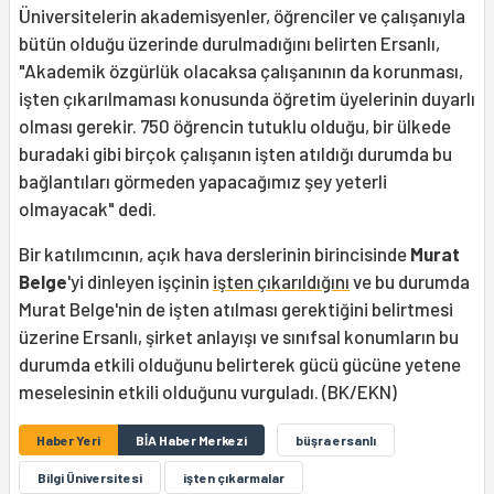
Üniversitelerin akademisyenler, öğrenciler ve çalışanıyla
bütün olduğu üzerinde durulmadığını belirten Ersanlı,
"Akademik özgürlük olacaksa çalışanının da korunması,
işten çıkarılmaması konusunda öğretim üyelerinin duyarlı
olması gerekir. 750 öğrencin tutuklu olduğu, bir ülkede
buradaki gibi birçok çalışanın işten atıldığı durumda bu
bağlantıları görmeden yapacağımız şey yeterli
olmayacak" dedi.
Bir katılımcının, açık hava derslerinin birincisinde
Murat
Belge
'yi dinleyen işçinin
işten çıkarıldığını
ve bu durumda
Murat Belge'nin de işten atılması gerektiğini belirtmesi
üzerine Ersanlı, şirket anlayışı ve sınıfsal konumların bu
durumda etkili olduğunu belirterek gücü gücüne yetene
meselesinin etkili olduğunu vurguladı. (BK/EKN)
Haber Yeri
BİA Haber Merkezi
büşra ersanlı
Bilgi Üniversitesi
işten çıkarmalar