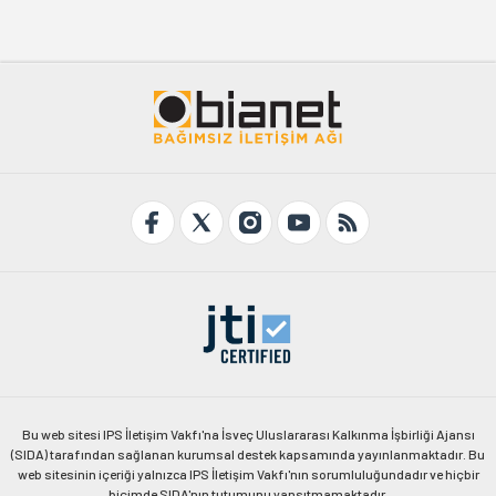
Bu web sitesi IPS İletişim Vakfı'na İsveç Uluslararası Kalkınma İşbirliği Ajansı
(SIDA) tarafından sağlanan kurumsal destek kapsamında yayınlanmaktadır. Bu
web sitesinin içeriği yalnızca IPS İletişim Vakfı'nın sorumluluğundadır ve hiçbir
biçimde SIDA'nın tutumunu yansıtmamaktadır.