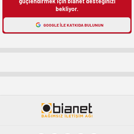
güçlendirmek için bianet desteğinizi
bekliyor.
GOOGLE ILE KATKIDA BULUNUN