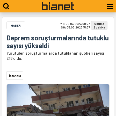
YT:
02.03.2023 09:27
Okuma
HABER
SG:
05.03.2023 15:37
2 dakika
Deprem soruşturmalarında tutuklu
sayısı yükseldi
Yürütülen soruşturmalarda tutuklanan şüpheli sayısı
218 oldu.
İstanbul