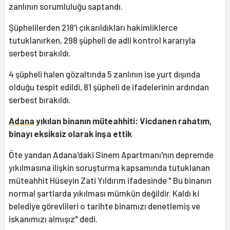
zanlının sorumluluğu saptandı.
Şüphelilerden 218'i çıkarıldıkları hakimliklerce
tutuklanırken, 298 şüpheli de adli kontrol kararıyla
serbest bırakıldı.
4 şüpheli halen gözaltında 5 zanlının ise yurt dışında
olduğu tespit edildi, 81 şüpheli de ifadelerinin ardından
serbest bırakıldı.
Adana
yıkılan binanın müteahhiti: Vicdanen rahatım,
binayı eksiksiz olarak inşa ettik
Öte yandan Adana'daki Sinem Apartmanı'nın depremde
yıkılmasına ilişkin soruşturma kapsamında tutuklanan
müteahhit Hüseyin Zati Yıldırım ifadesinde " Bu binanın
normal şartlarda yıkılması mümkün değildir. Kaldı ki
belediye görevlileri o tarihte binamızı denetlemiş ve
iskanımızı almışız" dedi.