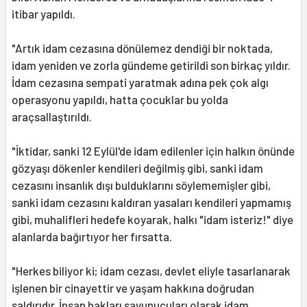
itibar yapıldı.
"Artık idam cezasına dönülemez dendiği bir noktada,
idam yeniden ve zorla gündeme getirildi son birkaç yıldır.
İdam cezasına sempati yaratmak adına pek çok algı
operasyonu yapıldı, hatta çocuklar bu yolda
araçsallaştırıldı.
"İktidar, sanki 12 Eylül'de idam edilenler için halkın önünde
gözyaşı dökenler kendileri değilmiş gibi, sanki idam
cezasını insanlık dışı bulduklarını söylememişler gibi,
sanki idam cezasını kaldıran yasaları kendileri yapmamış
gibi, muhalifleri hedefe koyarak, halkı "idam isteriz!" diye
alanlarda bağırtıyor her fırsatta.
"Herkes biliyor ki; idam cezası, devlet eliyle tasarlanarak
işlenen bir cinayettir ve yaşam hakkına doğrudan
saldırıdır. İnsan hakları savunucuları olarak idam