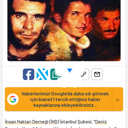
Haberlerimizi Google'da daha sık görmek
×
için bianet'i tercih ettiğiniz haber
kaynaklarına ekleyebilirsiniz...
İnsan Hakları Derneği
(
İHD
) İstanbul Şubesi, "
Deniz