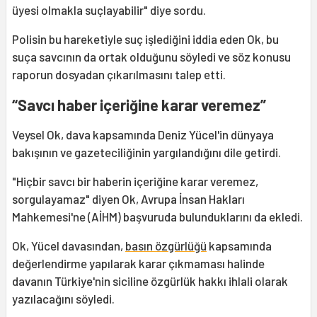
üyesi olmakla suçlayabilir" diye sordu.
Polisin bu hareketiyle suç işlediğini iddia eden Ok, bu
suça savcının da ortak olduğunu söyledi ve söz konusu
raporun dosyadan çıkarılmasını talep etti.
“Savcı haber içeriğine karar veremez”
Veysel Ok, dava kapsamında Deniz Yücel'in dünyaya
bakışının ve gazeteciliğinin yargılandığını dile getirdi.
"Hiçbir savcı bir haberin içeriğine karar veremez,
sorgulayamaz" diyen Ok, Avrupa İnsan Hakları
Mahkemesi'ne (AİHM) başvuruda bulunduklarını da ekledi.
Ok, Yücel davasından,
basın özgürlüğü
kapsamında
değerlendirme yapılarak karar çıkmaması halinde
davanın Türkiye'nin siciline özgürlük hakkı ihlali olarak
yazılacağını söyledi.