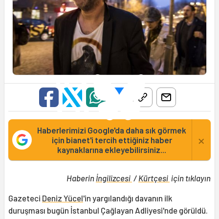
Haberlerimizi Google'da daha sık görmek
×
için bianet'i tercih ettiğiniz haber
kaynaklarına ekleyebilirsiniz...
Haberin
İngilizcesi
/
Kürtçesi
için tıklayın
Gazeteci
Deniz Yücel
'in yargılandığı davanın ilk
duruşması bugün İstanbul Çağlayan Adliyesi'nde görüldü.