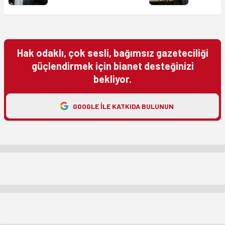
Hak odaklı, çok sesli, bağımsız gazeteciliği
güçlendirmek için bianet desteğinizi
bekliyor.
GOOGLE ILE KATKIDA BULUNUN