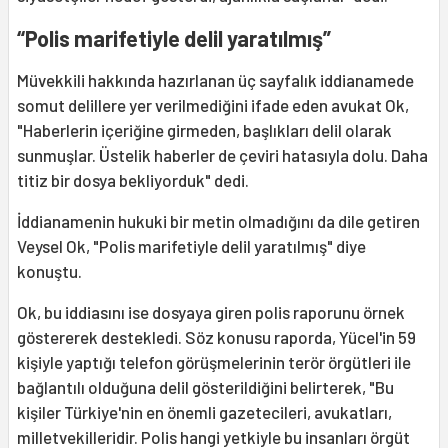
“Polis marifetiyle delil yaratılmış”
Müvekkili hakkında hazırlanan üç sayfalık iddianamede
somut delillere yer verilmediğini ifade eden avukat Ok,
"Haberlerin içeriğine girmeden, başlıkları delil olarak
sunmuşlar. Üstelik haberler de çeviri hatasıyla dolu. Daha
titiz bir dosya bekliyorduk" dedi.
İddianamenin hukuki bir metin olmadığını da dile getiren
Veysel Ok, "Polis marifetiyle delil yaratılmış" diye
konuştu.
Ok, bu iddiasını ise dosyaya giren polis raporunu örnek
göstererek destekledi. Söz konusu raporda, Yücel'in 59
kişiyle yaptığı telefon görüşmelerinin terör örgütleri ile
bağlantılı olduğuna delil gösterildiğini belirterek, "Bu
kişiler Türkiye'nin en önemli gazetecileri, avukatları,
milletvekilleridir. Polis hangi yetkiyle bu insanları örgüt