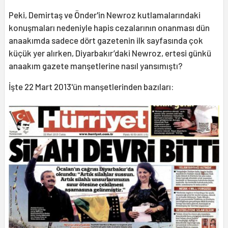
Peki, Demirtaş ve Önder'in Newroz kutlamalarındaki
konuşmaları nedeniyle hapis cezalarının onanması dün
anaakımda sadece dört gazetenin ilk sayfasında çok
küçük yer alırken, Diyarbakır’daki Newroz, ertesi günkü
anaakım gazete manşetlerine nasıl yansımıştı?
İşte 22 Mart 2013'ün manşetlerinden bazıları: