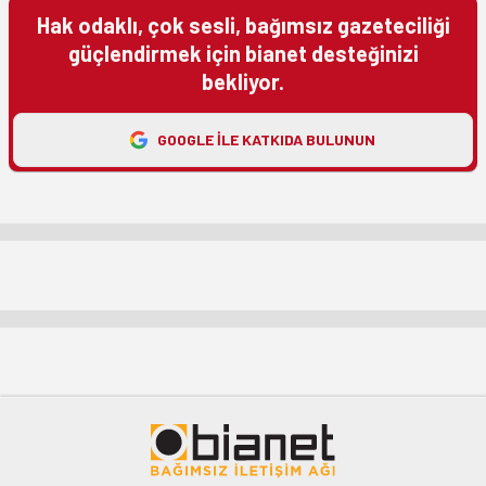
Hak odaklı, çok sesli, bağımsız gazeteciliği
güçlendirmek için bianet desteğinizi
bekliyor.
GOOGLE ILE KATKIDA BULUNUN