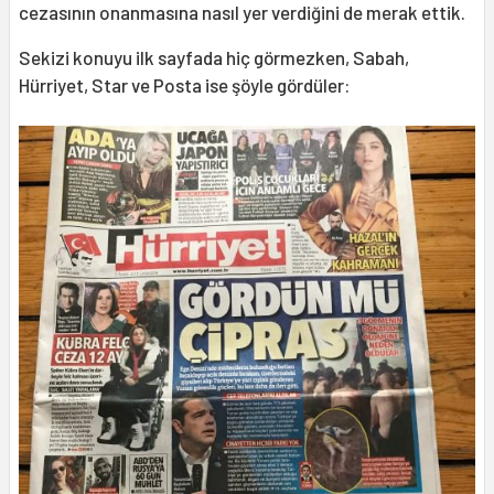
cezasının onanmasına nasıl yer verdiğini de merak ettik.
Sekizi konuyu ilk sayfada hiç görmezken, Sabah,
Hürriyet, Star ve Posta ise şöyle gördüler: