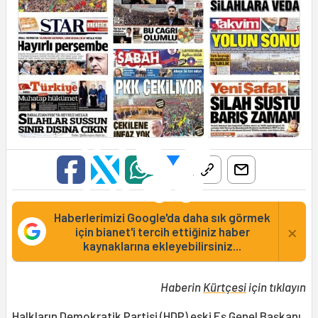
Haberlerimizi Google'da daha sık görmek
×
için bianet'i tercih ettiğiniz haber
kaynaklarına ekleyebilirsiniz...
Haberin
Kürtçesi
için tıklayın
Halkların Demokratik Partisi (HDP) eski Eş Genel Başkanı