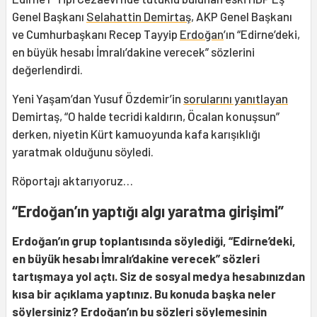
Genel Başkanı
Selahattin Demirtaş
, AKP Genel Başkanı
ve Cumhurbaşkanı Recep Tayyip
Erdoğan
’ın “Edirne’deki,
en büyük hesabı İmralı’dakine verecek” sözlerini
değerlendirdi.
Yeni Yaşam’dan Yusuf Özdemir’in
sorularını yanıtlayan
Demirtaş, “O halde tecridi kaldırın, Öcalan konuşsun”
derken, niyetin Kürt kamuoyunda kafa karışıklığı
yaratmak olduğunu söyledi.
Röportajı aktarıyoruz…
“Erdoğan’ın yaptığı algı yaratma girişimi”
Erdoğan’ın grup toplantısında söylediği, “Edirne’deki,
en büyük hesabı İmralı’dakine verecek” sözleri
tartışmaya yol açtı. Siz de sosyal medya hesabınızdan
kısa bir açıklama yaptınız. Bu konuda başka neler
söylersiniz? Erdoğan’ın bu sözleri söylemesinin