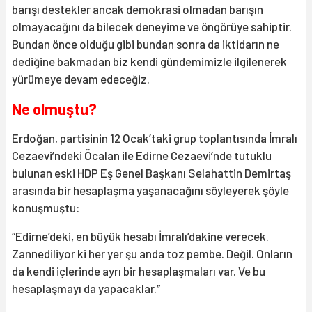
barışı destekler ancak demokrasi olmadan barışın
olmayacağını da bilecek deneyime ve öngörüye sahiptir.
Bundan önce olduğu gibi bundan sonra da iktidarın ne
dediğine bakmadan biz kendi gündemimizle ilgilenerek
yürümeye devam edeceğiz.
Ne olmuştu?
Erdoğan, partisinin 12 Ocak’taki grup toplantısında İmralı
Cezaevi’ndeki Öcalan ile Edirne Cezaevi’nde tutuklu
bulunan eski HDP Eş Genel Başkanı Selahattin Demirtaş
arasında bir hesaplaşma yaşanacağını söyleyerek şöyle
konuşmuştu:
“Edirne’deki, en büyük hesabı İmralı’dakine verecek.
Zannediliyor ki her yer şu anda toz pembe. Değil. Onların
da kendi içlerinde ayrı bir hesaplaşmaları var. Ve bu
hesaplaşmayı da yapacaklar.”