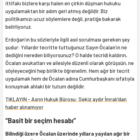
ittifakı bizlere karşı halen en çirkin düşman hukuku
uygulamaktan bir adım geri atmış değildir. Biz
politikamızı ucuz söylemlere değil, pratiğe bakarak
belirliyoruz.
Erdoğan’ın bu sözleriyle ilgili asıl sorulması gereken şey
şudur: Yıllardır tecritte tuttuğunuz Sayın Öcalan’ın ne
dediğini nereden biliyorsunuz? O halde tecridi kaldırın,
Öcalan avukatları ve ailesiyle düzenli olarak görüşsün, ne
söyleyeceğini hep birlikte öğrenelim. Hem ağır bir tecrit
uygulamak hem de Öcalan adına Cumhurbaşkanı sıfatıyla
konuşmak ahlaki bir tutum değildir.
TIKLAYIN - Asrın Hukuk Bürosu: Sekiz aydır İmralı'dan
haber alınamıyor
“Basit bir seçim hesabı”
Bilindiği üzere Öcalan üzerinde yıllara yayılan ağır bir