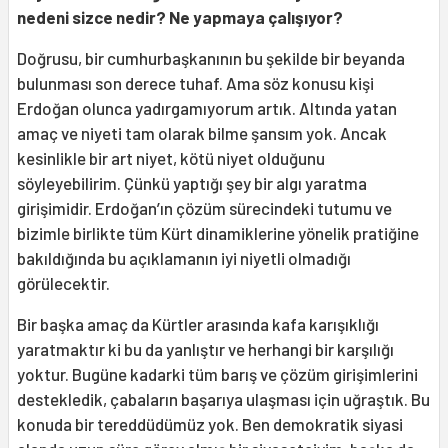
nedeni sizce nedir? Ne yapmaya çalışıyor?
Doğrusu, bir cumhurbaşkanının bu şekilde bir beyanda
bulunması son derece tuhaf. Ama söz konusu kişi
Erdoğan olunca yadırgamıyorum artık. Altında yatan
amaç ve niyeti tam olarak bilme şansım yok. Ancak
kesinlikle bir art niyet, kötü niyet olduğunu
söyleyebilirim. Çünkü yaptığı şey bir algı yaratma
girişimidir. Erdoğan’ın çözüm sürecindeki tutumu ve
bizimle birlikte tüm Kürt dinamiklerine yönelik pratiğine
bakıldığında bu açıklamanın iyi niyetli olmadığı
görülecektir.
Bir başka amaç da Kürtler arasında kafa karışıklığı
yaratmaktır ki bu da yanlıştır ve herhangi bir karşılığı
yoktur. Bugüne kadarki tüm barış ve çözüm girişimlerini
destekledik, çabaların başarıya ulaşması için uğraştık. Bu
konuda bir tereddüdümüz yok. Ben demokratik siyasi