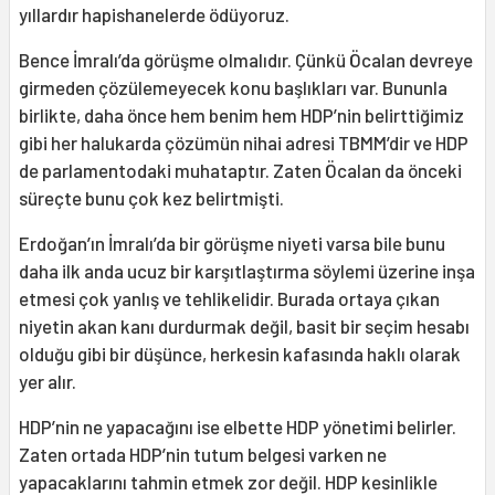
yıllardır hapishanelerde ödüyoruz.
Bence İmralı’da görüşme olmalıdır. Çünkü Öcalan devreye
girmeden çözülemeyecek konu başlıkları var. Bununla
birlikte, daha önce hem benim hem HDP’nin belirttiğimiz
gibi her halukarda çözümün nihai adresi TBMM’dir ve HDP
de parlamentodaki muhataptır. Zaten Öcalan da önceki
süreçte bunu çok kez belirtmişti.
Erdoğan’ın İmralı’da bir görüşme niyeti varsa bile bunu
daha ilk anda ucuz bir karşıtlaştırma söylemi üzerine inşa
etmesi çok yanlış ve tehlikelidir. Burada ortaya çıkan
niyetin akan kanı durdurmak değil, basit bir seçim hesabı
olduğu gibi bir düşünce, herkesin kafasında haklı olarak
yer alır.
HDP’nin ne yapacağını ise elbette HDP yönetimi belirler.
Zaten ortada HDP’nin tutum belgesi varken ne
yapacaklarını tahmin etmek zor değil. HDP kesinlikle