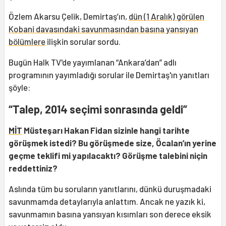
Özlem Akarsu Çelik, Demirtaş’ın,
dün (1 Aralık) görülen
Kobani davasındaki savunmasından basına yansıyan
bölümlere
ilişkin sorular sordu.
Bugün Halk TV'de yayımlanan “Ankara’dan” adlı
programının yayımladığı sorular ile Demirtaş'ın yanıtları
şöyle:
“Talep, 2014 seçimi sonrasında geldi”
MİT
Müsteşarı Hakan Fidan sizinle hangi tarihte
görüşmek istedi? Bu görüşmede size, Öcalan’ın yerine
geçme teklifi mi yapılacaktı? Görüşme talebini niçin
reddettiniz?
Aslında tüm bu soruların yanıtlarını, dünkü duruşmadaki
savunmamda detaylarıyla anlattım. Ancak ne yazık ki,
savunmamın basına yansıyan kısımları son derece eksik