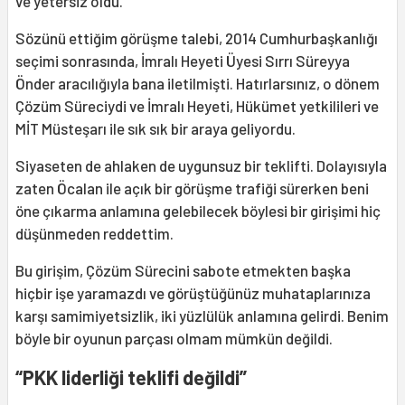
ve yetersiz oldu.
Sözünü ettiğim görüşme talebi, 2014 Cumhurbaşkanlığı
seçimi sonrasında, İmralı Heyeti Üyesi Sırrı Süreyya
Önder aracılığıyla bana iletilmişti. Hatırlarsınız, o dönem
Çözüm Süreciydi ve İmralı Heyeti, Hükümet yetkilileri ve
MİT Müsteşarı ile sık sık bir araya geliyordu.
Siyaseten de ahlaken de uygunsuz bir teklifti. Dolayısıyla
zaten Öcalan ile açık bir görüşme trafiği sürerken beni
öne çıkarma anlamına gelebilecek böylesi bir girişimi hiç
düşünmeden reddettim.
Bu girişim, Çözüm Sürecini sabote etmekten başka
hiçbir işe yaramazdı ve görüştüğünüz muhataplarınıza
karşı samimiyetsizlik, iki yüzlülük anlamına gelirdi. Benim
böyle bir oyunun parçası olmam mümkün değildi.
“PKK liderliği teklifi değildi”