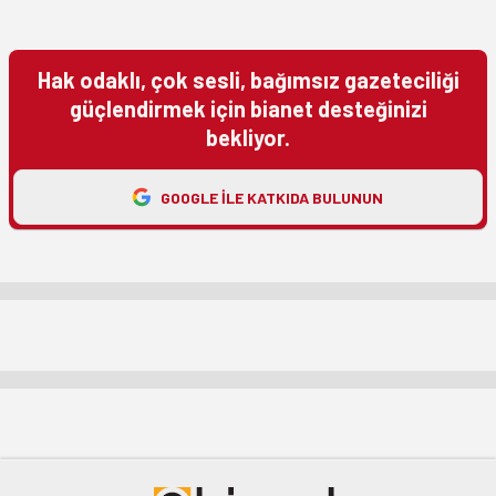
Hak odaklı, çok sesli, bağımsız gazeteciliği
güçlendirmek için bianet desteğinizi
bekliyor.
GOOGLE ILE KATKIDA BULUNUN