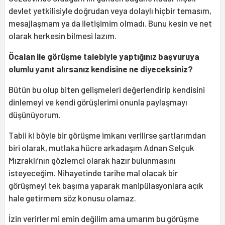
devlet yetkilisiyle doğrudan veya dolaylı hiçbir temasım,
mesajlaşmam ya da iletişimim olmadı. Bunu kesin ve net
olarak herkesin bilmesi lazım.
Öcalan ile görüşme talebiyle yaptığınız başvuruya
olumlu yanıt alırsanız kendisine ne diyeceksiniz?
Bütün bu olup biten gelişmeleri değerlendirip kendisini
dinlemeyi ve kendi görüşlerimi onunla paylaşmayı
düşünüyorum.
Tabii ki böyle bir görüşme imkanı verilirse şartlarımdan
biri olarak, mutlaka hücre arkadaşım Adnan Selçuk
Mızraklı’nın gözlemci olarak hazır bulunmasını
isteyeceğim. Nihayetinde tarihe mal olacak bir
görüşmeyi tek başıma yaparak manipülasyonlara açık
hale getirmem söz konusu olamaz.
İzin verirler mi emin değilim ama umarım bu görüşme