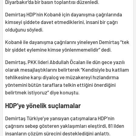
Diyarbakır'da bir basın toplantısı düzenledi.
Demirtaş HDP’nin Kobanê için dayanışma çağrılarında
kimseyi şiddete davet etmediklerini, insani bir çağrı
olduğunu söyledi.
Kobanê ile dayanışma çağrılarını yineleyen Demirtaş “tek
bir şiddet eylemine kimse yönlenmemelidir” dedi.
Demirtaş, PKK lideri Abdullah Öcalan ile dün gece yazılı
olarak mesajlaştıklarını belirterek “Kendisiyle bu katliam
tehlikesine karşı diyalog ve müzakereyi hızlandırma
yöntemini bütün taraflara telkin ettiğini önerdiğini
belirtmek istiyoruz” diye konuştu.
HDP’ye yönelik suçlamalar
Demirtaş Türkiye’ye yansıyan çatışmalara HDP’nin
çağrısını sebep gösteren yaklaşımları eleştirdi, 81 ilden
insanların çözüm sürecini desteklediğini anlattı.