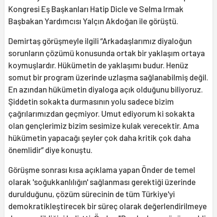
Kongresi Eş Başkanları Hatip Dicle ve Selma Irmak
Başbakan Yardımcısı Yalçın Akdoğan ile görüştü.
Demirtaş görüşmeyle ilgili “Arkadaşlarımız diyaloğun
sorunların çözümü konusunda ortak bir yaklaşım ortaya
koymuşlardır. Hükümetin de yaklaşımı budur. Henüz
somut bir program üzerinde uzlaşma sağlanabilmiş değil.
En azından hükümetin diyaloga açık olduğunu biliyoruz.
Şiddetin sokakta durmasının yolu sadece bizim
çağrılarımızdan geçmiyor. Umut ediyorum ki sokakta
olan gençlerimiz bizim sesimize kulak verecektir. Ama
hükümetin yapacağı şeyler çok daha kritik çok daha
önemlidir” diye konuştu.
Görüşme sonrası kısa açıklama yapan Önder de temel
olarak 'soğukkanlılığın' sağlanması gerektiği üzerinde
durulduğunu, çözüm sürecinin de tüm Türkiye'yi
demokratikleştirecek bir süreç olarak değerlendirilmeye