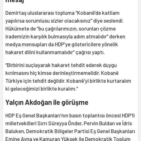
Demirtaş uluslararası topluma “Kobanê’de katliam
yapılırsa sorumlusu sizler olacaksınız” diye seslendi.
Hükümete de “bu çağrılarımızın, sorunları çözme
irademizin karşılık bulmasıyla adım atmalıdır” derken
medya mensupları da HDP’ye göstericilere yönelik
hakaret dilini kullanmamalıdır” çağrısı yaptı.
“Birbirini suçlayarak hakaret tehdit ederek duygu
kırılmasını hiç kimse derinleştirmemelidir. Kobanê
Türkiye için tehdit değildir. Kobanê’yi birlikte kurtaralım
ki geleceğimizi birlikte kuralım.”
Yalçın Akdoğan ile görüşme
HDP Eş Genel Başkanları’nın basın toplantısı öncesi HDP'li
milletvekilleri Sırrı Süreyya Önder, Pervin Buldan ve İdris
Baluken, Demokratik Bölgeler Partisi Eş Genel Başkanları
Emine Ayna ve Kamuran Yüksek ile Demokratik Toplum