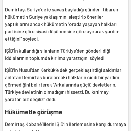
Demirtaş, Suriye’de iç savaş başladığı günden itibaren
hükümetin Suriye yaklaşımını eleştirip öneriler
yaptıklarını ancak hükümetin “orada yaşayan halkları
partisine göre siyasi düşüncesine göre ayırarak yardım
ettiğini” söyledi.
IŞİD’İn kullandığı silahların Türkiye’den gönderildiği
iddialarının toplumda kırılma yarattığını söyledi.
IŞİD’in Musul’dan Kerkük’e dek gerçekleştirdiği saldırıları
anlatan Demirtaş buralardaki halkların ciddi bir yardım
görmediğini belirterek “Arkalarında güçlü devletlerin,
Türkiye devletinin olmadığını hissetti. Bu kırılmayı
yaratan biz değiliz” dedi.
Hükümetle görüşme
Demirtaş Kobanê’lilerin IŞİD’in ilerlemesine karşı durmaya