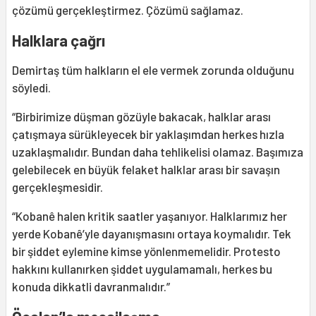
çözümü gerçekleştirmez. Çözümü sağlamaz.
Halklara çağrı
Demirtaş tüm halkların el ele vermek zorunda olduğunu
söyledi.
“Birbirimize düşman gözüyle bakacak, halklar arası
çatışmaya sürükleyecek bir yaklaşımdan herkes hızla
uzaklaşmalıdır. Bundan daha tehlikelisi olamaz. Başımıza
gelebilecek en büyük felaket halklar arası bir savaşın
gerçekleşmesidir.
“Kobanê halen kritik saatler yaşanıyor. Halklarımız her
yerde Kobanê’yle dayanışmasını ortaya koymalıdır. Tek
bir şiddet eylemine kimse yönlenmemelidir. Protesto
hakkını kullanırken şiddet uygulamamalı, herkes bu
konuda dikkatli davranmalıdır.”