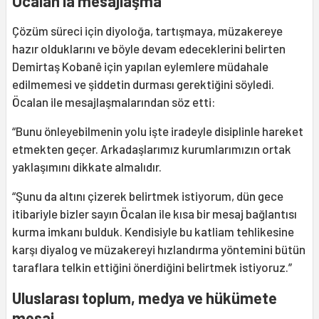
Öcalan’la mesajlaşma
Çözüm süreci için diyoloğa, tartışmaya, müzakereye
hazır olduklarını ve böyle devam edeceklerini belirten
Demirtaş Kobanê için yapılan eylemlere müdahale
edilmemesi ve şiddetin durması gerektiğini söyledi.
Öcalan ile mesajlaşmalarından söz etti:
“Bunu önleyebilmenin yolu işte iradeyle disiplinle hareket
etmekten geçer. Arkadaşlarımız kurumlarımızın ortak
yaklaşımını dikkate almalıdır.
“Şunu da altını çizerek belirtmek istiyorum, dün gece
itibariyle bizler sayın Öcalan ile kısa bir mesaj bağlantısı
kurma imkanı bulduk. Kendisiyle bu katliam tehlikesine
karşı diyalog ve müzakereyi hızlandırma yöntemini bütün
taraflara telkin ettiğini önerdiğini belirtmek istiyoruz.”
Uluslarası toplum, medya ve hükümete
mesaj