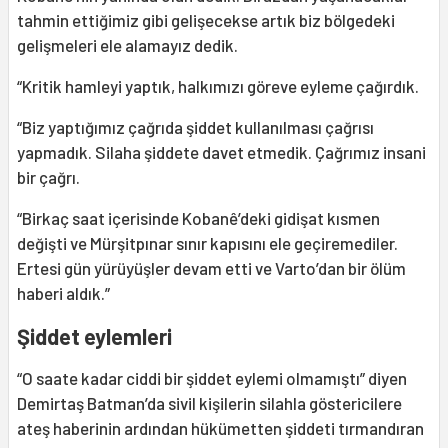
tahmin ettiğimiz gibi gelişecekse artık biz bölgedeki
gelişmeleri ele alamayız dedik.
“Kritik hamleyi yaptık, halkımızı göreve eyleme çağırdık.
“Biz yaptığımız çağrıda şiddet kullanılması çağrısı
yapmadık. Silaha şiddete davet etmedik. Çağrımız insani
bir çağrı.
“Birkaç saat içerisinde Kobanê’deki gidişat kısmen
değişti ve Mürşitpınar sınır kapısını ele geçiremediler.
Ertesi gün yürüyüşler devam etti ve Varto’dan bir ölüm
haberi aldık.”
Şiddet eylemleri
“O saate kadar ciddi bir şiddet eylemi olmamıştı” diyen
Demirtaş Batman’da sivil kişilerin silahla göstericilere
ateş haberinin ardından hükümetten şiddeti tırmandıran