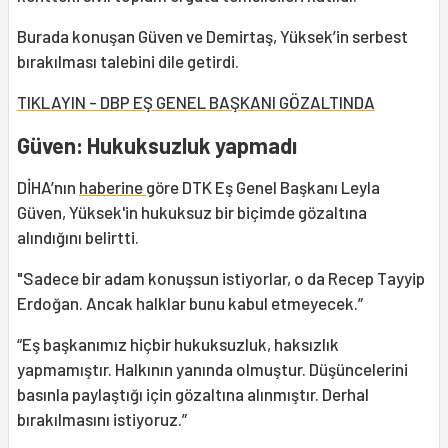
Burada konuşan Güven ve Demirtaş, Yüksek’in serbest
bırakılması talebini dile getirdi.
TIKLAYIN - DBP EŞ GENEL BAŞKANI GÖZALTINDA
Güven: Hukuksuzluk yapmadı
DİHA’nın
haberine
göre DTK Eş Genel Başkanı Leyla
Güven, Yüksek'in hukuksuz bir biçimde gözaltına
alındığını belirtti.
"Sadece bir adam konuşsun istiyorlar, o da Recep Tayyip
Erdoğan. Ancak halklar bunu kabul etmeyecek.”
“Eş başkanımız hiçbir hukuksuzluk, haksızlık
yapmamıştır. Halkının yanında olmuştur. Düşüncelerini
basınla paylaştığı için gözaltına alınmıştır. Derhal
bırakılmasını istiyoruz.”