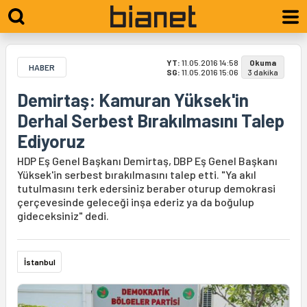
YT:
11.05.2016 14:58
Okuma
HABER
SG:
11.05.2016 15:06
3 dakika
Demirtaş: Kamuran Yüksek'in
Derhal Serbest Bırakılmasını Talep
Ediyoruz
HDP Eş Genel Başkanı Demirtaş, DBP Eş Genel Başkanı
Yüksek'in serbest bırakılmasını talep etti. "Ya akıl
tutulmasını terk edersiniz beraber oturup demokrasi
çerçevesinde geleceği inşa ederiz ya da boğulup
gideceksiniz" dedi.
İstanbul