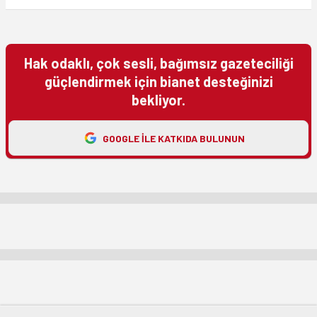
Hak odaklı, çok sesli, bağımsız gazeteciliği
güçlendirmek için bianet desteğinizi
bekliyor.
GOOGLE ILE KATKIDA BULUNUN