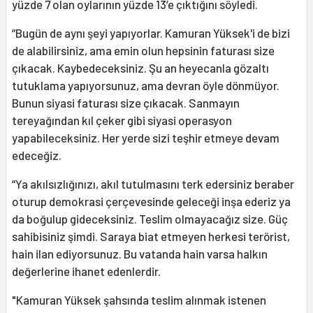
yüzde 7 olan oylarının yüzde 13’e çıktığını söyledi.
“Bugün de aynı şeyi yapıyorlar. Kamuran Yüksek'i de bizi
de alabilirsiniz, ama emin olun hepsinin faturası size
çıkacak. Kaybedeceksiniz. Şu an heyecanla gözaltı
tutuklama yapıyorsunuz, ama devran öyle dönmüyor.
Bunun siyasi faturası size çıkacak. Sanmayın
tereyağından kıl çeker gibi siyasi operasyon
yapabileceksiniz. Her yerde sizi teşhir etmeye devam
edeceğiz.
“Ya akılsızlığınızı, akıl tutulmasını terk edersiniz beraber
oturup demokrasi çerçevesinde geleceği inşa ederiz ya
da boğulup gideceksiniz. Teslim olmayacağız size. Güç
sahibisiniz şimdi. Saraya biat etmeyen herkesi terörist,
hain ilan ediyorsunuz. Bu vatanda hain varsa halkın
değerlerine ihanet edenlerdir.
"Kamuran Yüksek şahsında teslim alınmak istenen