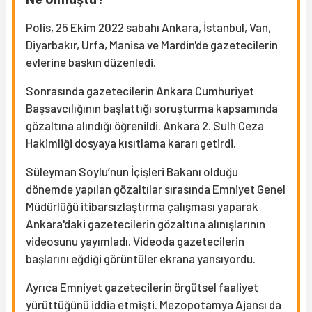
Polis, 25 Ekim 2022 sabahı Ankara, İstanbul, Van,
Diyarbakır, Urfa, Manisa ve Mardin'de gazetecilerin
evlerine baskın düzenledi.
Sonrasında gazetecilerin Ankara Cumhuriyet
Başsavcılığının başlattığı soruşturma kapsamında
gözaltına alındığı öğrenildi. Ankara 2. Sulh Ceza
Hakimliği dosyaya kısıtlama kararı getirdi.
Süleyman Soylu’nun İçişleri Bakanı olduğu
dönemde yapılan gözaltılar sırasında Emniyet Genel
Müdürlüğü itibarsızlaştırma çalışması yaparak
Ankara'daki gazetecilerin gözaltına alınışlarının
videosunu yayımladı. Videoda gazetecilerin
başlarını eğdiği görüntüler ekrana yansıyordu.
Ayrıca Emniyet gazetecilerin örgütsel faaliyet
yürüttüğünü iddia etmişti. Mezopotamya Ajansı da