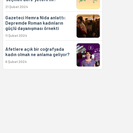
21 Şubat 2024
Gazeteci Hemra Nida anlattı:
Depremde Roman kadınların
güçlü dayanışması örnekti
11 Şubat 2024
Afetlere açık bir coğrafyada
kadın olmak ne anlama geliyor?
6 Şubat 2024