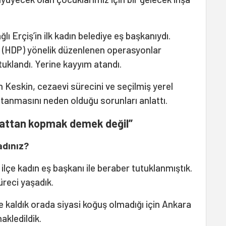
lı Erçiş’in ilk kadın belediye eş başkanıydı.
e (HDP) yönelik düzenlenen operasyonlar
uklandı. Yerine kayyım atandı.
an Keskin, cezaevi sürecini ve seçilmiş yerel
atanmasını neden olduğu sorunları anlattı.
attan kopmak demek değil”
adınız?
ilçe kadın eş başkanı ile beraber tutuklanmıştık.
üreci yaşadık.
e kaldık orada siyasi koğuş olmadığı için Ankara
akledildik.