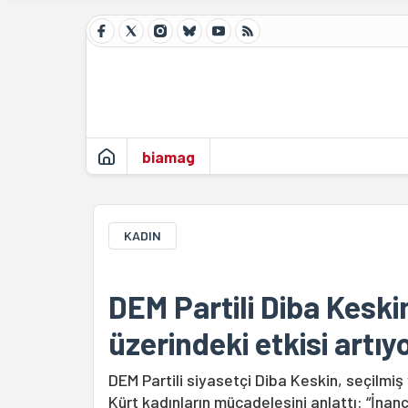
biamag
KADIN
DEM Partili Diba Keski
üzerindeki etkisi artıy
DEM Partili siyasetçi Diba Keskin, seçilmiş
Kürt kadınların mücadelesini anlattı: “İnan