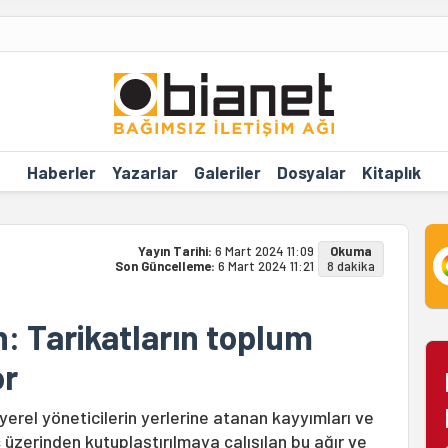
Haberler
Yazarlar
Galeriler
Dosyalar
Kitaplık
Yayın Tarihi:
6 Mart 2024 11:09
Okuma
Son Güncelleme:
6 Mart 2024 11:21
8 dakika
n: Tarikatların toplum
or
 yerel yöneticilerin yerlerine atanan kayyımları ve
ç üzerinden kutuplaştırılmaya çalışılan bu ağır ve