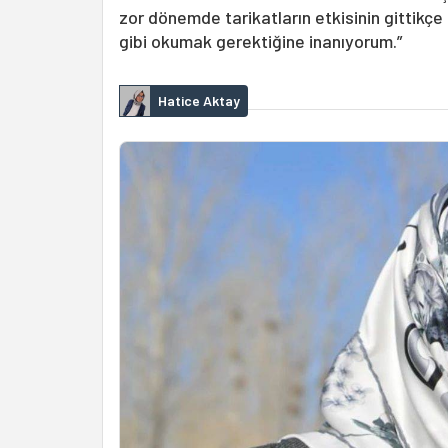
zor dönemde tarikatların etkisinin gittikç
gibi okumak gerektiğine inanıyorum.”
Hatice Aktay