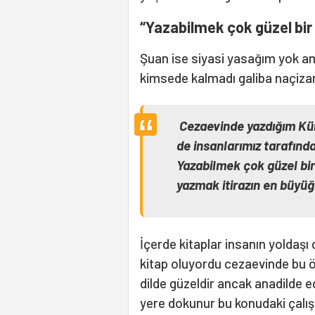
“Yazabilmek çok güzel bir
Şuan ise siyasi yasağım yok 
kimsede kalmadı galiba naçizan
Cezaevinde yazdığım Kür
de insanlarımız tarafında
Yazabilmek çok güzel bir 
yazmak itirazın en büyüğ
İçerde kitaplar insanın yoldaş
kitap oluyordu cezaevinde bu ö
dilde güzeldir ancak anadilde e
yere dokunur bu konudaki çalış