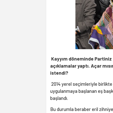
Kayyım döneminde Partiniz 'b
açıklamalar yaptı. Açar mıs
istendi?
2014 yerel seçimleriyle birlik
uygulanmaya başlanan eş başka
başlandı.
Bu durumla beraber eril zihniye