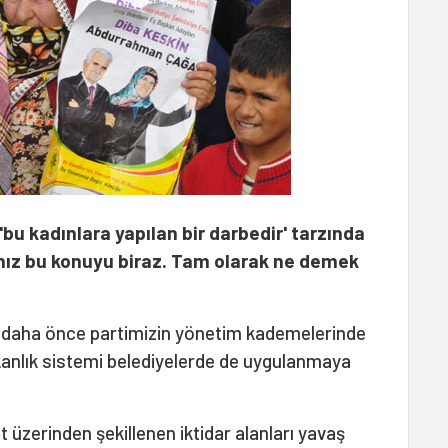
u kadınlara yapılan bir darbedir' tarzında
ınız bu konuyu biraz. Tam olarak ne demek
te daha önce partimizin yönetim kademelerinde
nlık sistemi belediyelerde de uygulanmaya
t üzerinden şekillenen iktidar alanları yavaş