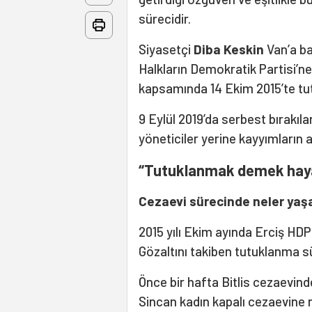
sürecidir.
Siyasetçi
Diba Keskin
Van’a bağ
Halkların Demokratik Partisi’n
kapsamında 14 Ekim 2015’te tut
9 Eylül 2019’da serbest bırakıl
yöneticiler yerine kayyımların 
“Tutuklanmak demek hay
Cezaevi sürecinde neler yaş
2015 yılı Ekim ayında Erciş HDP 
Gözaltını takiben tutuklanma s
Önce bir hafta Bitlis cezaevind
Sincan kadın kapalı cezaevine n