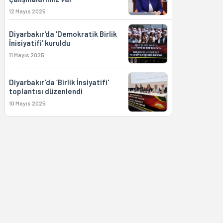
12 Mayıs 2025
Diyarbakır'da 'Demokratik Birlik
İnisiyatifi' kuruldu
11 Mayıs 2025
Diyarbakır’da ‘Birlik İnsiyatifi'
toplantısı düzenlendi
10 Mayıs 2025