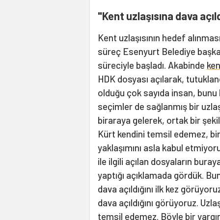
"Kent uzlaşısına dava açıld
Kent uzlaşısının hedef alınmas
süreç Esenyurt Belediye başka
süreciyle başladı. Akabinde
ken
HDK dosyası açılarak, tutuklandı
olduğu çok sayıda insan, bunu
seçimler de sağlanmış bir uzlaşı
biraraya gelerek, ortak bir şeki
Kürt kendini temsil edemez, bir 
yaklaşımını asla kabul etmiyor
ile ilgili açılan dosyaların bur
yaptığı açıklamada gördük. Bun
dava açıldığını ilk kez görüyo
dava açıldığını görüyoruz. Uzl
temsil edemez. Böyle bir yarg