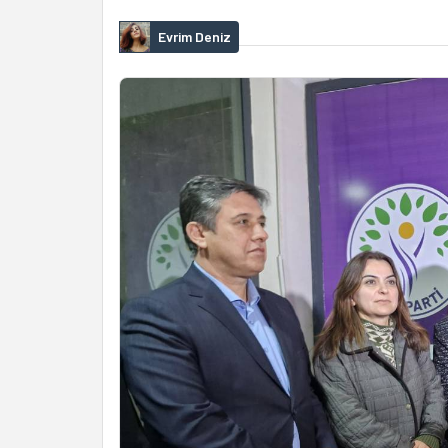
Evrim Deniz