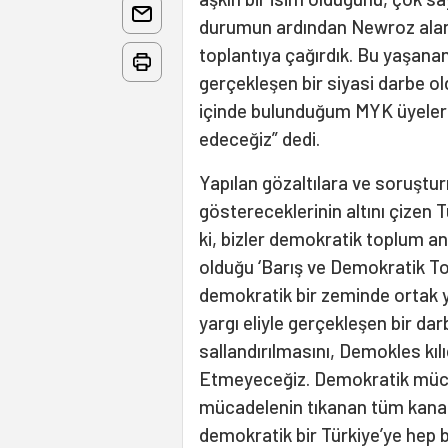
durumun ardından Newroz alan
toplantıya çağırdık. Bu yaşanan
gerçekleşen bir siyasi darbe ol
içinde bulunduğum MYK üyelerim
edeceğiz” dedi.
Yapılan gözaltılara ve soruştur
göstereceklerinin altını çizen 
ki, bizler demokratik toplum an
olduğu ‘Barış ve Demokratik To
demokratik bir zeminde ortak y
yargı eliyle gerçekleşen bir dar
sallandırılmasını, Demokles kılı
Etmeyeceğiz. Demokratik müca
mücadelenin tıkanan tüm kanall
demokratik bir Türkiye’ye hep bi