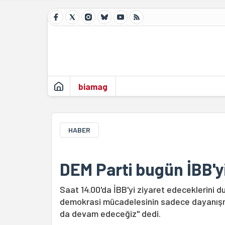
biamag
HABER
DEM Parti bugün İBB'y
Saat 14.00'da İBB'yi ziyaret edeceklerini d
demokrasi mücadelesinin sadece dayanışma
da devam edeceğiz" dedi.