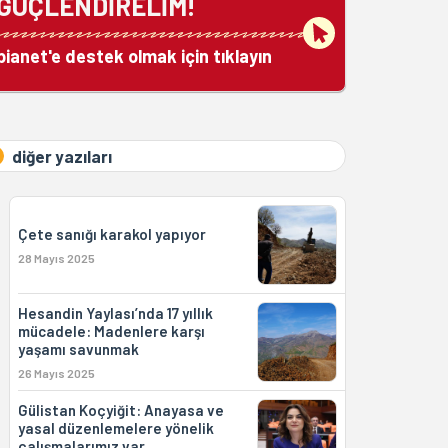
GÜÇLENDİRELİM!
bianet'e destek olmak için tıklayın
diğer yazıları
Çete sanığı karakol yapıyor
28 Mayıs 2025
Hesandin Yaylası’nda 17 yıllık
mücadele: Madenlere karşı
yaşamı savunmak
26 Mayıs 2025
Gülistan Koçyiğit: Anayasa ve
yasal düzenlemelere yönelik
çalışmalarımız var