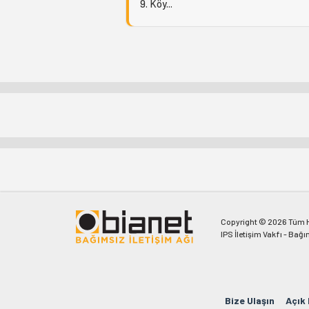
9. Köy...
Copyright © 2026 Tüm Ha
IPS İletişim Vakfı - Bağı
Bize Ulaşın
Açık