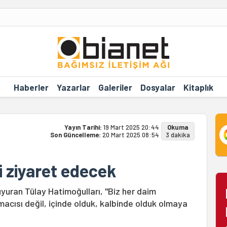
Haberler
Yazarlar
Galeriler
Dosyalar
Kitaplık
Yayın Tarihi:
19 Mart 2025 20:44
Okuma
Son Güncelleme:
20 Mart 2025 08:54
3 dakika
i ziyaret edecek
uyuran Tülay Hatimoğulları, "Biz her daim
cısı değil, içinde olduk, kalbinde olduk olmaya