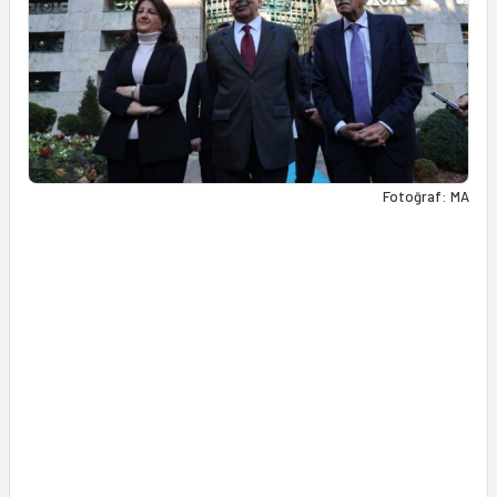
Fotoğraf: MA