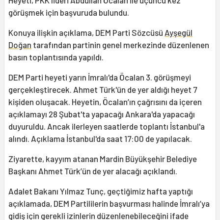
görüşmek için başvuruda bulundu.
Konuya ilişkin açıklama, DEM Parti Sözcüsü
Ayşegül
Doğan
tarafından partinin genel merkezinde düzenlenen
basın toplantısında yapıldı.
DEM Parti heyeti yarın İmralı'da Öcalan 3. görüşmeyi
gerçekleştirecek. Ahmet Türk'ün de yer aldığı heyet 7
kişiden oluşacak. Heyetin, Öcalan’ın çağrısını da içeren
açıklamayı 28 Şubat'ta yapacağı Ankara'da yapacağı
duyuruldu. Ancak ilerleyen saatlerde toplantı İstanbul'a
alındı. Açıklama İstanbul'da saat 17:00 de yapılacak.
Ziyarette, kayyım atanan Mardin Büyükşehir Belediye
Başkanı Ahmet Türk’ün de yer alacağı açıklandı.
Adalet Bakanı Yılmaz Tunç, geçtiğimiz hafta yaptığı
açıklamada, DEM Partililerin başvurması halinde İmralı’ya
gidiş için gerekli izinlerin düzenlenebileceğini ifade