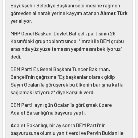
Büyükşehir Belediye Başkanı seçilmesine rağmen
görevden alınarak yerine kayyım atanan
Ahmet Türk
yer alıyor.
MHP Genel Başkanı Devlet Bahçeli, partisinin 26
Kasım'daki grup toplantısında, "İmralı ile DEM grubu
arasında yüz yüze temasın yapılmasını bekliyoruz"
dedi.
DEM Parti Eş Genel Başkanı Tuncer Bakırhan,
Bahçeli'nin çağrısına "Eş başkanlar olarak gidip
Sayın Öcalan’la görüşerek bu ülkenin barışına katkı
sağlamak istiyoruz" diye karşılık verdi.
DEM Parti, aynı gün Öcalan’la görüşmek üzere
Adalet Bakanlığı’na başvuru yaptı.
Adalet Bakanlığı, bir ay sonra DEM Parti’nin
başvurusuna olumlu yanıt verdi ve Pervin Buldan ile