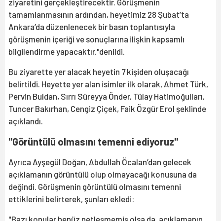
ziyaretini gerçekleştirecektir. Görüşmenin
tamamlanmasının ardından, heyetimiz 28 Şubat’ta
Ankara’da düzenlenecek bir basın toplantısıyla
görüşmenin içeriği ve sonuçlarına ilişkin kapsamlı
bilgilendirme yapacaktır."denildi.
Bu ziyarette yer alacak heyetin 7 kişiden oluşacağı
belirtildi. Heyette yer alan isimler ilk olarak, Ahmet Türk,
Pervin Buldan, Sırrı Süreyya Önder, Tülay Hatimoğulları,
Tuncer Bakırhan, Cengiz Çiçek, Faik Özgür Erol şeklinde
açıklandı.
"Görüntülü olmasını temenni ediyoruz"
Ayrıca Ayşegül Doğan, Abdullah Öcalan’dan gelecek
açıklamanın görüntülü olup olmayacağı konusuna da
değindi. Görüşmenin görüntülü olmasını temenni
ettiklerini belirterek, şunları ekledi:
"Bazı konular henüz netleşmemiş olsa da, açıklamanın