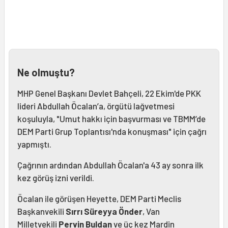
Ne olmuştu?
MHP Genel Başkanı Devlet Bahçeli, 22 Ekim'de PKK
lideri Abdullah Öcalan’a, örgütü lağvetmesi
koşuluyla, "Umut hakkı için başvurması ve TBMM’de
DEM Parti Grup Toplantısı'nda konuşması" için çağrı
yapmıştı.
Çağrının ardından Abdullah Öcalan'a 43 ay sonra ilk
kez görüş izni verildi.
Öcalan ile görüşen Heyette, DEM Parti Meclis
Başkanvekili
Sırrı Süreyya Önder
, Van
Milletvekili
Pervin Buldan
ve üç kez Mardin